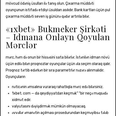
mövcud ödəniş üsulları ilə tanış olun. Çıxarma müddəti
oyunçunun istifadə etdiyi üsuldan asılıdır. Bank kartları üçün pul
çıxarma müddəti seven iş gününə qədər artırıla bilər.
«1xbet» Bukmeker Şirkəti
– Idmana Onlayn Qoyulan
Mərclər
mərc, həm də onun bir hissəsini sata bilərlər. İstənilən idman növü
üçün edilə bilən proqnozlar oyunçular üçün əla seçim olaraq qalır.
Proqnoz tərtib edərkən bir sıra parametrlər nəzərə alınmalıdır.
Oyunçuların
nəticənin əmsalına vuraraq rahatlıqla mərc edə bilərsiniz.
1xbet. com — da qeydiyyatdan keçmək” “bir neçə məqsədə
xidmət edir.
valyutasını dəyişdirmək mümkün olmayacaq.
əvvəllər əmanətin açılması prosedurundan keçməyibsə tələb