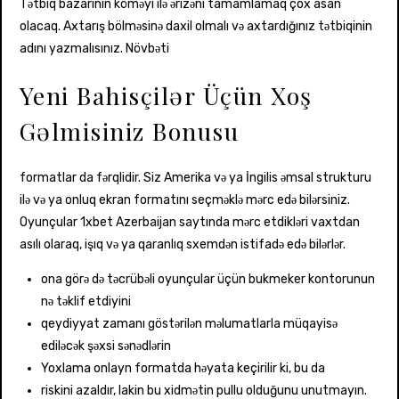
Tətbiq bazarının köməyi ilə ərizəni tamamlamaq çox asan
olacaq. Axtarış bölməsinə daxil olmalı və axtardığınız tətbiqinin
adını yazmalısınız. Növbəti
Yeni Bahisçilər Üçün Xoş
Gəlmisiniz Bonusu
formatlar da fərqlidir. Siz Amerika və ya İngilis əmsal strukturu
ilə və ya onluq ekran formatını seçməklə mərc edə bilərsiniz.
Oyunçular 1xbet Azerbaijan saytında mərc etdikləri vaxtdan
asılı olaraq, işıq və ya qaranlıq sxemdən istifadə edə bilərlər.
ona görə də təcrübəli oyunçular üçün bukmeker kontorunun
nə təklif etdiyini
qeydiyyat zamanı göstərilən məlumatlarla müqayisə
ediləcək şəxsi sənədlərin
Yoxlama onlayn formatda həyata keçirilir ki, bu da
riskini azaldır, lakin bu xidmətin pullu olduğunu unutmayın.