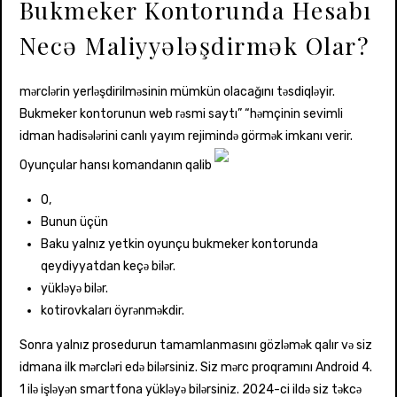
Bukmeker Kontorunda Hesabı
Necə Maliyyələşdirmək Olar?
mərclərin yerləşdirilməsinin mümkün olacağını təsdiqləyir.
Bukmeker kontorunun web rəsmi saytı” “həmçinin sevimli
idman hadisələrini canlı yayım rejimində görmək imkanı verir.
Oyunçular hansı komandanın qalib
O,
Bunun üçün
Baku yalnız yetkin oyunçu bukmeker kontorunda
qeydiyyatdan keçə bilər.
yükləyə bilər.
kotirovkaları öyrənməkdir.
Sonra yalnız prosedurun tamamlanmasını gözləmək qalır və siz
idmana ilk mərcləri edə bilərsiniz. Siz mərc proqramını Android 4.
1 ilə işləyən smartfona yükləyə bilərsiniz. 2024-ci ildə siz təkcə