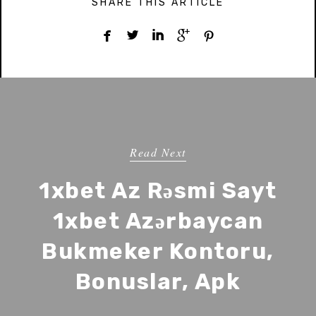
SHARE THIS ARTICLE





Read Next
1xbet Az Rəsmi Sayt
1xbet Azərbaycan
Bukmeker Kontoru,
Bonuslar, Apk