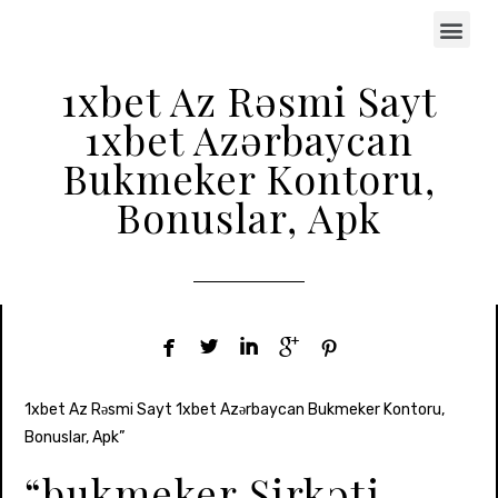
1xbet Az Rəsmi Sayt
1xbet Azərbaycan
Bukmeker Kontoru,
Bonuslar, Apk





1xbet Az Rəsmi Sayt 1xbet Azərbaycan Bukmeker Kontoru,
Bonuslar, Apk”
“bukmeker Şirkəti