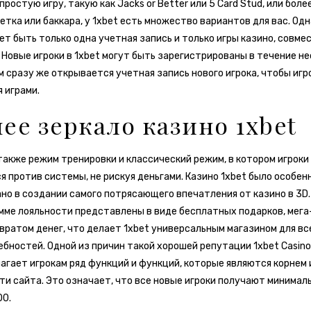
простую игру, такую как Jacks or Better или 5 Card Stud, или бол
етка или баккара, у 1xbet есть множество вариантов для вас. Од
ет быть только одна учетная запись и только игры казино, совме
 Новые игроки в 1xbet могут быть зарегистрированы в течение н
м сразу же открывается учетная запись нового игрока, чтобы игр
 играми.
ее зеркало казино 1xbet
акже режим тренировки и классический режим, в котором игроки
 против системы, не рискуя деньгами. Казино 1xbet было особен
но в создании самого потрясающего впечатления от казино в 3D.
мме лояльности представлены в виде бесплатных подарков, мега
звратом денег, что делает 1xbet универсальным магазином для в
бностей. Одной из причин такой хорошей репутации 1xbet Casino
лагает игрокам ряд функций и функций, которые являются корнем 
и сайта. Это означает, что все новые игроки получают минимал
00.