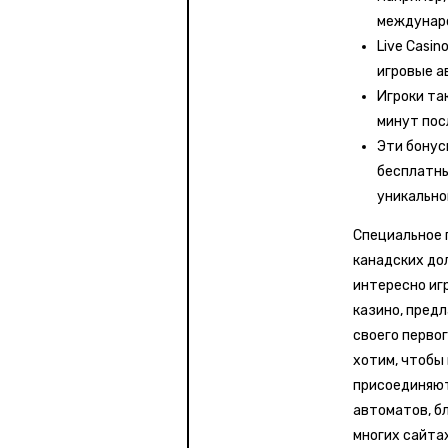
междунар
Live Casin
игровые а
Игроки та
минут пос
Эти бонус
бесплатны
уникально
Специальное 
канадских дол
интересно игр
казино, пред
своего первог
хотим, чтобы
присоединяютс
автоматов, б
многих сайтах