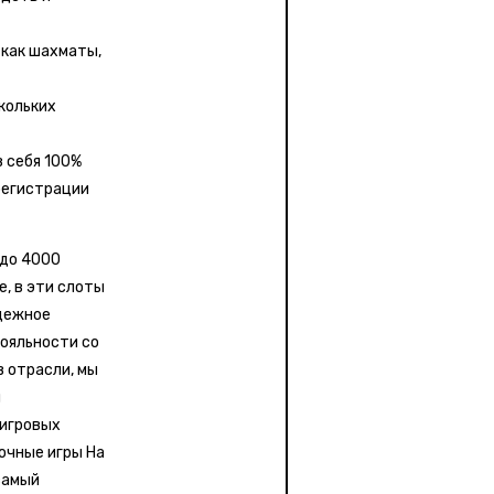
 как шахматы,
кольких
 себя 100%
регистрации
 до 4000
е, в эти слоты
адежное
лояльности со
в отрасли, мы
и
 игровых
очные игры На
самый