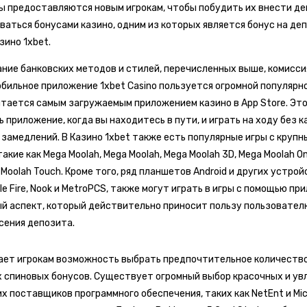
ы предоставляются новым игрокам, чтобы побудить их внести де
ваться бонусами казино, одним из которых является бонус на де
зино 1xbet.
ание банковских методов и стилей, перечисленных выше, комисси
обильное приложение 1xbet Casino пользуется огромной популярн
итается самым загружаемым приложением казино в App Store. Эт
 приложение, когда вы находитесь в пути, и играть на ходу без 
 замедлений. В Казино 1xbet также есть популярные игры с крупн
акие как Mega Moolah, Mega Moolah, Mega Moolah 3D, Mega Moolah On
 Moolah Touch. Кроме того, ряд планшетов Android и других устрой
dle Fire, Nook и MetroPCS, также могут играть в игры с помощью п
вый аспект, который действительно приносит пользу пользовател
сения депозита.
ает игрокам возможность выбрать предпочтительное количеств
 спиновых бонусов. Существует огромный выбор красочных и ув
х поставщиков программного обеспечения, таких как NetEnt и Mic