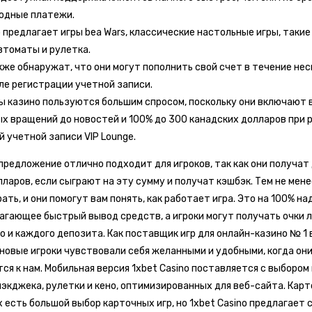
одные платежи.
o предлагает игры bea Wars, классические настольные игры, такие
втоматы и рулетка.
кже обнаружат, что они могут пополнить свой счет в течение нес
ле регистрации учетной записи.
ы казино пользуются большим спросом, поскольку они включают в
х вращений до новостей и 100% до 300 канадских долларов при 
й учетной записи VIP Lounge.
предложение отлично подходит для игроков, так как они получат
ларов, если сыграют на эту сумму и получат кэшбэк. Тем не мене
ать, и они помогут вам понять, как работает игра. Это на 100% н
лагающее быстрый вывод средств, а игроки могут получать очки 
о и каждого депозита. Как поставщик игр для онлайн-казино № 1 
 новые игроки чувствовали себя желанными и удобными, когда он
я к нам. Мобильная версия 1xbet Casino поставляется с выбором
лэкджека, рулетки и кено, оптимизированных для веб-сайта. Карт
 есть большой выбор карточных игр, но 1xbet Casino предлагает 