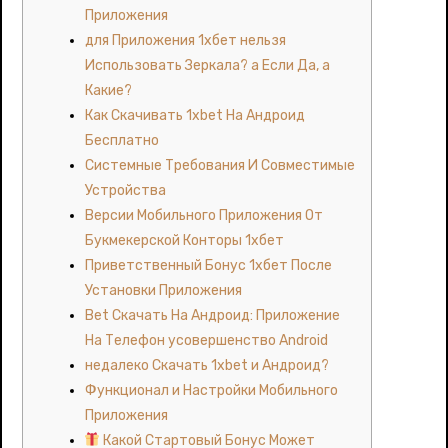
Приложения
для Приложения 1xбет нельзя
Использовать Зеркала? а Если Да, а
Какие?
Как Скачивать 1xbet На Андроид
Бесплатно
Системные Требования И Совместимые
Устройства
Версии Мобильного Приложения От
Букмекерской Конторы 1хбет
Приветственный Бонус 1хбет После
Установки Приложения
Bet Скачать На Андроид: Приложение
На Телефон усовершенство Android
недалеко Скачать 1xbet и Андроид?
Функционал и Настройки Мобильного
Приложения
Какой Стартовый Бонус Может