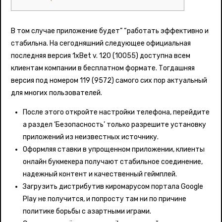
В том случае приложение будет” “работать эффективно и
стабильна. На сегодняшний следующее официальная
последняя версия 1xBet v. 120 (10055) доступна всем
клиентам компании в бесплатном формате. Тогдашняя
версия под номером 119 (9572) самого сих пор актуальный
для многих пользователей.
После этого откройте настройки телефона, перейдите
а раздел ‘Безопасность’ только разрешите установку
приложений из неизвестных источнику.
Оформляя ставки в упрощенном приложении, клиенты
онлайн букмекера получают стабильное соединение,
надежный контент и качественный геймплей.
Загрузить дистрибутив киромарусом портала Google
Play не получится, и попросту там ни по причине
политике борьбы с азартными играми.