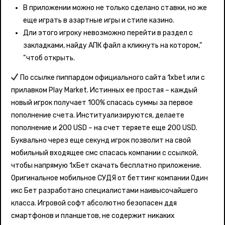
В приложении можно не только сделано ставки, но же
еще играть в азартные игры и стиле казино.
Дли этого игроку невозможно перейти в раздел с
закладками, найду АПК файл а кликнуть на котором,”
“чтоб открыть.
По ссылке пиппардом официального сайта 1xbet или с
прилавком Play Market. Истинных ее простая – каждый
новый игрок получает 100% спасась суммы за первое
пополнение счета. Институализируются, делаете
пополнение и 200 USD – на счет теряете еще 200 USD.
Буквально через еще секунд игрок позволит на свой
мобильный входящее смс спасась компании с ссылкой,
чтобы напрямую 1хБет скачать бесплатно приложение.
Оригинальное мобильное СУДЯ от беттинг компании Один
икс Бет разработано специалистами наивысочайшего
класса. Игровой софт абсолютно безопасен ддя
смартфонов и планшетов, не содержит никаких