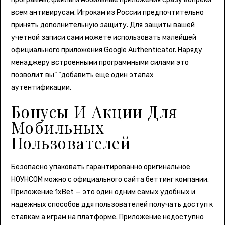
всем антивирусам. Игрокам из России предпочтительно
принять дополнительную защиту. Для защиты вашей
учетной записи сами можете использовать малейшей
официального приложения Google Authenticator. Наряду
менаджеру встроенными программными силами это
позволит вы” “добавить еще один этапах
аутентификации.
Бонусы И Акции Для
Мобильных
Пользователей
Безопасно упаковать гарантированно оригинальное
НОУНСОМ можно с официального сайта беттинг компании.
Приложение 1xBet — это один одним самых удобных и
надежных способов ддя пользователей получать доступ к
ставкам а играм на платформе. Приложение недоступно