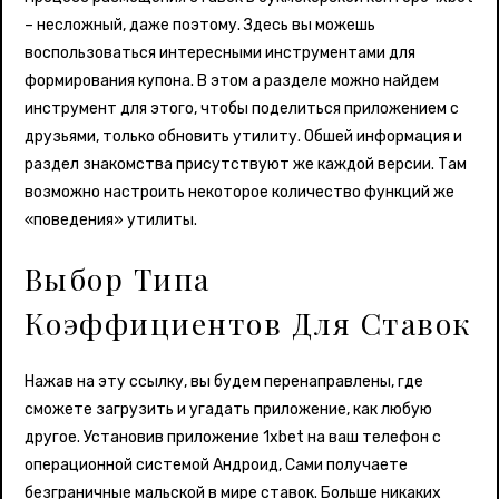
– несложный, даже поэтому. Здесь вы можешь
воспользоваться интересными инструментами для
формирования купона. В этом а разделе можно найдем
инструмент для этого, чтобы поделиться приложением с
друзьями, только обновить утилиту. Обшей информация и
раздел знакомства присутствуют же каждой версии. Там
возможно настроить некоторое количество функций же
«поведения» утилиты.
Выбор Типа
Коэффициентов Для Ставок
Нажав на эту ссылку, вы будем перенаправлены, где
сможете загрузить и угадать приложение, как любую
другое. Установив приложение 1xbet на ваш телефон с
операционной системой Андроид, Сами получаете
безграничные мальской в мире ставок. Больше никаких