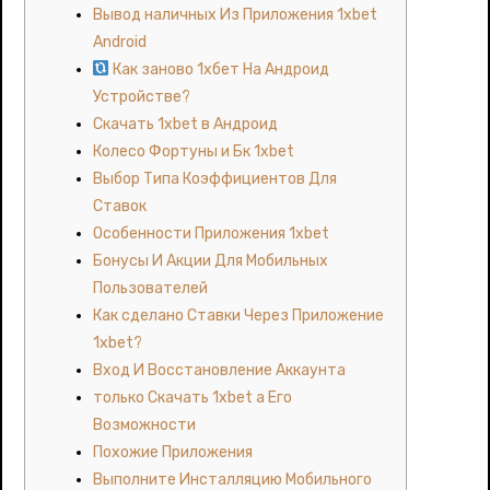
Вывод наличных Из Приложения 1xbet
Android
Как заново 1хбет На Андроид
Устройстве?
Скачать 1xbet в Андроид
Колесо Фортуны и Бк 1xbet
Выбор Типа Коэффициентов Для
Ставок
Особенности Приложения 1xbet
Бонусы И Акции Для Мобильных
Пользователей
Как сделано Ставки Через Приложение
1xbet?
Вход И Восстановление Аккаунта
только Скачать 1xbet а Его
Возможности
Похожие Приложения
Выполните Инсталляцию Мобильного