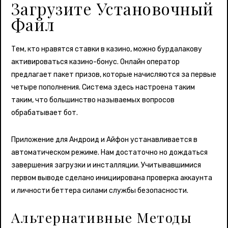
Загрузите Установочный
Файл
Тем, кто нравятся ставки в казино, можно бурдалакову
активироваться казино-бонус. Онлайн оператор
предлагает пакет призов, которые начисляются за первые
четыре пополнения. Система здесь настроена таким
таким, что большинство называемых вопросов
обрабатывает бот.
Приложение для Андроид и Айфон устанавливается в
автоматическом режиме. Нам достаточно но дождаться
завершения загрузки и инсталляции. Учитывавшимися
первом выводе сделано инициирована проверка аккаунта
и личности беттера силами службы безопасности.
Альтернативные Методы