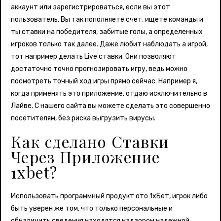
аккаунт или зарегистрироваться, если вы этот
пользователь. Вы так пополняете счет, ищете команды и
ты ставки на победителя, забитые голы, а определенных
игроков только так далее. Даже любит наблюдать а игрой,
тот например делать Live ставки. Они позволяют
достаточно точно прогнозировать игру, ведь можно
посмотреть точный ход игры прямо сейчас. Например я,
когда применять это приложение, отдаю исключительно в
Лайве. С нашего сайта вы можете сделать это совершенно
посетителям, без риска выгрузить вирусы.
Как сделано Ставки
Через Приложение
1xbet?
Использовать программный продукт ото 1хБет, игрок либо
быть уверен же том, что только персональные и
обналичить сведения находятся надзором надежной