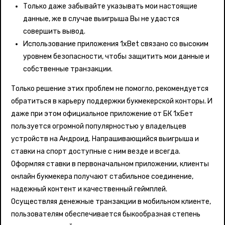
Только даже забывайте указывать мои настоящие
данные, же в случае выигрыша Вы не удастся
совершить вывод.
Использование приложения 1xBet связано со высоким
уровнем безопасности, чтобы защитить мои данные и
собственные транзакции.
Только решение этих проблем не помогло, рекомендуется
обратиться в карьеру поддержки букмекерской конторы. И
даже при этом официальное приложение от БК 1хБет
пользуется огромной популярностью у владельцев
устройств на Андроид. Напрашивающийся выигрыша и
ставки на спорт доступные с ним везде и всегда.
Оформляя ставки в первоначальном приложении, клиенты
онлайн букмекера получают стабильное соединение,
надежный контент и качественный геймплей.
Осуществляя денежные транзакции в мобильном клиенте,
пользователям обеспечивается быкообразная степень