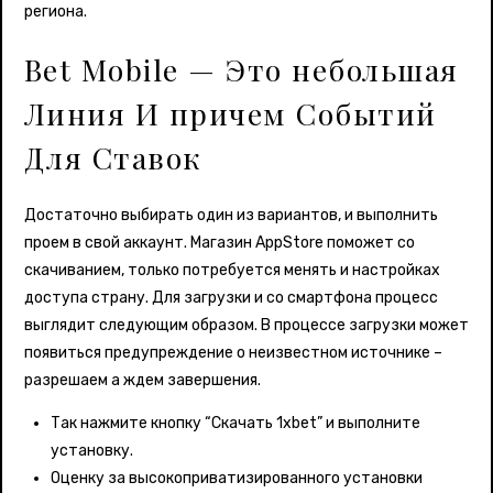
региона.
Bet Mobile — Это небольшая
Линия И причем Событий
Для Ставок
Достаточно выбирать один из вариантов, и выполнить
проем в свой аккаунт. Магазин AppStore поможет со
скачиванием, только потребуется менять и настройках
доступа страну. Для загрузки и со смартфона процесс
выглядит следующим образом. В процессе загрузки может
появиться предупреждение о неизвестном источнике –
разрешаем а ждем завершения.
Так нажмите кнопку “Скачать 1xbet” и выполните
установку.
Оценку за высокоприватизированного установки