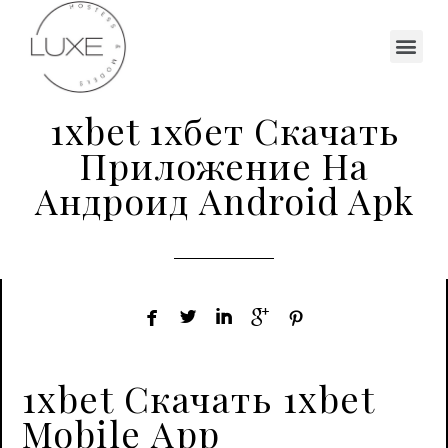
1xbet 1хбет Скачать
Приложение На
Андроид Android Apk





1xbet Скачать 1xbet
Mobile App