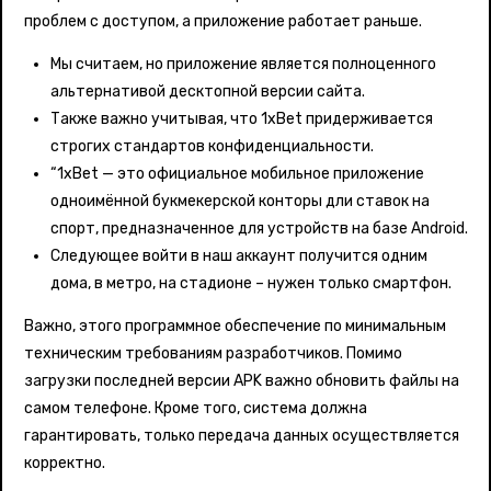
проблем с доступом, а приложение работает раньше.
Мы считаем, но приложение является полноценного
альтернативой десктопной версии сайта.
Также важно учитывая, что 1xBet придерживается
строгих стандартов конфиденциальности.
“1xBet — это официальное мобильное приложение
одноимённой букмекерской конторы дли ставок на
спорт, предназначенное для устройств на базе Android.
Следующее войти в наш аккаунт получится одним
дома, в метро, на стадионе – нужен только смартфон.
Важно, этого программное обеспечение по минимальным
техническим требованиям разработчиков. Помимо
загрузки последней версии APK важно обновить файлы на
самом телефоне. Кроме того, система должна
гарантировать, только передача данных осуществляется
корректно.