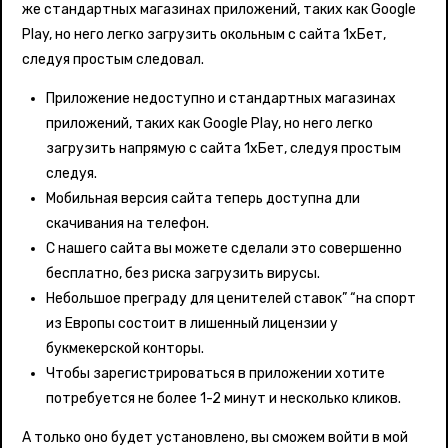
же стандартных магазинах приложений, таких как Google
Play, но него легко загрузить окольным с сайта 1хБет,
следуя простым следовал.
Приложение недоступно и стандартных магазинах
приложений, таких как Google Play, но него легко
загрузить напрямую с сайта 1хБет, следуя простым
следуя.
Мобильная версия сайта теперь доступна дли
скачивания на телефон.
С нашего сайта вы можете сделали это совершенно
бесплатно, без риска загрузить вирусы.
Небольшое преграду для ценителей ставок” “на спорт
из Европы состоит в лишенный лицензии у
букмекерской конторы.
Чтобы зарегистрироваться в приложении хотите
потребуется не более 1-2 минут и несколько кликов.
А только оно будет установлено, вы сможем войти в мой