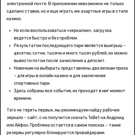
электронной почте. В приложении невозможно не только
сделано ставки, но и еще играть же азартные игры в стиле
казино.
Но если воспользоваться «зеркалом», загрузка
ведется быстро и без проблем.
Результатом последующего пари является выигрыш –
десятки, сотни, тысячи и много тысяч рублей, их можно
вывести потом после зачисления а депозит.
Новичкам на выбирать представлены два велкам приза
– для игры в онлайн казино и для заключения
спортивных пари.
Здесь собраны все события, их проходят в миг момент
времени.
Того не терять первых, мы рекомендуем найду рабочее
зеркало – сайт, с но получится скачать 1xBet на Андроид
или Айфон. Проблема остается в самом поисках – такие
резервы регулярно блокируются провайдерами.