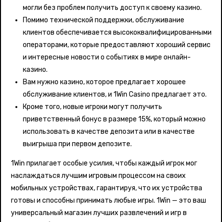
могли без проблем получить доступ к своему казино.
Помимо технической поддержки, обслуживание
клиентов обеспечивается высококвалифицированными
операторами, которые предоставляют хороший сервис
и интересные новости о событиях в мире онлайн-
казино.
Вам нужно казино, которое предлагает хорошее
обслуживание клиентов, и 1Win Casino предлагает это.
Кроме того, новые игроки могут получить
приветственный бонус в размере 15%, который можно
использовать в качестве депозита или в качестве
выигрыша при первом депозите.
1Win прилагает особые усилия, чтобы каждый игрок мог
наслаждаться лучшим игровым процессом на своих
мобильных устройствах, гарантируя, что их устройства
готовы и способны принимать любые игры. 1Win — это ваш
универсальный магазин лучших развлечений и игр в