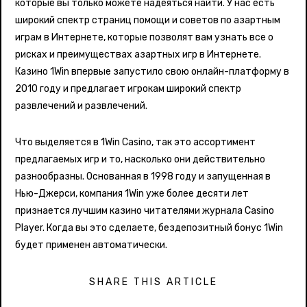
которые вы только можете надеяться найти. У нас есть
широкий спектр страниц помощи и советов по азартным
играм в Интернете, которые позволят вам узнать все о
рисках и преимуществах азартных игр в Интернете.
Казино 1Win впервые запустило свою онлайн-платформу в
2010 году и предлагает игрокам широкий спектр
развлечений и развлечений.
Что выделяется в 1Win Casino, так это ассортимент
предлагаемых игр и то, насколько они действительно
разнообразны. Основанная в 1998 году и запущенная в
Нью-Джерси, компания 1Win уже более десяти лет
признается лучшим казино читателями журнала Casino
Player. Когда вы это сделаете, бездепозитный бонус 1Win
будет применен автоматически.
SHARE THIS ARTICLE