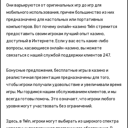
Они варьируются от оригинальных игр до игр для
мобильного использования, причем большинство из них
предназначено для настольных или портативных
компьютеров. Вот почему онлайн-казино 1Win стремится
предоставить своим игрокам лучший опыт казино,
доступный в Интернете. Если у вас есть какие-либо
вопросы, касающиеся онлайн-казино, вы можете
связаться с нашей службой поддержки клиентов 247.
Бонусные предложения, бесплатные игры в казино и
реалистичная презентация предназначены для того,
чтобы игроки получали удовольствие и увеличивали время
игры. Мы гордимся нашим обслуживанием клиентов, и мы
всегда готовы помочь. Это означает, что игроки любого
уровня могут участвовать без ограничений.
Здесь, в 1Win, игроки могут выбирать из широкого спектра