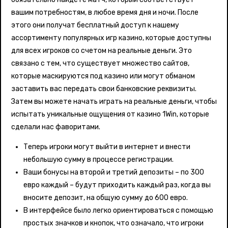
вашим потребностям, в любое время дня и ночи. После
этого они получат бесплатный доступ к нашему
ассортименту популярных игр казино, которые доступны
для всех игроков со счетом на реальные деньги. Это
связано с тем, что существует множество сайтов,
которые маскируются под казино или могут обманом
заставить вас передать свои банковские реквизиты.
Затем вы можете начать играть на реальные деньги, чтобы
испытать уникальные ощущения от казино 1Win, которые
сделали нас фаворитами.
Теперь игроки могут выйти в интернет и внести
небольшую сумму в процессе регистрации.
Ваши бонусы на второй и третий депозиты – по 300
евро каждый – будут приходить каждый раз, когда вы
вносите депозит, на общую сумму до 600 евро.
В интерфейсе было легко ориентироваться с помощью
простых значков и кнопок, что означало, что игроки