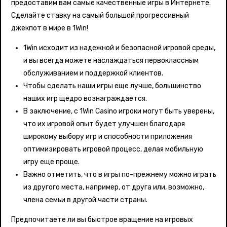
предоставим вам самые качественные игры в Интернете.
Сделайте ставку на самый большой прогрессивный
джекпот в мире в 1Win!
1Win исходит из надежной и безопасной игровой среды,
и вы всегда можете наслаждаться первоклассным
обслуживанием и поддержкой клиентов.
Чтобы сделать наши игры еще лучше, большинство
наших игр щедро вознаграждается.
В заключение, с 1Win Casino игроки могут быть уверены,
что их игровой опыт будет улучшен благодаря
широкому выбору игр и способности приложения
оптимизировать игровой процесс, делая мобильную
игру еще проще.
Важно отметить, что в игры по-прежнему можно играть
из другого места, например, от друга или, возможно,
члена семьи в другой части страны.
Предпочитаете ли вы быстрое вращение на игровых