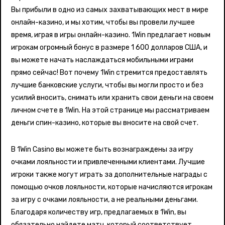
Вы прибыли в одно из самых захватывающих мест в мире
онлайн-казино, и мы хотим, чтобы вы провели лучшее
время, играя в игры онлайн-казино. 1Win предлагает новым
игрокам огромный бонус в размере 1 600 долларов США, и
вы можете начать наслаждаться мобильными играми
прямо сейчас! Вот почему 1Win стремится предоставлять
лучшие банковские услуги, чтобы вы могли просто и без
усилий вносить, снимать или хранить свои деньги на своем
личном счете в 1Win. На этой странице мы рассматриваем
деньги спин-казино, которые вы вносите на свой счет.
В 1Win Casino вы можете быть вознаграждены за игру
очками лояльности и привлеченными клиентами. Лучшие
игроки также могут играть за дополнительные награды с
помощью очков лояльности, которые начисляются игрокам
за игру с очками лояльности, а не реальными деньгами.
Благодаря количеству игр, предлагаемых в 1Win, вы
обязательно найдете матч, который соответствует