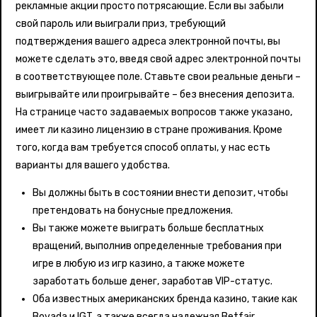
рекламные акции просто потрясающие. Если вы забыли
свой пароль или выиграли приз, требующий
подтверждения вашего адреса электронной почты, вы
можете сделать это, введя свой адрес электронной почты
в соответствующее поле. Ставьте свои реальные деньги –
выигрывайте или проигрывайте – без внесения депозита.
На странице часто задаваемых вопросов также указано,
имеет ли казино лицензию в стране проживания. Кроме
того, когда вам требуется способ оплаты, у нас есть
варианты для вашего удобства.
Вы должны быть в состоянии внести депозит, чтобы
претендовать на бонусные предложения.
Вы также можете выиграть больше бесплатных
вращений, выполнив определенные требования при
игре в любую из игр казино, а также можете
заработать больше денег, заработав VIP-статус.
Оба известных американских бренда казино, такие как
Bovada и IGT, а также всегда надежная Betfair