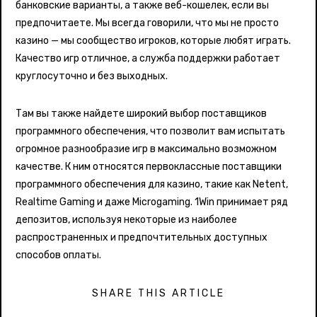
банковские варианты, а также веб-кошелек, если вы
предпочитаете. Мы всегда говорили, что мы не просто
казино — мы сообщество игроков, которые любят играть.
Качество игр отличное, а служба поддержки работает
круглосуточно и без выходных.
Там вы также найдете широкий выбор поставщиков
программного обеспечения, что позволит вам испытать
огромное разнообразие игр в максимально возможном
качестве. К ним относятся первоклассные поставщики
программного обеспечения для казино, такие как Netent,
Realtime Gaming и даже Microgaming. 1Win принимает ряд
депозитов, используя некоторые из наиболее
распространенных и предпочтительных доступных
способов оплаты.
SHARE THIS ARTICLE