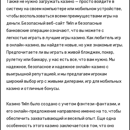
Также не нужно загружать казино — просто войдите в
систему на своем компьютере или мобильном устройстве,
чтобы воспользоваться всеми преимуществами игры на
деньги. Безопасный веб-сайт 1Win и безопасные
банковские операции означают, что вы можете с
легкостью играть в лучшие игры казино. Как любитель игр
в онлайн-казино, вы найдете новые, но уже знакомые игры.
Предпочитаете ли вы играть в живой блэкджек, покер,
рулетку или баккару, у нас есть все, что вам нужно. Мы
надежное, безопасное и надежное онлайн-казино с
выигрышной репутацией, и мы предлагаем игрокам
широкий выбор игр с живыми дилерами, игр для мобильных
казино и отличные бонусы.
Казино 1Win было создано с учетом фэнтези-фантазии, и
его онлайн-предложение направлено именно на то, чтобы
обеспечить захватывающий и веселый опыт. Еще одна
особенность этого казино заключается в том, что оно