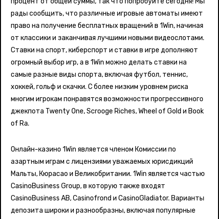
процент от общей суммы, так что попробуйте сегодня! Мы
рады сообщить, что различные игровые автоматы имеют
право на получение бесплатных вращений в 1Win, начиная
от классики и заканчивая лучшими новыми видеослотами.
Ставки на спорт, киберспорт и ставки в игре дополняют
огромный выбор игр, а в 1Win можно делать ставки на
самые разные виды спорта, включая футбол, теннис,
хоккей, гольф и скачки. С более низким уровнем риска
многим игрокам понравятся возможности прогрессивного
джекпота Twenty One, Scrooge Riches, Wheel of Gold и Book
of Ra.
Онлайн-казино 1Win является членом Комиссии по
азартным играм с лицензиями уважаемых юрисдикций
Мальты, Кюрасао и Великобритании. 1Win является частью
CasinoBusiness Group, в которую также входят
CasinoBusiness AB, Casinofrond и CasinoGladiator. Варианты
депозита широки и разнообразны, включая популярные