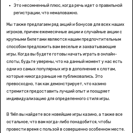
Это несомненный плюс, когда речь идет о правильной
регистрации, что немаловажно.
Мы также предлагаем ряд акций и бонусов для всех наших
игроков, причем ежемесячные акции и случайные акции с
крупными билетами являются нашим предпочтительным
способом предложить вам веселые и захватывающие
игры. Когда вы будете готовы начать играть в онлайн-
слоты, будьте уверены, что на данный момент у нас есть
одни из самых популярных игр в дополнение к слотам,
которые никогда раньше не публиковались. Это
превосходно, так как демонстрирует, что казино
стремится предоставить лучший опыт и поощряет
индивидуализацию для определенного стиля игры.
В 1Win вы найдете все новейшие игры казино, а также все
остальное, что вам когда-либо понадобится, чтобы
провести время с пользой в совершенно особенном месте.