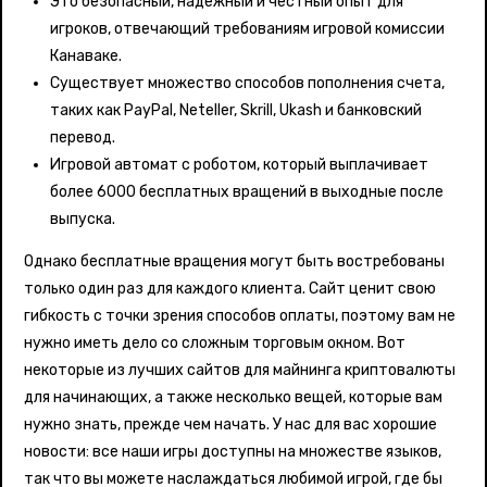
Это безопасный, надежный и честный опыт для
игроков, отвечающий требованиям игровой комиссии
Канаваке.
Существует множество способов пополнения счета,
таких как PayPal, Neteller, Skrill, Ukash и банковский
перевод.
Игровой автомат с роботом, который выплачивает
более 6000 бесплатных вращений в выходные после
выпуска.
Однако бесплатные вращения могут быть востребованы
только один раз для каждого клиента. Сайт ценит свою
гибкость с точки зрения способов оплаты, поэтому вам не
нужно иметь дело со сложным торговым окном. Вот
некоторые из лучших сайтов для майнинга криптовалюты
для начинающих, а также несколько вещей, которые вам
нужно знать, прежде чем начать. У нас для вас хорошие
новости: все наши игры доступны на множестве языков,
так что вы можете наслаждаться любимой игрой, где бы