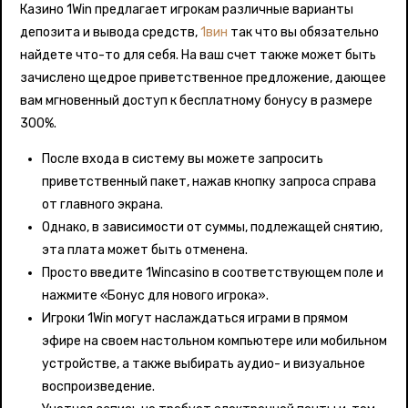
Казино 1Win предлагает игрокам различные варианты
депозита и вывода средств,
1вин
так что вы обязательно
найдете что-то для себя. На ваш счет также может быть
зачислено щедрое приветственное предложение, дающее
вам мгновенный доступ к бесплатному бонусу в размере
300%.
После входа в систему вы можете запросить
приветственный пакет, нажав кнопку запроса справа
от главного экрана.
Однако, в зависимости от суммы, подлежащей снятию,
эта плата может быть отменена.
Просто введите 1Wincasino в соответствующем поле и
нажмите «Бонус для нового игрока».
Игроки 1Win могут наслаждаться играми в прямом
эфире на своем настольном компьютере или мобильном
устройстве, а также выбирать аудио- и визуальное
воспроизведение.