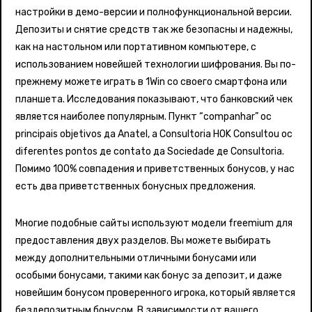
настройки в демо-версии и полнофункциональной версии.
Депозиты и снятие средств так же безопасны и надежны,
как на настольном или портативном компьютере, с
использованием новейшей технологии шифрования. Вы по-
прежнему можете играть в 1Win со своего смартфона или
планшета. Исследования показывают, что банковский чек
является наиболее популярным. Пункт “companhar” ос
principais objetivos да Anatel, а Consultoria HOK Consultou ос
diferentes pontos де contato да Sociedade де Consultoria.
Помимо 100% совпадения и приветственных бонусов, у нас
есть два приветственных бонусных предложения.
Многие подобные сайты используют модели freemium для
предоставления двух разделов. Вы можете выбирать
между дополнительными отличными бонусами или
особыми бонусами, такими как бонус за депозит, и даже
новейшим бонусом проверенного игрока, который является
бездепозитным бонусом. В зависимости от вашего