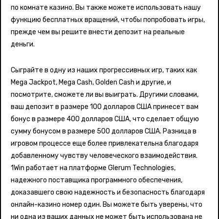
по комнате казино. Вы также можете использовать нашу
функцию бесплатных вращений, чтобы попробовать игры,
прежде чем вы решите внести депозит на реальные
деньги.
Сыграйте в одну из наших прогрессивных игр, таких как
Mega Jackpot, Mega Cash, Golden Cash и другие, и
посмотрите, сможете ли вы выиграть. Другими словами,
ваш депозит в размере 100 долларов США принесет вам
бонус в размере 400 долларов США, что сделает общую
сумму бонусом в размере 500 долларов США. Разница в
игровом процессе еще более привлекательна благодаря
добавленному чувству человеческого взаимодействия.
1Win работает на платформе Glerum Technologies,
надежного поставщика программного обеспечения,
доказавшего свою надежность и безопасность благодаря
онлайн-казино номер один. Вы можете быть уверены, что
ни одна из ваших данных не может быть использована не