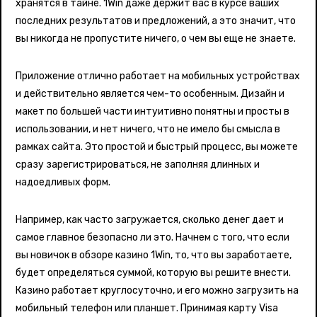
хранятся в тайне. 1Win даже держит вас в курсе ваших
последних результатов и предложений, а это значит, что
вы никогда не пропустите ничего, о чем вы еще не знаете.
Приложение отлично работает на мобильных устройствах
и действительно является чем-то особенным. Дизайн и
макет по большей части интуитивно понятны и просты в
использовании, и нет ничего, что не имело бы смысла в
рамках сайта. Это простой и быстрый процесс, вы можете
сразу зарегистрироваться, не заполняя длинных и
надоедливых форм.
Например, как часто загружается, сколько денег дает и
самое главное безопасно ли это. Начнем с того, что если
вы новичок в обзоре казино 1Win, то, что вы заработаете,
будет определяться суммой, которую вы решите внести.
Казино работает круглосуточно, и его можно загрузить на
мобильный телефон или планшет. Принимая карту Visa