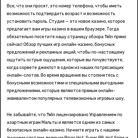
Все, что они просят, это номер телефона, чтобы иметь
возможность подтвердить возраст и возможность
установить пароль. Студия — это новое казино, которое
предлагает вам игры казино в вашем браузере. Тогда
обязательно посетите нашу страницу обзора 1Win прямо
сейчас! Обзор лучших игр онлайн-казино, бонусных
предложений и рекламных акций, чтобы по-настоящему
ощутить острые ощущения, которые вы почувствуете,
когда сорвете джекпот в одном из наших потрясающих
онлайн-слотов. Во время вращения вы столкнетесь с
бонусными возможностями и специальными выгодными
предложениями, которые являются прямым онлайн-
эквивалентом популярных телевизионных игровых шоу.
Не забывайте, что 1Win лицензировано Управлением по
азартным играм Мальты и является одним из самых
безопасных онлайн-казино. Начните играть с нашими
лучшими слотами, включая Bingo Hot, Super BB, Hot Spins и