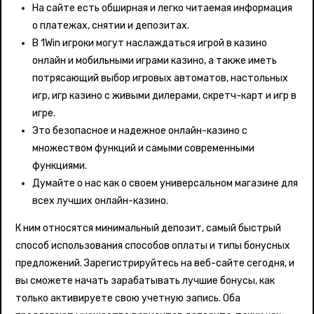
На сайте есть обширная и легко читаемая информация
о платежах, снятии и депозитах.
В 1Win игроки могут наслаждаться игрой в казино
онлайн и мобильными играми казино, а также иметь
потрясающий выбор игровых автоматов, настольных
игр, игр казино с живыми дилерами, скретч-карт и игр в
игре.
Это безопасное и надежное онлайн-казино с
множеством функций и самыми современными
функциями.
Думайте о нас как о своем универсальном магазине для
всех лучших онлайн-казино.
К ним относятся минимальный депозит, самый быстрый
способ использования способов оплаты и типы бонусных
предложений. Зарегистрируйтесь на веб-сайте сегодня, и
вы сможете начать зарабатывать лучшие бонусы, как
только активируете свою учетную запись. Оба