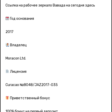
Ссылка на рабочее зеркало Вавада на сегодня здесь
Год основания
2017
Владелец
Moracon Ltd.
Лицензия
Curacao №8048/JAZ2017-035
Приветственный бонус
100% бонус на первый депозит