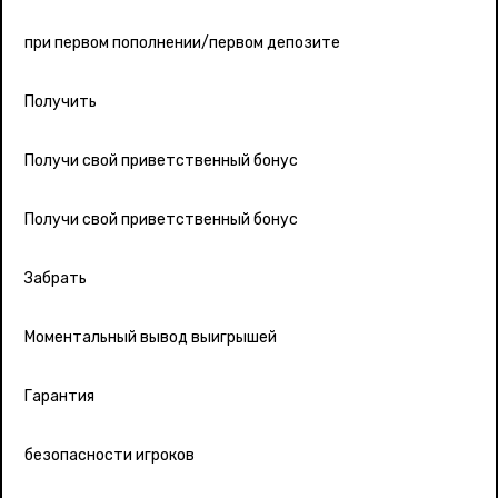
при первом пополнении/первом депозите
Получить
Получи свой приветственный бонус
Получи свой приветственный бонус
Забрать
Моментальный вывод выигрышей
Гарантия
безопасности игроков