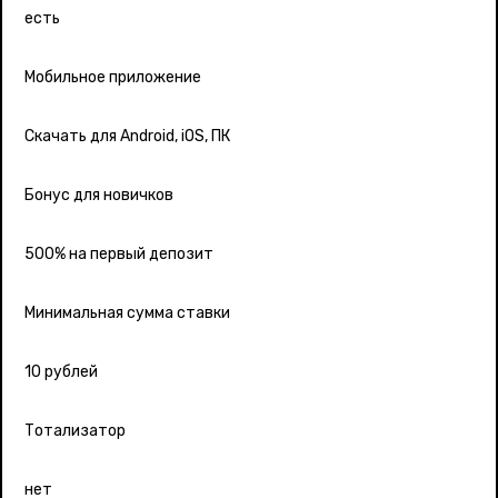
есть
Мобильное приложение
Скачать для Android, iOS, ПК
Бонус для новичков
500% на первый депозит
Минимальная сумма ставки
10 рублей
Тотализатор
нет