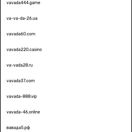
vavada444.game
va-va-da-26.ua
vavada60.com
vavada220.casino
va-vada28.ru
vavada37.com
vavada-888.vip
vavada-46.online
вавада5.рф