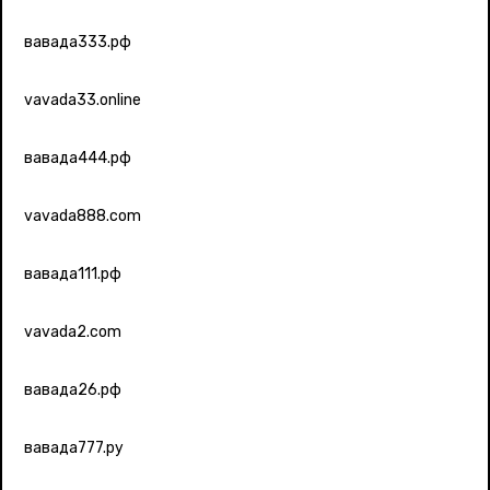
вавада333.рф
vavada33.online
вавада444.рф
vavada888.com
вавада111.рф
vavada2.com
вавада26.рф
вавада777.ру