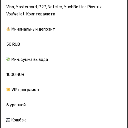
Visa, Mastercard, P2P, Neteller, MuchBetter, Piastrix,
VouWallet, Криптовалюта
Минимальный депозит
50 RUB
Мин. сумма вывода
1000 RUB
VIP программа
6 уровней
Кэшбэк