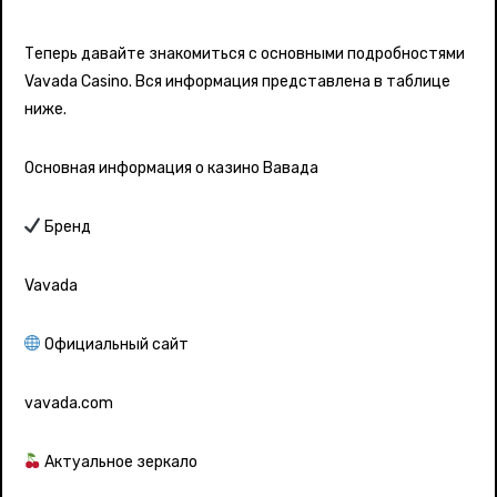
Теперь давайте знакомиться с основными подробностями
Vavada Casino. Вся информация представлена ​​в таблице
ниже.
Основная информация о казино Вавада
Бренд
Vavada
Официальный сайт
vavada.com
Актуальное зеркало