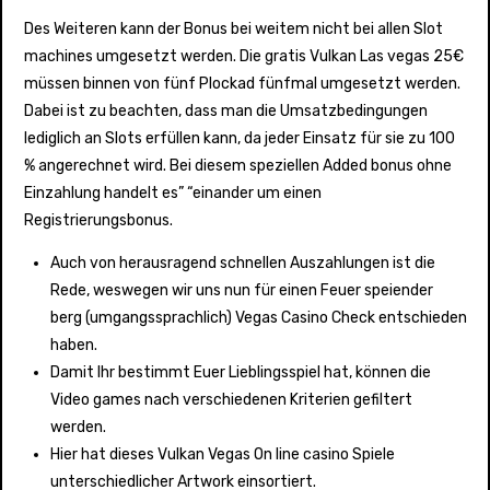
Des Weiteren kann der Bonus bei weitem nicht bei allen Slot
machines umgesetzt werden. Die gratis Vulkan Las vegas 25€
müssen binnen von fünf Plockad fünfmal umgesetzt werden.
Dabei ist zu beachten, dass man die Umsatzbedingungen
lediglich an Slots erfüllen kann, da jeder Einsatz für sie zu 100
% angerechnet wird. Bei diesem speziellen Added bonus ohne
Einzahlung handelt es” “einander um einen
Registrierungsbonus.
Auch von herausragend schnellen Auszahlungen ist die
Rede, weswegen wir uns nun für einen Feuer speiender
berg (umgangssprachlich) Vegas Casino Check entschieden
haben.
Damit Ihr bestimmt Euer Lieblingsspiel hat, können die
Video games nach verschiedenen Kriterien gefiltert
werden.
Hier hat dieses Vulkan Vegas On line casino Spiele
unterschiedlicher Artwork einsortiert.