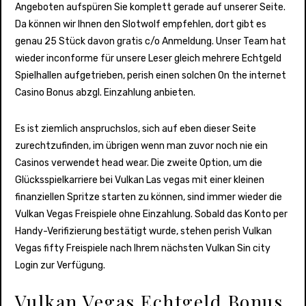
Angeboten aufspüren Sie komplett gerade auf unserer Seite.
Da können wir Ihnen den Slotwolf empfehlen, dort gibt es
genau 25 Stück davon gratis c/o Anmeldung. Unser Team hat
wieder inconforme für unsere Leser gleich mehrere Echtgeld
Spielhallen aufgetrieben, perish einen solchen On the internet
Casino Bonus abzgl. Einzahlung anbieten.
Es ist ziemlich anspruchslos, sich auf eben dieser Seite
zurechtzufinden, im übrigen wenn man zuvor noch nie ein
Casinos verwendet head wear. Die zweite Option, um die
Glücksspielkarriere bei Vulkan Las vegas mit einer kleinen
finanziellen Spritze starten zu können, sind immer wieder die
Vulkan Vegas Freispiele ohne Einzahlung. Sobald das Konto per
Handy-Verifizierung bestätigt wurde, stehen perish Vulkan
Vegas fifty Freispiele nach Ihrem nächsten Vulkan Sin city
Login zur Verfügung.
Vulkan Vegas Echtgeld Bonus