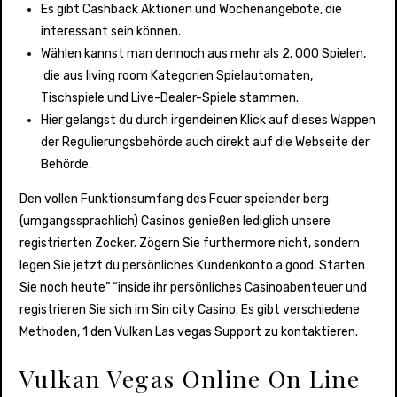
Es gibt Cashback Aktionen und Wochenangebote, die
interessant sein können.
Wählen kannst man dennoch aus mehr als 2. 000 Spielen,
die aus living room Kategorien Spielautomaten,
Tischspiele und Live-Dealer-Spiele stammen.
Hier gelangst du durch irgendeinen Klick auf dieses Wappen
der Regulierungsbehörde auch direkt auf die Webseite der
Behörde.
Den vollen Funktionsumfang des Feuer speiender berg
(umgangssprachlich) Casinos genießen lediglich unsere
registrierten Zocker. Zögern Sie furthermore nicht, sondern
legen Sie jetzt du persönliches Kundenkonto a good. Starten
Sie noch heute” “inside ihr persönliches Casinoabenteuer und
registrieren Sie sich im Sin city Casino. Es gibt verschiedene
Methoden, 1 den Vulkan Las vegas Support zu kontaktieren.
Vulkan Vegas Online On Line