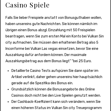
Casino Spiele
Falls Sie lieber Freispiele anstatt von Bonusguthaben wollen,
haben unsereins gute Nachrichten. Sie können nämlich im
übrigen einen Bonus abzgl. Einzahlung mit 50 Freispielen
beantragen, wenn Sie zum ersten Mal ein Konto bei Vulkan Sin
city aufmachen. Sie müssen den erhaltenen Betrag also 5
Inconforme bei Vulkan Las vegas einsetzen, bevor Sie eine
Auszahlung dafür anfordern können. Der maximale
Auszahlungsbetrag aus dem Bonus liegt” “bei 25 Euro.
Detaillierte Casino Tests aufspüren Sie dann später im
Artikel verlinkt, daher gehen unsereins hier hauptsächlich
gerade auf die Spezifika des Bonus ein.
Grundsätzlich können die Bonusangebote des Online
Casinos doch nicht bei den Live Spielen genutzt werden.
Der Cashback-Koeffizient kann sich verändern, wenn Sie
einen höheren Status im Vulkan Sin city Treueprogramm