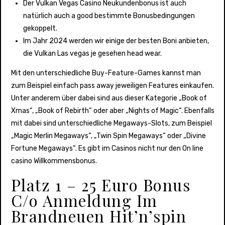
Der Vulkan Vegas Casino Neukundenbonus ist auch
natürlich auch a good bestimmte Bonusbedingungen
gekoppelt.
Im Jahr 2024 werden wir einige der besten Boni anbieten,
die Vulkan Las vegas je gesehen head wear.
Mit den unterschiedliche Buy-Feature-Games kannst man
zum Beispiel einfach pass away jeweiligen Features einkaufen.
Unter anderem über dabei sind aus dieser Kategorie „Book of
Xmas“, „Book of Rebirth“ oder aber „Nights of Magic“. Ebenfalls
mit dabei sind unterschiedliche Megaways-Slots, zum Beispiel
„Magic Merlin Megaways“, „Twin Spin Megaways“ oder „Divine
Fortune Megaways“. Es gibt im Casinos nicht nur den On line
casino Willkommensbonus.
Platz 1 – 25 Euro Bonus
C/o Anmeldung Im
Brandneuen Hit’n’spin