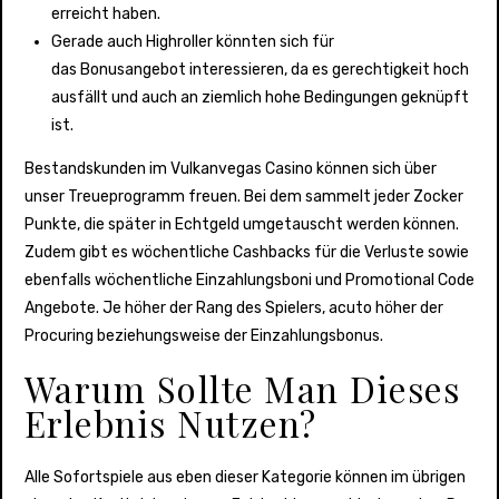
erreicht haben.
Gerade auch Highroller könnten sich für
das Bonusangebot interessieren, da es gerechtigkeit hoch
ausfällt und auch an ziemlich hohe Bedingungen geknüpft
ist.
Bestandskunden im Vulkanvegas Casino können sich über
unser Treueprogramm freuen. Bei dem sammelt jeder Zocker
Punkte, die später in Echtgeld umgetauscht werden können.
Zudem gibt es wöchentliche Cashbacks für die Verluste sowie
ebenfalls wöchentliche Einzahlungsboni und Promotional Code
Angebote. Je höher der Rang des Spielers, acuto höher der
Procuring beziehungsweise der Einzahlungsbonus.
Warum Sollte Man Dieses
Erlebnis Nutzen?
Alle Sofortspiele aus eben dieser Kategorie können im übrigen