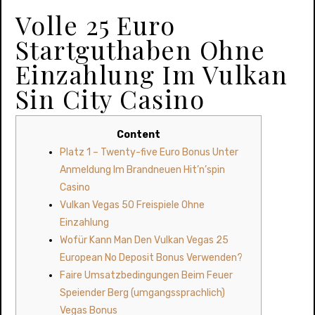
Volle 25 Euro
Startguthaben Ohne
Einzahlung Im Vulkan
Sin City Casino
Content
Platz 1 – Twenty-five Euro Bonus Unter
Anmeldung Im Brandneuen Hit’n’spin
Casino
Vulkan Vegas 50 Freispiele Ohne
Einzahlung
Wofür Kann Man Den Vulkan Vegas 25
European No Deposit Bonus Verwenden?
Faire Umsatzbedingungen Beim Feuer
Speiender Berg (umgangssprachlich)
Vegas Bonus