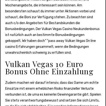
Wochenangebote, die interessant sein können. Am
besondersten schaust du immer unter Aktionen vorbei und
schaust, die Boni zur Verfügung stehen. Zu beachten sind
auch c/o den Angeboten für Bestandskunden die
Bonusbedingungen. Der Vulkan Vegas Casino Neukundenbonus
ist natürlich auch an bestimmte Bonusbedingungen
gekoppelt. Wir haben doch” “pass away Vulkan Vegas On line
casino Erfahrungen gesammelt, wenn die Bedingungen
unwahrscheinlich schwierig zu erfüllen sind.
Vulkan Vegas 10 Euro
Bonus Ohne Einzahlung
Zudem machen wir darauf intensiv, dass das Game um echte
Einsätze mit einem erheblichen Risiko finanzieller Verluste
verbunden ist, de uma es keinerlei Gewinngarantie gibt. Spielen
Sie stets verantwortungsbewusst und setzen Sie sich Limits,