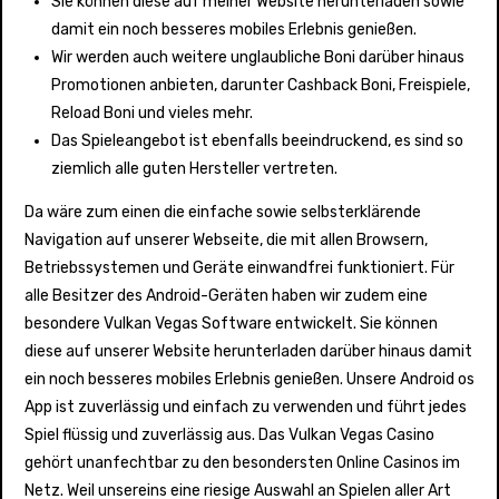
Sie können diese auf meiner Website herunterladen sowie
damit ein noch besseres mobiles Erlebnis genießen.
Wir werden auch weitere unglaubliche Boni darüber hinaus
Promotionen anbieten, darunter Cashback Boni, Freispiele,
Reload Boni und vieles mehr.
Das Spieleangebot ist ebenfalls beeindruckend, es sind so
ziemlich alle guten Hersteller vertreten.
Da wäre zum einen die einfache sowie selbsterklärende
Navigation auf unserer Webseite, die mit allen Browsern,
Betriebssystemen und Geräte einwandfrei funktioniert. Für
alle Besitzer des Android-Geräten haben wir zudem eine
besondere Vulkan Vegas Software entwickelt. Sie können
diese auf unserer Website herunterladen darüber hinaus damit
ein noch besseres mobiles Erlebnis genießen. Unsere Android os
App ist zuverlässig und einfach zu verwenden und führt jedes
Spiel flüssig und zuverlässig aus. Das Vulkan Vegas Casino
gehört unanfechtbar zu den besondersten Online Casinos im
Netz. Weil unsereins eine riesige Auswahl an Spielen aller Art