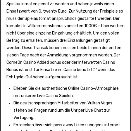
Spielautomaten genutzt werden und haben jeweils einen
Einsatzwert von 0, twenty Euro. Zur Nutzung der Freispiele so
muss der Spielautomat anspruchslos gestartet werden. Der
komplette Willkommensbonus vonseiten 1000€ ist bei weitem
nicht über eine einzelne Einzahlung erhältlich. Um den vollen
Betrag zu erhalten, müssen drei Einzahlungen getätigt
werden. Diese Transaktionen müssen beide binnen der ersten
sieben Tage nach der Anmeldung vorgenommen werden. Der
ComeOn Casino Added bonus oder der Interwetten Casino
Bonus ist erst für Einsätze im Casino benutzt,” “wenn das
Echtgeld-Guthaben aufgebraucht ist.
Erleben Sie die authentische Online Casino-Atmosphäre
mit unseren Live Casino Spielen.
Die deutschsprachigen Mitarbeiter von Vulkan Vegas
stehen bei Fragen rund um die Uhr per Live Chat zur
Verfügung.
Entdecken lässt sich pass away Lizenz übrigens internet