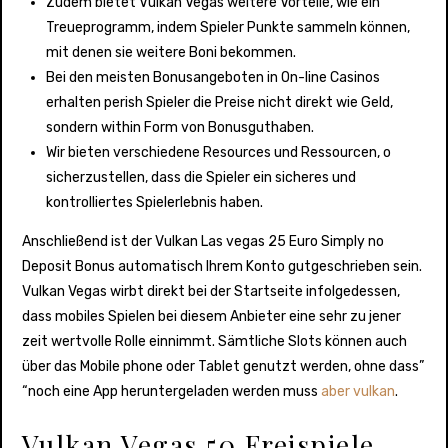
Zudem bietet Vulkan Vegas weitere Vorteile, wie ein
Treueprogramm, indem Spieler Punkte sammeln können,
mit denen sie weitere Boni bekommen.
Bei den meisten Bonusangeboten in On-line Casinos
erhalten perish Spieler die Preise nicht direkt wie Geld,
sondern within Form von Bonusguthaben.
Wir bieten verschiedene Resources und Ressourcen, o
sicherzustellen, dass die Spieler ein sicheres und
kontrolliertes Spielerlebnis haben.
Anschließend ist der Vulkan Las vegas 25 Euro Simply no
Deposit Bonus automatisch Ihrem Konto gutgeschrieben sein.
Vulkan Vegas wirbt direkt bei der Startseite infolgedessen,
dass mobiles Spielen bei diesem Anbieter eine sehr zu jener
zeit wertvolle Rolle einnimmt. Sämtliche Slots können auch
über das Mobile phone oder Tablet genutzt werden, ohne dass”
“noch eine App heruntergeladen werden muss
aber vulkan
.
Vulkan Vegas 50 Freispiele