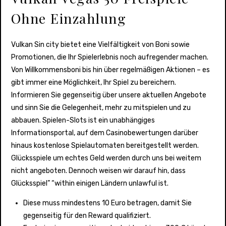
Ohne Einzahlung
Vulkan Sin city bietet eine Vielfältigkeit von Boni sowie
Promotionen, die Ihr Spielerlebnis noch aufregender machen.
Von Willkommensboni bis hin über regelmäßigen Aktionen – es
gibt immer eine Möglichkeit, Ihr Spiel zu bereichern.
Informieren Sie gegenseitig über unsere aktuellen Angebote
und sinn Sie die Gelegenheit, mehr zu mitspielen und zu
abbauen. Spielen-Slots ist ein unabhängiges
Informationsportal, auf dem Casinobewertungen darüber
hinaus kostenlose Spielautomaten bereitgestellt werden.
Glücksspiele um echtes Geld werden durch uns bei weitem
nicht angeboten. Dennoch weisen wir darauf hin, dass
Glücksspiel” “within einigen Ländern unlawful ist.
Diese muss mindestens 10 Euro betragen, damit Sie
gegenseitig für den Reward qualifiziert.