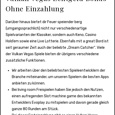
Ohne Einzahlung
Darüber hinaus bietet dir Feuer speiender berg
(umgangssprachlich) nicht nur verschiedenartige
Spielvarianten der Klassiker, sondern auch Keno, Casino
Hold’em sowie eine Live Lotterie. Ebenfalls mit a great Bord ist
seit geraumer Zeit auch der beliebte „Dream Catcher“. Viele
der Vulkan Vegas Spiele bieten dir übrigens verschiedene
zusätzliche Funktionen.
Wir arbeiten über den beliebtesten Spieleentwicklern der
Branche miteinander, um unseren Spielern die besten Apps
anbieten zu können.
Bei living room Freispielen haben Sie jedoch den Nutzen,
einen aufregenden Slot machine game des bekannten
Entwicklers Evoplay zu mitspielen und davon gerade gleich
ganze 80 Runden am Stück.