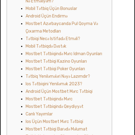
Nə Etməliyəm?
Mobil Tətbiq Üçün Bonuslar
Android Üçün Endirmə
Mostbet Azərbaycanda Pul Qoyma Və
Çıxarma Metodları
Tətbiqi Necə Istifadə Etməli?
Mobil Tətbiqdə Dəstək
Mostbet Tətbiqində Mərc Idman Oyunları
Mostbet Tətbiqi Kazino Oyunları
Mostbet Tətbiqi Poker Oyunları
Tətbiq Yeniləmələri Nəyə Lazımdır?
Ios Tətbiqini Yeniləmək 2023?
Android Üçün Mostbet Mərc Tətbiqi
Mostbet Tətbiqində Mərc
Mostbet Tətbiqində Qeydiyyət
Canlı Yayımlar
Ios Üçün Mostbet Mərc Tətbiqi
Mostbet Tətbiqi Barədə Məlumat