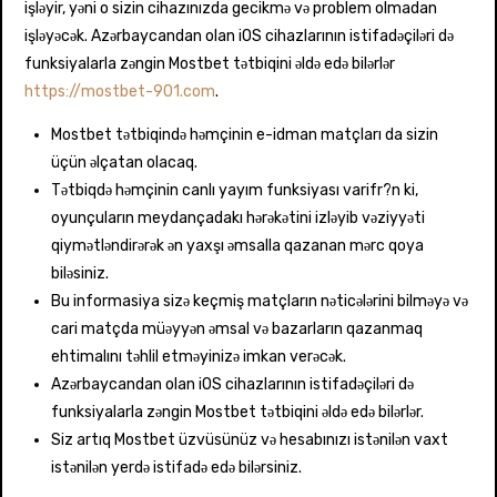
işləyir, yəni o sizin cihazınızda gecikmə və problem olmadan
işləyəcək. Azərbaycandan olan iOS cihazlarının istifadəçiləri də
funksiyalarla zəngin Mostbet tətbiqini əldə edə bilərlər
https://mostbet-901.com
.
Mostbet tətbiqində həmçinin e-idman matçları da sizin
üçün əlçatan olacaq.
Tətbiqdə həmçinin canlı yayım funksiyası varifr?n ki,
oyunçuların meydançadakı hərəkətini izləyib vəziyyəti
qiymətləndirərək ən yaxşı əmsalla qazanan mərc qoya
biləsiniz.
Bu informasiya sizə keçmiş matçların nəticələrini bilməyə və
cari matçda müəyyən əmsal və bazarların qazanmaq
ehtimalını təhlil etməyinizə imkan verəcək.
Azərbaycandan olan iOS cihazlarının istifadəçiləri də
funksiyalarla zəngin Mostbet tətbiqini əldə edə bilərlər.
Siz artıq Mostbet üzvüsünüz və hesabınızı istənilən vaxt
istənilən yerdə istifadə edə bilərsiniz.