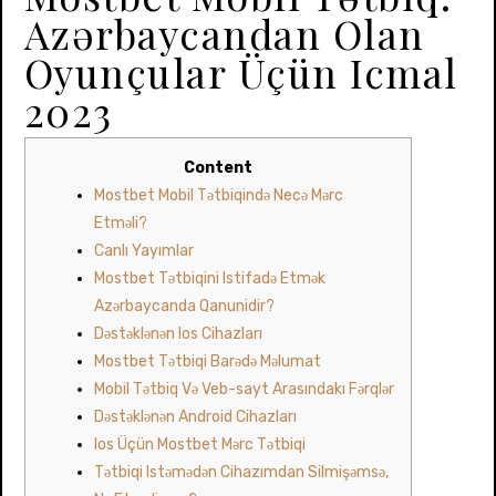
Azərbaycandan Olan
Oyunçular Üçün Icmal
2023
Content
Mostbet Mobil Tətbiqində Necə Mərc
Etməli?
Canlı Yayımlar
Mostbet Tətbiqini Istifadə Etmək
Azərbaycanda Qanunidir?
Dəstəklənən Ios Cihazları
Mostbet Tətbiqi Barədə Məlumat
Mobil Tətbiq Və Veb-sayt Arasındakı Fərqlər
Dəstəklənən Android Cihazları
Ios Üçün Mostbet Mərc Tətbiqi
Tətbiqi Istəmədən Cihazımdan Silmişəmsə,