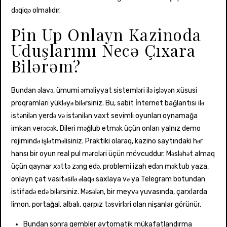
dəqiqə olmalıdır.
Pin Up Onlayn Kazinoda
Uduşlarımı Necə Çıxara
Bilərəm?
Bundan əlavə, ümumi əməliyyat sistemləri ilə işləyən xüsusi
proqramları yükləyə bilərsiniz. Bu, sabit İnternet bağlantısı ilə
istənilən yerdə və istənilən vaxt sevimli oyunları oynamağa
imkan verəcək. Dileri məğlub etmək üçün onları yalnız demo
rejimində işlətməlisiniz. Praktiki olaraq, kazino saytındaki hər
hansı bir oyun real pul mərcləri üçün mövcuddur. Məsləhət almaq
üçün qaynar xəttə zəng edə, problemi izah edən məktub yaza,
onlayn çat vasitəsilə əlaqə saxlaya və ya Telegram botundan
istifadə edə bilərsiniz. Məsələn, bir meyvə yuvasında, çarxlarda
limon, portağal, albalı, qarpız təsvirləri olan nişanlar görünür.
Bundan sonra gembler avtomatik mükafatlandırma