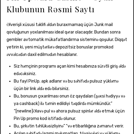
Klubunun Rəsmi Saytı
Əlverişli xüsusi təklifi əldən buraxmamaq üçün Junk mail
qovluğunun yoxlanılması ideal qərar olacaqdır. Bundan sonra
gembler avtomatik mükafatlandırma sisteminə qoşulur. Diqqət
yetirin ki, yeni müştərilərə depozitsiz bonuslar promokod
əvvəlcədən daxil edilmədən hesablanır.
Siz həmçinin proqramı açan kimi hesabınıza sürətli giriş əldə
edəcəksiniz.
Bu fayl PinUp. apk adlanır və bu səhifədə pulsuz yükləmə
üçün bir link əldə edə bilərsiniz.
Bu, bonusun çıxarılması onun öz qaydaları (şəxsi hədiyyə və
ya cashback) ilə təmin edildiyi təqdirdə mümkündür.”
“[newline]Əlavə pul və ahora pulsuz spinlər əldə etmək üçün
Pin Up promo kod istifadə olunur.
Bu, şirkətin təhlükəsizliyinə” “və etibarlılığına zəmanət verir.
Açılan səhifədə lazımi məlumatları, tövsiyələri və yükləmə