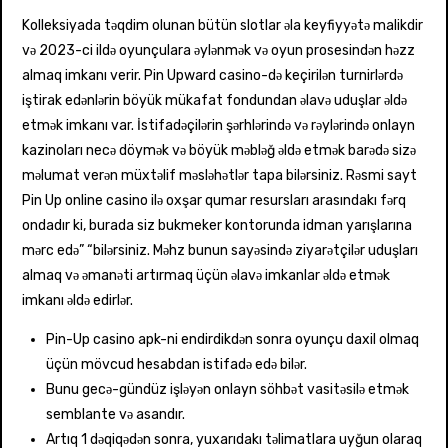
Kolleksiyada təqdim olunan bütün slotlar əla keyfiyyətə malikdir
və 2023-ci ildə oyunçulara əylənmək və oyun prosesindən həzz
almaq imkanı verir. Pin Upward casino-də keçirilən turnirlərdə
iştirak edənlərin böyük mükafat fondundan əlavə uduşlar əldə
etmək imkanı var. İstifadəçilərin şərhlərində və rəylərində onlayn
kazinoları necə döymək və böyük məbləğ əldə etmək barədə sizə
məlumat verən müxtəlif məsləhətlər tapa bilərsiniz. Rəsmi sayt
Pin Up online casino ilə oxşar qumar resursları arasındakı fərq
ondadır ki, burada siz bukmeker kontorunda idman yarışlarına
mərc edə” “bilərsiniz. Məhz bunun sayəsində ziyarətçilər uduşları
almaq və əmanəti artırmaq üçün əlavə imkanlar əldə etmək
imkanı əldə edirlər.
Pin-Up casino apk-ni endirdikdən sonra oyunçu daxil olmaq
üçün mövcud hesabdan istifadə edə bilər.
Bunu gecə-gündüz işləyən onlayn söhbət vasitəsilə etmək
semblante və asandır.
Artıq 1 dəqiqədən sonra, yuxarıdakı təlimatlara uyğun olaraq