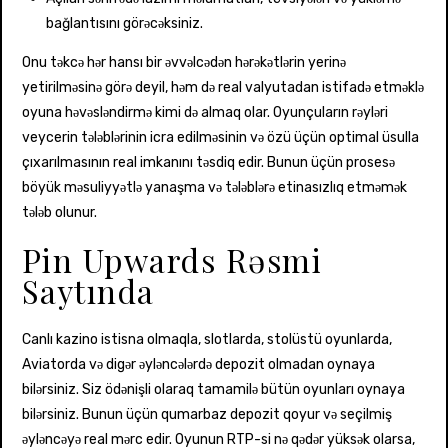
bağlantısını görəcəksiniz.
Onu təkcə hər hansı bir əvvəlcədən hərəkətlərin yerinə
yetirilməsinə görə deyil, həm də real valyutadan istifadə etməklə
oyuna həvəsləndirmə kimi də almaq olar. Oyunçuların rəyləri
veycerin tələblərinin icra edilməsinin və özü üçün optimal üsulla
çıxarılmasının real imkanını təsdiq edir. Bunun üçün prosesə
böyük məsuliyyətlə yanaşma və tələblərə etinasızlıq etməmək
tələb olunur.
Pin Upwards Rəsmi
Saytında
Canlı kazino istisna olmaqla, slotlarda, stolüstü oyunlarda,
Aviatorda və digər əyləncələrdə depozit olmadan oynaya
bilərsiniz. Siz ödənişli olaraq tamamilə bütün oyunları oynaya
bilərsiniz. Bunun üçün qumarbaz depozit qoyur və seçilmiş
əyləncəyə real mərc edir. Oyunun RTP-si nə qədər yüksək olarsa,