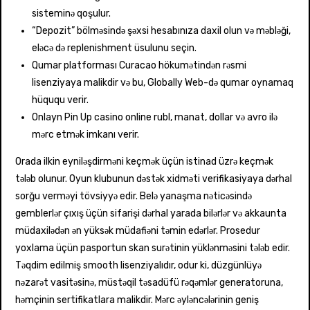
sisteminə qoşulur.
“Depozit” bölməsində şəxsi hesabınıza daxil olun və məbləği,
eləcə də replenishment üsulunu seçin.
Qumar platforması Curacao hökumətindən rəsmi
lisenziyaya malikdir və bu, Globally Web-də qumar oynamaq
hüququ verir.
Onlayn Pin Up casino online rubl, manat, dollar və avro ilə
mərc etmək imkanı verir.
Orada ilkin eyniləşdirməni keçmək üçün istinad üzrə keçmək
tələb olunur. Oyun klubunun dəstək xidməti verifikasiyaya dərhal
sorğu verməyi tövsiyyə edir. Belə yanaşma nəticəsində
gemblerlər çıxış üçün sifarişi dərhal yarada bilərlər və akkaunta
müdaxilədən ən yüksək müdafiəni təmin edərlər. Prosedur
yoxlama üçün pasportun skan surətinin yüklənməsini tələb edir.
Təqdim edilmiş smooth lisenziyalıdır, odur ki, düzgünlüyə
nəzarət vasitəsinə, müstəqil təsadüfü rəqəmlər generatoruna,
həmçinin sertifikatlara malikdir. Mərc əyləncələrinin geniş