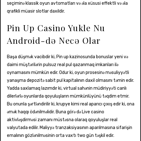
seçiminə klassik oyun avtomatları və əla xüsusi effektli və əla
qrafikli müasir slotlar daxildir.
Pin Up Casino Yukle Nu
Android-də Necə Olar
Başa düşmək vacibdir ki, Pin up kazinosunda bonuslar yeni və
daimi müştərilərin pulsuz real pul qazanmaq imkanları ilə
oynamasını mümkün edir. Odur ki, oyun prosesinə məsuliyyətli
yanaşma depozitə sabit pul kapitalının daxil olmasını təmin edir.
Yadda saxlamaq lazımdır ki, virtual sahənin müdiriyyəti canlı
dilerlərlə oyunlarda qoyuluşların mümkünlüyünü təqdim etmir.
Bu onunla şərtləndirilir ki, krupye kimi real aparıcı çıxış edir ki, ona
əmək haqqı ödənilməlidir. Buna görə də Live casino
aktivləşdirməsi zamanı müstəsna olaraq qoyuluşlar real
valyutada edilir. Maliyyə tranzaksiyasının aparılmasına sifarişin
emalının gözlənilməsinin orta vaxtı two gün təşkil edir.