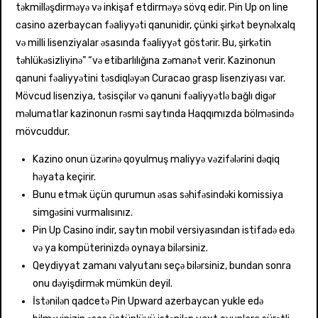
təkmilləşdirməyə və inkişaf etdirməyə sövq edir. Pin Up on line
casino azerbaycan fəaliyyəti qanunidir, çünki şirkət beynəlxalq
və milli lisenziyalar əsasında fəaliyyət göstərir. Bu, şirkətin
təhlükəsizliyinə” “və etibarlılığına zəmanət verir. Kazinonun
qanuni fəaliyyətini təsdiqləyən Curacao grasp lisenziyası var.
Mövcud lisenziya, təsisçilər və qanuni fəaliyyətlə bağlı digər
məlumatlar kazinonun rəsmi saytında Haqqımızda bölməsində
mövcuddur.
Kazino onun üzərinə qoyulmuş maliyyə vəzifələrini dəqiq
həyata keçirir.
Bunu etmək üçün qurumun əsas səhifəsindəki komissiya
simgəsini vurmalısınız.
Pin Up Casino indir, saytın mobil versiyasından istifadə edə
və ya kompüterinizdə oynaya bilərsiniz.
Qeydiyyat zamanı valyutanı seçə bilərsiniz, bundan sonra
onu dəyişdirmək mümkün deyil.
İstənilən qadcetə Pin Upward azerbaycan yukle edə