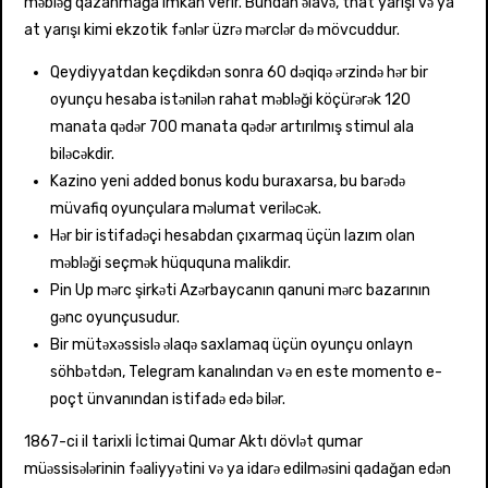
məbləğ qazanmağa imkan verir. Bundan əlavə, that yarışı və ya
at yarışı kimi ekzotik fənlər üzrə mərclər də mövcuddur.
Qeydiyyatdan keçdikdən sonra 60 dəqiqə ərzində hər bir
oyunçu hesaba istənilən rahat məbləği köçürərək 120
manata qədər 700 manata qədər artırılmış stimul ala
biləcəkdir.
Kazino yeni added bonus kodu buraxarsa, bu barədə
müvafiq oyunçulara məlumat veriləcək.
Hər bir istifadəçi hesabdan çıxarmaq üçün lazım olan
məbləği seçmək hüququna malikdir.
Pin Up mərc şirkəti Azərbaycanın qanuni mərc bazarının
gənc oyunçusudur.
Bir mütəxəssislə əlaqə saxlamaq üçün oyunçu onlayn
söhbətdən, Telegram kanalından və en este momento e-
poçt ünvanından istifadə edə bilər.
1867-ci il tarixli İctimai Qumar Aktı dövlət qumar
müəssisələrinin fəaliyyətini və ya idarə edilməsini qadağan edən