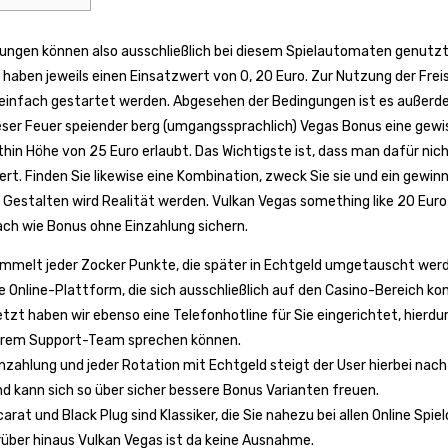
hungen können also ausschließlich bei diesem Spielautomaten genutz
 haben jeweils einen Einsatzwert von 0, 20 Euro. Zur Nutzung der Frei
einfach gestartet werden. Abgesehen der Bedingungen ist es außerd
eser Feuer speiender berg (umgangssprachlich) Vegas Bonus eine gew
hin Höhe von 25 Euro erlaubt. Das Wichtigste ist, dass man dafür nic
ert. Finden Sie likewise eine Kombination, zweck Sie sie und ein gewi
m Gestalten wird Realität werden. Vulkan Vegas something like 20 Euro
ach wie Bonus ohne Einzahlung sichern.
mmelt jeder Zocker Punkte, die später in Echtgeld umgetauscht wer
ne Online-Plattform, die sich ausschließlich auf den Casino-Bereich ko
tzt haben wir ebenso eine Telefonhotline für Sie eingerichtet, hierdur
erem Support-Team sprechen können.
inzahlung und jeder Rotation mit Echtgeld steigt der User hierbei nac
nd kann sich so über sicher bessere Bonus Varianten freuen.
arat und Black Plug sind Klassiker, die Sie nahezu bei allen Online Spi
über hinaus Vulkan Vegas ist da keine Ausnahme.