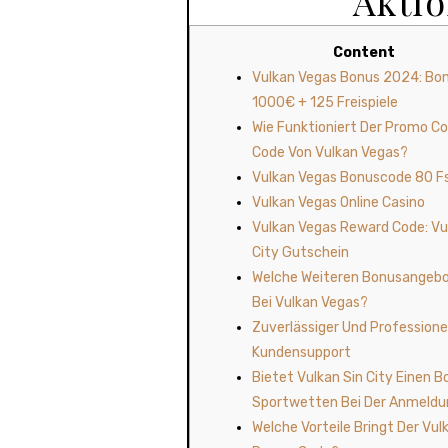
Akti
Content
Vulkan Vegas Bonus 2024: Bo
1000€ + 125 Freispiele
Wie Funktioniert Der Promo C
Code Von Vulkan Vegas?
Vulkan Vegas Bonuscode 80 F
Vulkan Vegas Online Casino
Vulkan Vegas Reward Code: Vu
City Gutschein
Welche Weiteren Bonusangebo
Bei Vulkan Vegas?
Zuverlässiger Und Professionel
Kundensupport
Bietet Vulkan Sin City Einen B
Sportwetten Bei Der Anmeldu
Welche Vorteile Bringt Der Vulk