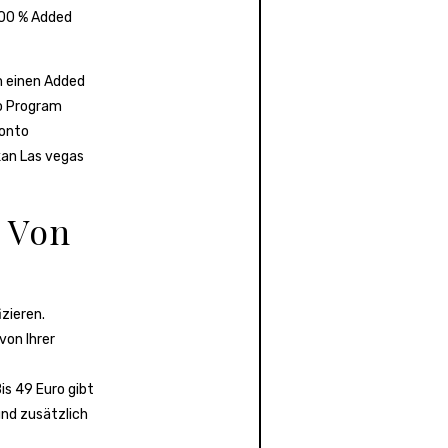
200 % Added
m einen Added
o Program
Konto
kan Las vegas
 Von
zieren.
von Ihrer
is 49 Euro gibt
nd zusätzlich