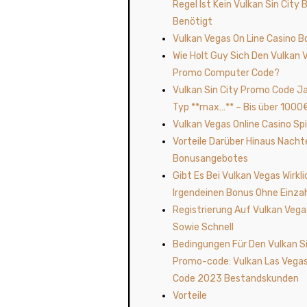
Regel Ist Kein Vulkan Sin City
Benötigt
Vulkan Vegas On Line Casino B
Wie Holt Guy Sich Den Vulkan 
Promo Computer Code?
Vulkan Sin City Promo Code J
Typ **max…** – Bis über 1000
Vulkan Vegas Online Casino Spi
Vorteile Darüber Hinaus Nachte
Bonusangebotes
Gibt Es Bei Vulkan Vegas Wirkli
Irgendeinen Bonus Ohne Einza
Registrierung Auf Vulkan Vega
Sowie Schnell
Bedingungen Für Den Vulkan Si
Promo-code: Vulkan Las Vega
Code 2023 Bestandskunden
Vorteile