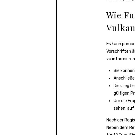
Wie Fu
Vulkan
Es kann primär
Vorschriften ä
zu informieren
Sie können
Anschließe
Dies liegt 
gültigen P
Um die Fra
sehen, auf 
Nach der Regis
Neben dem Rew