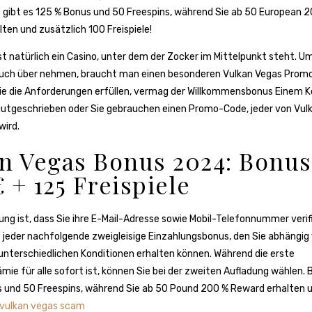
o gibt es 125 % Bonus und 50 Freespins, während Sie ab 50 European 
ten und zusätzlich 100 Freispiele!
st natürlich ein Casino, unter dem der Zocker im Mittelpunkt steht. U
ruch über nehmen, braucht man einen besonderen Vulkan Vegas Prom
Sie die Anforderungen erfüllen, vermag der Willkommensbonus Einem 
utgeschrieben oder Sie gebrauchen einen Promo-Code, jeder von Vul
wird.
n Vegas Bonus 2024: Bonus
 + 125 Freispiele
ung ist, dass Sie ihre E-Mail-Adresse sowie Mobil-Telefonnummer verifi
t jeder nachfolgende zweigleisige Einzahlungsbonus, den Sie abhängig 
unterschiedlichen Konditionen erhalten können. Während die erste
mie für alle sofort ist, können Sie bei der zweiten Aufladung wählen. B
 und 50 Freespins, während Sie ab 50 Pound 200 % Reward erhalten u
vulkan vegas scam