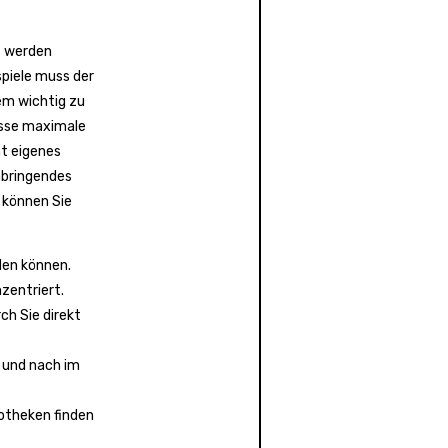
t werden
spiele muss der
em wichtig zu
isse maximale
ht eigenes
nnbringendes
 können Sie
den können.
nzentriert.
ch Sie direkt
h und nach im
elotheken finden