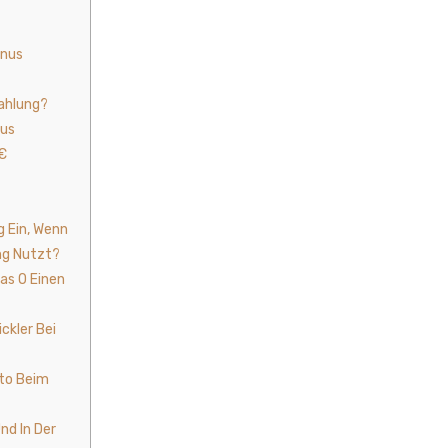
onus
zahlung?
us
€
g Ein, Wenn
ng Nutzt?
as O Einen
ckler Bei
nto Beim
Und In Der