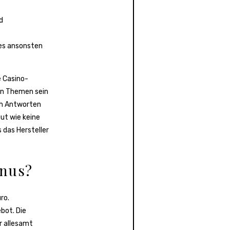
d
 es ansonsten
e Casino-
ten Themen sein
sh Antworten
ut wie keine
s das Hersteller
onus?
ro.
bot. Die
r allesamt