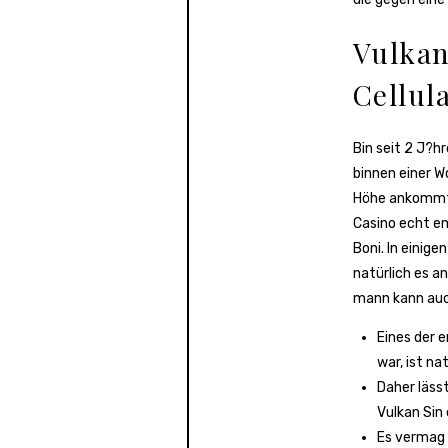
Vulkan
Cellul
Bin seit 2 J?h
binnen einer W
Höhe ankommt.
Casino echt em
Boni. In einig
natürlich es a
mann kann auch
Eines der 
war, ist na
Daher läss
Vulkan Sin
Es vermag 