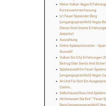
Meine Vulkan Vegas Erfahrung
Kurzzusammenfassung
Ist Feuer Speiender Berg
(umgangssprachlich) Vegas B
Dieses Sind Unsere Erfahrung
Anbieter!
Auszahlung
Online Spielautomaten – Span
Auswahl
Vulkan Sin City Erfahrungen 
Betrug Oder Seriös And Sicher
Spielauswahl Im Feuer Speien
(umgangssprachlich) Vegas Ca
An Und Für Sich Ein Ausgespr
Casino…
Selbstausschluss Und Spieler
Hinterlassen Sie Ihre” “Feuer 
Berg (umgangssprachlich) Veg