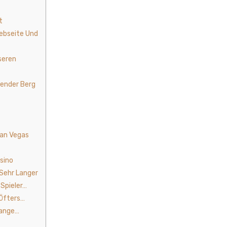
t
ebseite Und
seren
iender Berg
kan Vegas
sino
 Sehr Langer
 Spieler…
 Öfters…
lange…