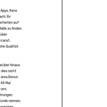
 Apps. Keno
ach. Ihr
erheiten auf
Maße zu finden.
 über
ccarat,
ohe Qualität
darüber hinaus
 dies nicht
g area Bonus
 45 Mal
 pro
ahrungen
ründe nennen,
sprechen.