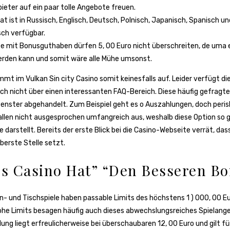
ieter auf ein paar tolle Angebote freuen.
at ist in Russisch, Englisch, Deutsch, Polnisch, Japanisch, Spanisch un
sch verfügbar.
ze mit Bonusguthaben dürfen 5, 00 Euro nicht überschreiten, de uma
erden kann und somit wäre alle Mühe umsonst.
mt im Vulkan Sin city Casino somit keinesfalls auf. Leider verfügt di
ich nicht über einen interessanten FAQ-Bereich. Diese häufig gefrag
enster abgehandelt. Zum Beispiel geht es o Auszahlungen, doch peri
llen nicht ausgesprochen umfangreich aus, weshalb diese Option so g
e darstellt. Bereits der erste Blick bei die Casino-Webseite verrät, das
oberste Stelle setzt.
s Casino Hat” “Den Besseren B
n- und Tischspiele haben passable Limits des höchstens 1 ) 000, 00 Eu
he Limits besagen häufig auch dieses abwechslungsreiches Spielange
ung liegt erfreulicherweise bei überschaubaren 12, 00 Euro und gilt fü