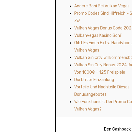
Andere Boni Bei Vulkan Vegas
Promo Codes Sind Hilfreich – 
Zu!
Vulkan Vegas Bonus Code 202
Vulkanvegas Kasino Boni”
Gibt Es Einen Extra Handybon
Vulkan Vegas
Vulkan Sin City Willkommensb
Vulkan Sin City Bonus 2024: 
Von 1000€ + 125 Freispiele
Die Dritte Einzahlung
Vorteile Und Nachteile Dieses
Bonusangebotes
Wie Funktioniert Der Promo C
Vulkan Vegas?
Den Cashback k