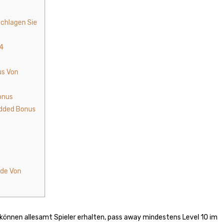
Schlagen Sie
4
us Von
onus
Added Bonus
ode Von
önnen allesamt Spieler erhalten, pass away mindestens Level 10 im