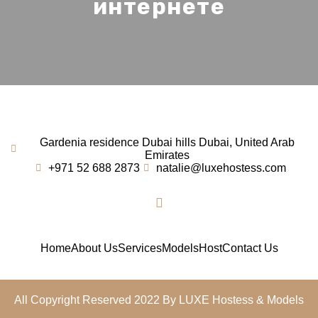
интернете
Gardenia residence Dubai hills Dubai, United Arab
Emirates
+971 52 688 2873
natalie@luxehostess.com
Home
About Us
Services
Models
Host
Contact Us
All Copyright Reserved 2022 By LUXE Hostess & Models