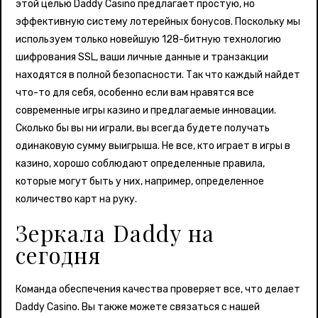
этой целью Daddy Casino предлагает простую, но
эффективную систему лотерейных бонусов. Поскольку мы
используем только новейшую 128-битную технологию
шифрования SSL, ваши личные данные и транзакции
находятся в полной безопасности. Так что каждый найдет
что-то для себя, особенно если вам нравятся все
современные игры казино и предлагаемые инновации.
Сколько бы вы ни играли, вы всегда будете получать
одинаковую сумму выигрыша. Не все, кто играет в игры в
казино, хорошо соблюдают определенные правила,
которые могут быть у них, например, определенное
количество карт на руку.
Зеркала Daddy на
сегодня
Команда обеспечения качества проверяет все, что делает
Daddy Casino. Вы также можете связаться с нашей