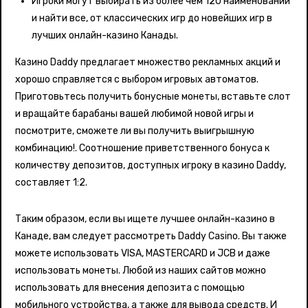
Игроки могут выбирать из более чем 120 наименований
и найти все, от классических игр до новейших игр в
лучших онлайн-казино Канады.
Казино Daddy предлагает множество рекламных акций и
хорошо справляется с выбором игровых автоматов.
Приготовьтесь получить бонусные монеты, вставьте слот
и вращайте барабаны вашей любимой новой игры и
посмотрите, сможете ли вы получить выигрышную
комбинацию!. Соотношение приветственного бонуса к
количеству депозитов, доступных игроку в казино Daddy,
составляет 1:2.
Таким образом, если вы ищете лучшее онлайн-казино в
Канаде, вам следует рассмотреть Daddy Casino. Вы также
можете использовать VISA, MASTERCARD и JCB и даже
использовать монеты. Любой из наших сайтов можно
использовать для внесения депозита с помощью
мобильного устройства, а также для вывода средств. И