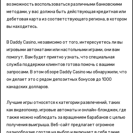
возможность воспользоваться различными банковскими
методами, у вас должна быть действующая кредитная или
дебетовая карта из соответствующего региона, в котором
вы находитесь.
В Daddy Casino, независимо от того, интересуетесь ли вы
игровыми автоматами или настольными играми, они вам
помогут. Вам будет приятно узнать, что специальная
служба поддержки клиентов готова помочь с вашими
запросами. В этом обзоре Daddy Casino мы обнаружили, что
он делает это с рядом депозитных бонусов до 1000
канадских долларов.
Лучшие игры относятся к категории развлечений, таких
как видеопокер, игровые автоматы и онлайн-блэкджек, где
также можно наблюдать за вращением барабанов с целью
получения выигрыша. Веб-сайт предлагает огромное
разнообразие слотов на выбор и включает в себя такие