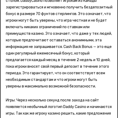
столом. DaddyCasino позволяет игрокам из Канады
зарегистрироваться и мгновенно получить бездепозитный
бонус в размере 70 фунтов стерлингов. Это означает, что
игроки могут быть уверены, что игра честная и не будет
включать никаких ограничений по ставкам или
преимуществ казино. Это означает, что даже у тех людей,
которые предпочитают оставаться анонимными, эта
информация не запрашивается. Cash Back Bonus — это еще
один регулярный ежемесячный бонус, который
предлагается каждый месяц в течение 2 недель и 10 дней,
пока игроки вносят свой первый депозит в течение этого
периода. Это гарантирует, что он соответствует всем
необходимым стандартам и что игроки могут быть
уверены в максимально возможной безопасности.
Игры: Через несколько секунд после захода на сайт
появляется необычный логотип Daddy Casino и начинаются
игры. Так как же игроку казино решить, какие предложения