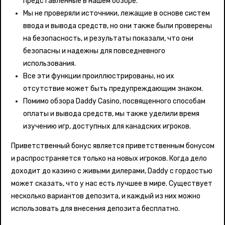
представленные в нашем обзоре.
Мы не проверяли источники, лежащие в основе систем
ввода и вывода средств, но они также были проверены
на безопасность, и результаты показали, что они
безопасны и надежны для повседневного
использования.
Все эти функции проиллюстрированы, но их
отсутствие может быть предупреждающим знаком.
Помимо обзора Daddy Casino, посвященного способам
оплаты и вывода средств, мы также уделили время
изучению игр, доступных для канадских игроков.
Приветственный бонус является приветственным бонусом
и распространяется только на новых игроков. Когда дело
доходит до казино с живыми дилерами, Daddy с гордостью
может сказать, что у нас есть лучшее в мире. Существует
несколько вариантов депозита, и каждый из них можно
использовать для внесения депозита бесплатно.