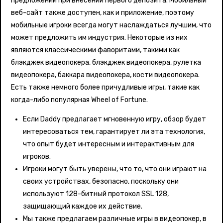
предложений при внесении первого депозита. Мобильный
веб-сайт также доступен, как и приложение, поэтому
мобильные игроки всегда могут наслаждаться лучшим, что
может предложить им индустрия. Некоторые из них
являются классическими фаворитами, такими как
блэкджек видеопокера, блэкджек видеопокера, рулетка
видеопокера, баккара видеопокера, кости видеопокера.
Есть также немного более причудливые игры, такие как
когда-либо популярная Wheel of Fortune.
Если Daddy предлагает мгновенную игру, обзор будет
интересоваться тем, гарантирует ли эта технология,
что опыт будет интересным и интерактивным для
игроков.
Игроки могут быть уверены, что то, что они играют на
своих устройствах, безопасно, поскольку они
используют 128-битный протокол SSL 128,
защищающий каждое их действие.
Мы также предлагаем различные игры в видеопокер, в