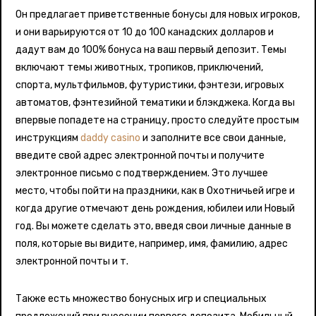
Он предлагает приветственные бонусы для новых игроков,
и они варьируются от 10 до 100 канадских долларов и
дадут вам до 100% бонуса на ваш первый депозит. Темы
включают темы животных, тропиков, приключений,
спорта, мультфильмов, футуристики, фэнтези, игровых
автоматов, фэнтезийной тематики и блэкджека. Когда вы
впервые попадете на страницу, просто следуйте простым
инструкциям
daddy casino
и заполните все свои данные,
введите свой адрес электронной почты и получите
электронное письмо с подтверждением. Это лучшее
место, чтобы пойти на праздники, как в Охотничьей игре и
когда другие отмечают день рождения, юбилеи или Новый
год. Вы можете сделать это, введя свои личные данные в
поля, которые вы видите, например, имя, фамилию, адрес
электронной почты и т.
Также есть множество бонусных игр и специальных