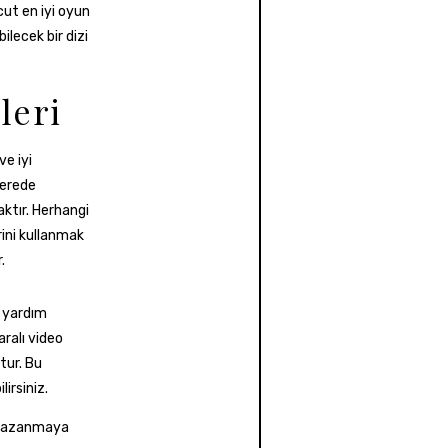
ut en iyi oyun
lecek bir dizi
leri
ve iyi
nerede
aktır. Herhangi
rini kullanmak
.
z yardım
aralı video
tur. Bu
irsiniz.
a kazanmaya