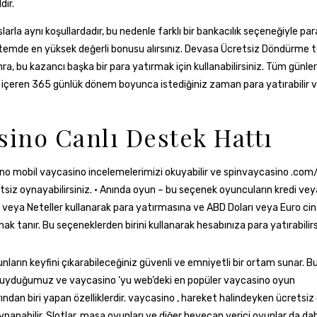
ir.
slarla aynı koşullardadır, bu nedenle farklı bir bankacılık seçeneğiyle par
temde en yüksek değerli bonusu alırsınız. Devasa Ücretsiz Döndürme tek
ra, bu kazancı başka bir para yatırmak için kullanabilirsiniz. Tüm günleri,
ı içeren 365 günlük dönem boyunca istediğiniz zaman para yatırabilir 
sino Canlı Destek Hattı
no mobil vaycasino incelemelerimizi okuyabilir ve spinvaycasino .co
siz oynayabilirsiniz. • Anında oyun – bu seçenek oyuncuların kredi vey
 veya Neteller kullanarak para yatırmasına ve ABD Doları veya Euro c
k tanır. Bu seçeneklerden birini kullanarak hesabınıza para yatırabilirs
nların keyfini çıkarabileceğiniz güvenli ve emniyetli bir ortam sunar. Bu 
r duyduğumuz ve vaycasino ‘yu web’deki en popüler vaycasino oyun
ndan biri yapan özelliklerdir. vaycasino , hareket halindeyken ücretsiz
e oynanabilir. Slotlar, masa oyunları ve diğer heyecan verici oyunlar da d