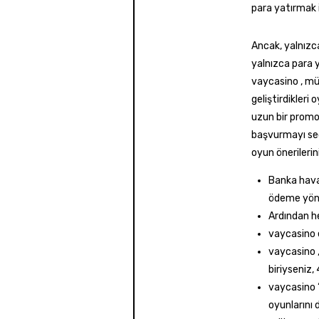
para yatırmak iç
Ancak, yalnızc
yalnızca para 
vaycasino , müş
geliştirdikler
uzun bir promos
başvurmayı seç
oyun önerilerin
Banka haval
ödeme yönt
Ardından he
vaycasino e
vaycasino ,
biriyseniz,
vaycasino 
oyunlarını 