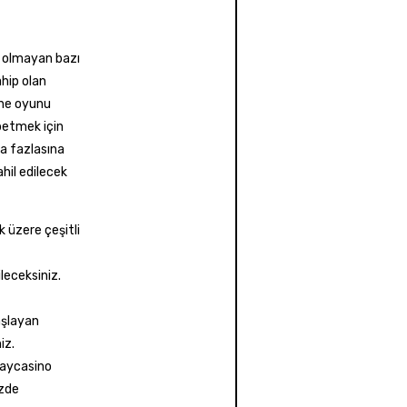
i olmayan bazı
hip olan
ane oyunu
betmek için
ha fazlasına
hil edilecek
k üzere çeşitli
leceksiniz.
aşlayan
iz.
vaycasino
izde