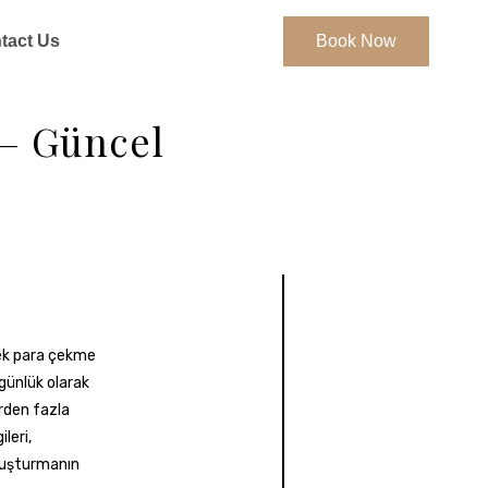
tact Us
Book Now
 – Güncel
sek para çekme
 günlük olarak
irden fazla
leri,
luşturmanın