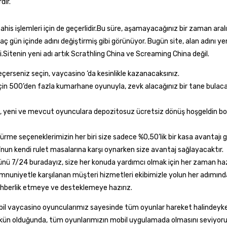
dır.
his işlemleri için de geçerlidir.Bu süre, aşamayacağınız bir zaman aralı
aç gün içinde adını değiştirmiş gibi görünüyor. Bugün site, alan adını yen
i.Sitenin yeni adı artık Scrathling China ve Screaming China değil.
eçerseniz seçin, vaycasino ‘da kesinlikle kazanacaksınız.
in 500’den fazla kumarhane oyunuyla, zevk alacağınız bir tane bulac
, yeni ve mevcut oyunculara depozitosuz ücretsiz dönüş hoşgeldin b
rme seçeneklerimizin her biri size sadece %0,50’lik bir kasa avantajı 
nun kendi rulet masalarına karşı oynarken size avantaj sağlayacaktır.
ünü 7/24 buradayız, size her konuda yardımcı olmak için her zaman haz
uniyetle karşılanan müşteri hizmetleri ekibimizle yolun her adımınd
hberlik etmeye ve desteklemeye hazırız.
l vaycasino oyuncularımız sayesinde tüm oyunlar hareket halindey
mkün olduğunda, tüm oyunlarımızın mobil uygulamada olmasını seviyoru