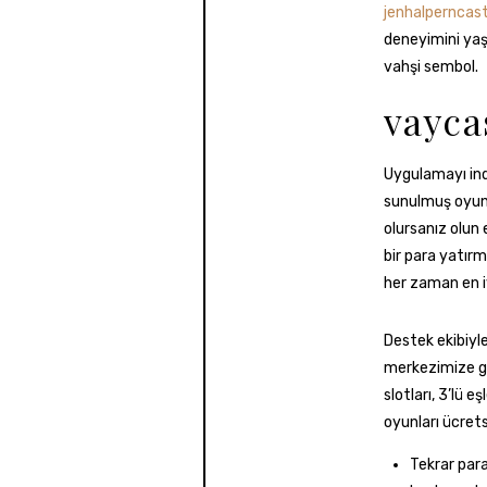
jenhalperncast
deneyimini yaşa
vahşi sembol.
vayca
Uygulamayı indi
sunulmuş oyunl
olursanız olun 
bir para yatır
her zaman en iy
Destek ekibiyle
merkezimize gid
slotları, 3’lü
oyunları ücret
Tekrar par