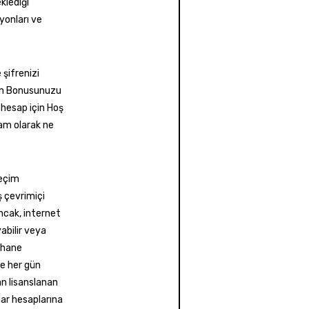
klediği
yonları ve
 şifrenizi
din Bonusunuzu
 hesap için Hoş
tam olarak ne
seçim
ş çevrimiçi
ncak, internet
abilir veya
rhane
e her gün
an lisanslanan
lar hesaplarına