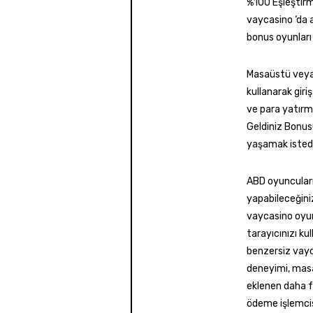
%100 Eşleştirm
vaycasino ‘da a
bonus oyunları 
Masaüstü veya m
kullanarak gir
ve para yatırm
Geldiniz Bonus
yaşamak istediğ
ABD oyuncuları
yapabileceğiniz
vaycasino oyun
tarayıcınızı k
benzersiz vayc
deneyimi, masa
eklenen daha fa
ödeme işlemcisi