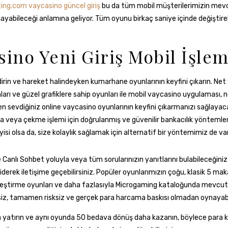
ing.com vaycasino güncel giriş
bu da tüm mobil müşterilerimizin mevc
yabileceği anlamına geliyor. Tüm oyunu birkaç saniye içinde değiştirebi
sino Yeni Giriş Mobil İşlem
rin ve hareket halindeyken kumarhane oyunlarının keyfini çıkarın. Net 
arı ve güzel grafiklere sahip oyunları ile mobil vaycasino uygulaması, 
en sevdiğiniz online vaycasino oyunlarının keyfini çıkarmanızı sağlayac
ma veya çekme işlemi için doğrulanmış ve güvenilir bankacılık yöntemle
isi olsa da, size kolaylık sağlamak için alternatif bir yöntemimiz de var
 Canlı Sohbet yoluyla veya tüm sorularınızın yanıtlarını bulabileceğini
erek iletişime geçebilirsiniz. Popüler oyunlarımızın çoğu, klasik 5 mak
 eşleştirme oyunları ve daha fazlasıyla Microgaming kataloğunda mevcut
siz, tamamen risksiz ve gerçek para harcama baskısı olmadan oynayabil
a yatırın ve aynı oyunda 50 bedava dönüş daha kazanın, böylece par