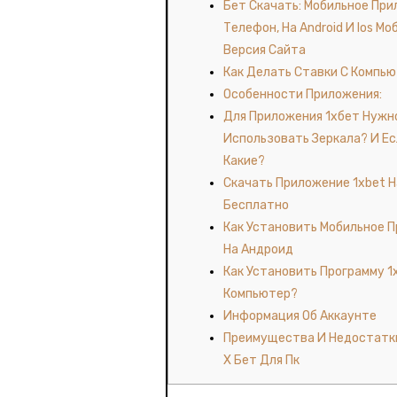
Бет Скачать: Мобильное При
Телефон, На Android И Ios Мо
Версия Сайта
Как Делать Ставки С Компь
Особенности Приложения:
Для Приложения 1xбет Нужн
Использовать Зеркала? И Ес
Какие?
Скачать Приложение 1xbet Н
Бесплатно
Как Установить Мобильное 
На Андроид
Как Установить Программу 1
Компьютер?
Информация Об Аккаунте
Преимущества И Недостатки
Х Бет Для Пк