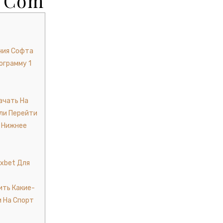
t Com
ичия Софта
ограмму 1
ачать На
ли Перейти
з Нижнее
xbet Для
ить Какие-
 На Спорт