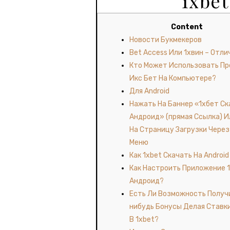
1xbe
Content
Новости Букмекеров
Bet Access Или 1хвин – Отл
Кто Может Использовать Пр
Икс Бет На Компьютере?
Для Android
Нажать На Баннер «1хбет Ск
Андроид» (прямая Ссылка) И
На Страницу Загрузки Чере
Меню
Как 1xbet Скачать На Android
Как Настроить Приложение 1
Андроид?
Есть Ли Возможность Получ
нибудь Бонусы Делая Ставки
В 1xbet?