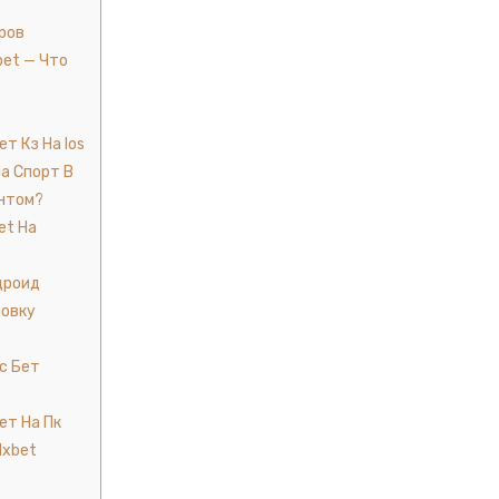
ров
bet — Что
т Кз На Ios
а Спорт В
нтом?
et На
дроид
новку
с Бет
ет На Пк
1xbet