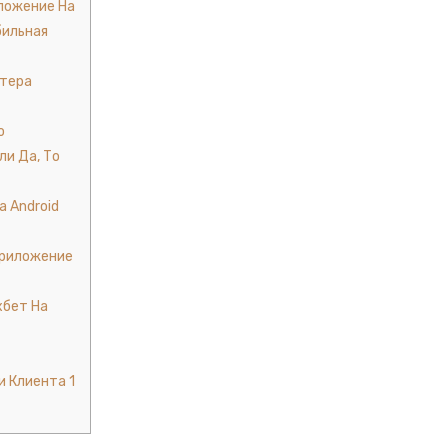
ложение На
бильная
ютера
о
ли Да, То
а Android
Приложение
хбет На
 Клиента 1