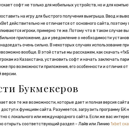
ускает софт не только для мобильных устройств, но и для компью
поставить на игру для быстрого получения выигрыша. Ввод и выв
xBet действительно не отличается от основного сайта, поэтому 
лкиваются игроки, примерно те же. Потому что в таком случае вы
бильное приложение, да и уведомление о необходимости установ
 надоедать очень сильно. В некоторых случаях использование пр
евозможно вообще. В этой статье мы расскажем, как скачать «1х
 игрокам из Казахстана, установить софт и начать заключать пари
кже про возможности приложения, его особенности и отличия от
 версии.
сти Букмекеров
чает все те же возможности, которые дает и полная версия сайта
 доступ к функциям сайта. Разумеется, загрузить программу БК 
тно с локального или международного сайта. Если же вас интере
но открыть соответствующий раздел – Лайв или Линию
1xbet ск