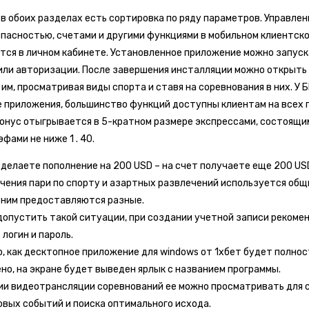
 в обоих разделах есть сортировка по ряду параметров. Управле
опасностью, счетами и другими функциями в мобильном клиентск
ся в личном кабинете. Установленное приложение можно запуск
или авторизации. После завершения инсталляции можно открыть
им, просматривая виды спорта и ставя на соревнования в них. У Б
 приложения, большинство функций доступны клиентам на всех 
онус отыгрывается в 5-кратном размере экспрессами, состоящи
эфами не ниже 1 . 40.
 делаете пополнение на 200 USD – на счет получаете еще 200 US
чения пари по спорту и азартных развлечений используется общи
 ним предоставляются разные.
допустить такой ситуации, при создании учетной записи рекоме
логин и пароль.
о, как десктопное приложение для windows от 1хбет будет полно
но, на экране будет выведен ярлык с названием программы.
ии видеотрансляции соревнований ее можно просматривать для 
овых событий и поиска оптимального исхода.