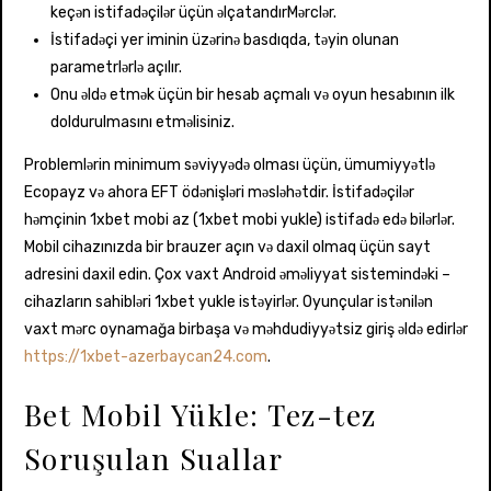
keçən istifadəçilər üçün əlçatandırMərclər.
İstifadəçi yer iminin üzərinə basdıqda, təyin olunan
parametrlərlə açılır.
Onu əldə etmək üçün bir hesab açmalı və oyun hesabının ilk
doldurulmasını etməlisiniz.
Problemlərin minimum səviyyədə olması üçün, ümumiyyətlə
Ecopayz və ahora EFT ödənişləri məsləhətdir. İstifadəçilər
həmçinin 1xbet mobi az (1xbet mobi yukle) istifadə edə bilərlər.
Mobil cihazınızda bir brauzer açın və daxil olmaq üçün sayt
adresini daxil edin. Çox vaxt Android əməliyyat sistemindəki –
cihazların sahibləri 1xbet yukle istəyirlər. Oyunçular istənilən
vaxt mərc oynamağa birbaşa və məhdudiyyətsiz giriş əldə edirlər
https://1xbet-azerbaycan24.com
.
Bet Mobil Yükle: Tez-tez
Soruşulan Suallar