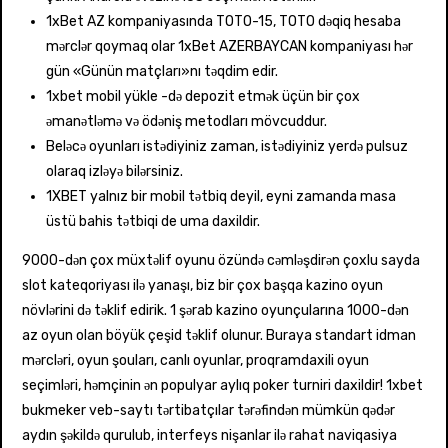
1xBet AZ kompaniyasında TOTO-15, TOTO dəqiq hesaba
mərclər qoymaq olar 1xBet AZERBAYCAN kompaniyası hər
gün «Günün matçları»nı təqdim edir.
1xbet mobil yükle -də depozit etmək üçün bir çox
əmanətləmə və ödəniş metodları mövcuddur.
Beləcə oyunları istədiyiniz zaman, istədiyiniz yerdə pulsuz
olaraq izləyə bilərsiniz.
1XBET yalnız bir mobil tətbiq deyil, eyni zamanda masa
üstü bahis tətbiqi de uma daxildir.
9000-dən çox müxtəlif oyunu özündə cəmləşdirən çoxlu sayda
slot kateqoriyası ilə yanaşı, biz bir çox başqa kazino oyun
növlərini də təklif edirik. 1 şərab kazino oyunçularına 1000-dən
az oyun olan böyük çeşid təklif olunur. Buraya standart idman
mərcləri, oyun şouları, canlı oyunlar, proqramdaxili oyun
seçimləri, həmçinin ən populyar aylıq poker turniri daxildir! 1xbet
bukmeker veb-saytı tərtibatçılar tərəfindən mümkün qədər
aydın şəkildə qurulub, interfeys nişanlar ilə rahat naviqasiya