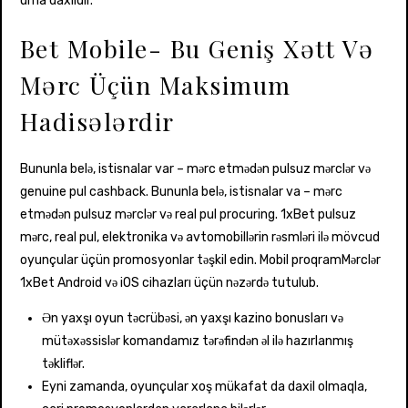
uma daxildir.
Bet Mobile- Bu Geniş Xətt Və
Mərc Üçün Maksimum
Hadisələrdir
Bununla belə, istisnalar var – mərc etmədən pulsuz mərclər və
genuine pul cashback. Bununla belə, istisnalar va – mərc
etmədən pulsuz mərclər və real pul procuring. 1xBet pulsuz
mərc, real pul, elektronika və avtomobillərin rəsmləri ilə mövcud
oyunçular üçün promosyonlar təşkil edin. Mobil proqramMərclər
1xBet Android və iOS cihazları üçün nəzərdə tutulub.
Ən yaxşı oyun təcrübəsi, ən yaxşı kazino bonusları və
mütəxəssislər komandamız tərəfindən əl ilə hazırlanmış
təkliflər.
Eyni zamanda, oyunçular xoş mükafat da daxil olmaqla,