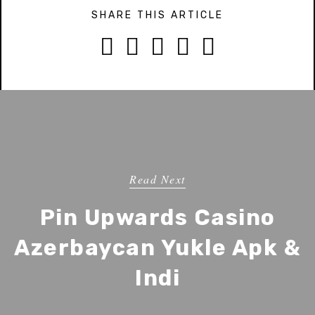
SHARE THIS ARTICLE





Read Next
Pin Upwards Casino
Azerbaycan Yukle Apk &
Indi