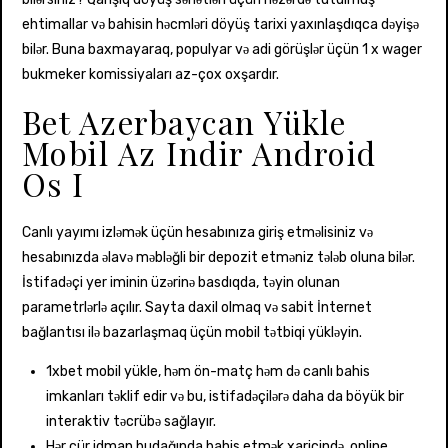
ehtimallar və bahisin həcmləri döyüş tarixi yaxınlaşdıqca dəyişə
bilər. Buna baxmayaraq, populyar və adi görüşlər üçün 1 x wager
bukmeker komissiyaları az-çox oxşardır.
Bet Azerbaycan Yükle
Mobil Az Indir Android
Os I
Canlı yayımı izləmək üçün hesabınıza giriş etməlisiniz və
hesabınızda əlavə məbləğli bir depozit etməniz tələb oluna bilər.
İstifadəçi yer iminin üzərinə basdıqda, təyin olunan
parametrlərlə açılır. Sayta daxil olmaq və sabit İnternet
bağlantısı ilə bazarlaşmaq üçün mobil tətbiqi yükləyin.
1xbet mobil yükle, həm ön-matç həm də canlı bahis
imkanları təklif edir və bu, istifadəçilərə daha da böyük bir
interaktiv təcrübə sağlayır.
Hər cür idman budağında bahis etmək xaricində, online