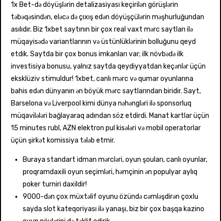
1x Bet-də döyüşlərin detalizasiyası keçirilən görüşlərin
təbəqəsindən, eləcə də çıxış edən döyüşçülərin məşhurluğundan
asılıdır. Biz 1xbet saytının bir çox real vaxt mərc saytları ilə
müqayisədə variantlarının və üstünlüklərinin bolluğunu qeyd
etdik. Saytda bir çox bonus imkanları var; ilk növbədə ilk
investisiya bonusu, yalnız saytda qeydiyyatdan keçənlər üçün
eksklüziv stimuldur! 1xbet, canlı mərc və qumar oyunlarına
bahis edən dünyanın ən böyük mərc saytlarından biridir. Sayt,
Barselona və Liverpool kimi dünya nəhəngləri ilə sponsorluq
müqavilələri bağlayaraq adından söz etdirdi. Manat kartlar üçün
15 minutes rubl, AZN elektron pul kisələri və mobil operatorlar
üçün şirkət komissiya tələb etmir.
Buraya standart idman mərcləri, oyun şouları, canlı oyunlar,
proqramdaxili oyun seçimləri, həmçinin ən populyar aylıq
poker turniri daxildir!
9000-dən çox müxtəlif oyunu özündə cəmləşdirən çoxlu
sayda slot kateqoriyası ilə yanaşı, biz bir çox başqa kazino