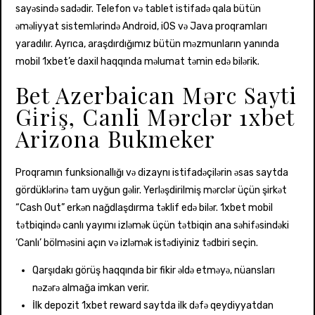
sayəsində sadədir. Telefon və tablet istifadə qala bütün
əməliyyat sistemlərində Android, iOS və Java proqramları
yaradılır. Ayrıca, araşdırdığımız bütün məzmunların yanında
mobil 1xbet’e daxil haqqında məlumat təmin edə bilərik.
Bet Azerbaican Mərc Sayti
Gi̇ri̇ş, Canli Mərclər 1xbet
Arizona Bukmeker
Proqramın funksionallığı və dizaynı istifadəçilərin əsas saytda
gördüklərinə tam uyğun gəlir. Yerləşdirilmiş mərclər üçün şirkət
“Cash Out” erkən nağdlaşdırma təklif edə bilər. 1xbet mobil
tətbiqində canlı yayımı izləmək üçün tətbiqin ana səhifəsindəki
‘Canlı’ bölməsini açın və izləmək istədiyiniz tədbiri seçin.
Qarşıdakı görüş haqqında bir fikir əldə etməyə, nüansları
nəzərə almağa imkan verir.
İlk depozit 1xbet reward saytda ilk dəfə qeydiyyatdan