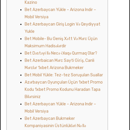
Kazino
Bet Azerbaycan Yükle – Arizona Indir –
Mobil Versiya
Bet Azerbaycan Giriş Login Və Qeydiyyat
Yukle
Bet Mobile- Bu Geniş Xətt Və Mərc Üçün
Maksimum Hadisələrdir
Bet Dəstəyi Ilə Necə Əlaqə Qurmaq Olar?
Bet Azerbaican Mərc Sayti Gi̇ri̇ş, Canli
Mərclər 1xbet Arizona Bukmeker
Bet Mobil Yükle: Tez-tez Soruşulan Suallar
Azərbaycan Oyunçuları Üçün 1xbet Promo
Kodu 1xbet Promo Kodunu Haradan Tapa
Bilərsiniz
Bet Azerbaycan Yükle – Arizona Indir –
Mobil Versiya
Bet Azerbaycan Bukmeker
Kompaniyasinin Üstünlükləri Nə Ilə