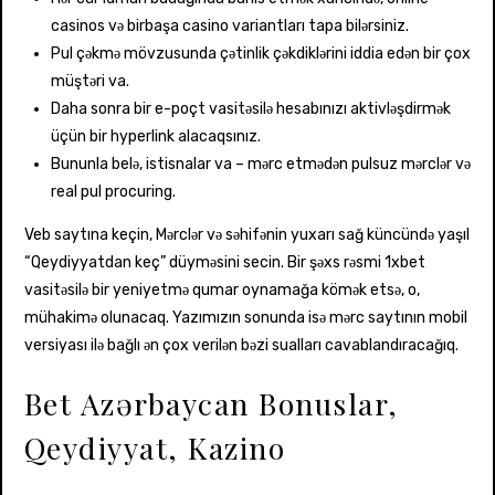
casinos və birbaşa casino variantları tapa bilərsiniz.
Pul çəkmə mövzusunda çətinlik çəkdiklərini iddia edən bir çox
müştəri va.
Daha sonra bir e-poçt vasitəsilə hesabınızı aktivləşdirmək
üçün bir hyperlink alacaqsınız.
Bununla belə, istisnalar va – mərc etmədən pulsuz mərclər və
real pul procuring.
Veb saytına keçin, Mərclər və səhifənin yuxarı sağ küncündə yaşıl
“Qeydiyyatdan keç” düyməsini secin. Bir şəxs rəsmi 1xbet
vasitəsilə bir yeniyetmə qumar oynamağa kömək etsə, o,
mühakimə olunacaq. Yazımızın sonunda isə mərc saytının mobil
versiyası ilə bağlı ən çox verilən bəzi sualları cavablandıracağıq.
Bet Azərbaycan Bonuslar,
Qeydiyyat, Kazino