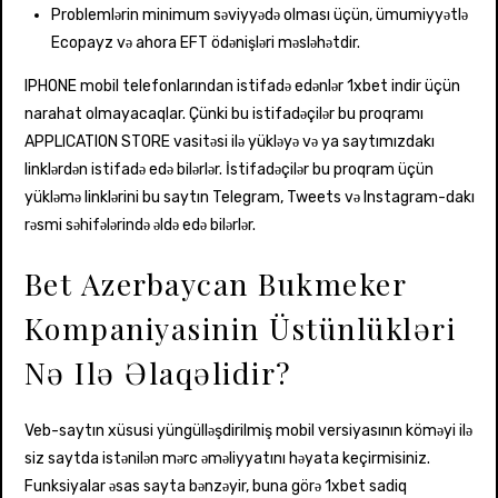
Problemlərin minimum səviyyədə olması üçün, ümumiyyətlə
Ecopayz və ahora EFT ödənişləri məsləhətdir.
IPHONE mobil telefonlarından istifadə edənlər 1xbet indir üçün
narahat olmayacaqlar. Çünki bu istifadəçilər bu proqramı
APPLICATION STORE vasitəsi ilə yükləyə və ya saytımızdakı
linklərdən istifadə edə bilərlər. İstifadəçilər bu proqram üçün
yükləmə linklərini bu saytın Telegram, Tweets və Instagram-dakı
rəsmi səhifələrində əldə edə bilərlər.
Bet Azerbaycan Bukmeker
Kompaniyasinin Üstünlükləri
Nə Ilə Əlaqəlidir?
Veb-saytın xüsusi yüngülləşdirilmiş mobil versiyasının köməyi ilə
siz saytda istənilən mərc əməliyyatını həyata keçirmisiniz.
Funksiyalar əsas sayta bənzəyir, buna görə 1xbet sadiq