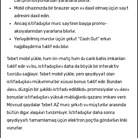
cari promosyonlardan yararlana bilərlər.
Mobil cihazınızda bir brauzer açın və daxil olmaq üçün sayt
adresini daxil edin.
Ancaq istifadəçilər mərc saytının başqa promo-
aksiyalarından yararlana bilərlər.
Yerləşdirilmiş mərclər üçün şirkət “Cash Out” erkən
nağdlaşdırma təklif edə bilər.
1xbet mobil yükle, həm ön-matç həm də canlı bahis imkanları
təklif edir və bu, istifadəçilərə daha da böyük bir interaktiv
təcrübə sağlayır. 1xbet mobil yükle, yeni qeydiyyat olan
istifadəçilərə mükəmməl bir xüsusi bonus təklif edir. Bundan
əlavə, düzgün bir şəkildə istifadə edildikdə, promosiyalar və əlavə
bonuslar istifadəçilərə yüksək məbləğlərdə qazanc imkanı verir.
Mövcud qaydalar 1xbet AZ mərc şirkəti və müştərilər arasında
bütün digər əlaqələri tənzimləyir. İstifadəçilər daha sonra
qeydiyyatı tamamlamaq üçün elektron poçtla göndərilən linki
vururlar.