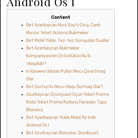
Android Os I
Content
Bet Azerbaican Mərc Sayti Gi̇ri̇ş, Canli
Mərclər 1xbet Arizona Bukmeker
Bet Mobil Yükle: Tez-tez Soruşulan Suallar
Bet Azerbaycan Bukmeker
Kompaniyasinin Üstünlükləri Nə Ilə
Əlaqəlidir?
In Казино Udulan Pulları Necə Çıxartmaq
Olar
Bet Dəstəyi Ilə Necə Əlaqə Qurmaq Olar?
Azərbaycan Oyunçuları Üçün 1xbet Promo
Kodu 1xbet Promo Kodunu Haradan Tapa
Bilərsiniz
Bet Azerbaycan Yükle Mobil Az Indir
Android Os I
Bet Azərbaycan Bonuslar, Qeydiyyat,