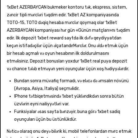
1xBet AZERBAYCAN bukmeker kontoru tək, ekspress, sistem,
zəncir tipli mərcləri təqdim edir. 1xBet AZ kompaniyasında
TOTO-15, TOTO dəqiq hesaba mərclər qoymaq olar 1xBet
AZERBAYCAN kompaniyası hər gün «Günün matçları»nı təqdim
edir. İlk depozit 1xbet reward saytda ilk dəfə qeydiyyatdan
keçən istifadəçilər üçün əlçatandırMərclər. Onu əldə etmək üçün
bir hesab açmalı və oyun hesabının ilk doldurulmasını
etməlisiniz. Depozit bonusları yoxdur 1xBet real puya depozit
və chance tələb etməyən yeni oyunçular üçün xoş hədiyyələrdir.
Bundan sonra müvafiq formadı, və eləcə də əmsalın növünü
(Avropa, Asiya, İtaliya) seçməlidir.
IPhone tətbiqetməsində 1xbet yükləndikdən sonra bütün
üzvlərin eyni nailiyyətləri var.
Funksiyalar əsas sayta bənzəyir, buna görə 1xbet sadiq
oyunçuları üçün bu üstünlükdür.
Nəticə olaraq onu deyə bilərik ki, mobil telefonlardan mərc etmək