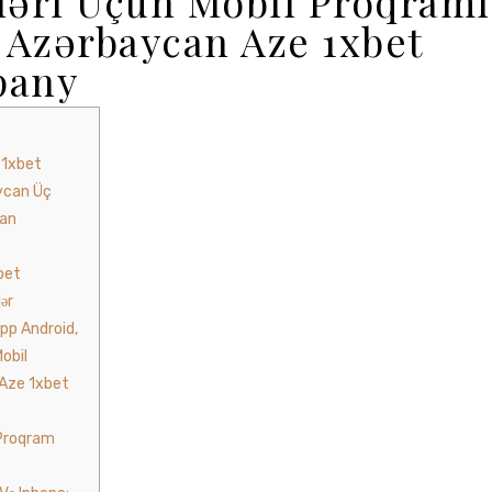
ləri Üçün Mobil Proqraml
 Azərbaycan Aze 1xbet
pany
 1xbet
ycan Üç
саn
bet
ər
pp Android,
obil
Aze 1xbet
l Proqram