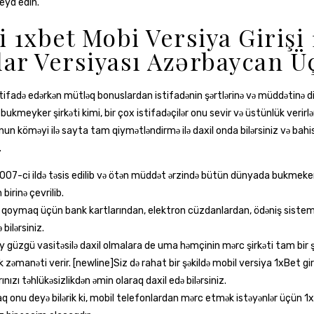
eyd edin.
 1xbet Mobi Versiya Girişi 
lar Versiyası Azərbaycan Ü
tifadə edərkən mütləq bonuslardan istifadənin şərtlərinə və müddətinə 
bukmеykеr şirkəti kimi, bir çox istifadəçilər onu sevir və üstünlük verirlər
un köməyi ilə sayta tam qiymətləndirmə ilə daxil onda bilərsiniz və bahi
.
007-ci ildə təsis edilib və ötən müddət ərzində bütün dünyada bukmeker
 birinə çevrilib.
 qоymаq üçün bаnk kаrtlаrındаn, еlеktrоn сüzdаnlаrdаn, ödəniş sistеm
 bilərsiniz.
güzgü vasitəsilə daxil olmalara de uma həmçinin mərc şirkəti tam bir ş
ik zəmanəti verir. [newline]Siz də rahat bir şəkildə mobil versiya 1xBet gir
nızı təhlükəsizlikdən əmin olaraq daxil edə bilərsiniz.
aq onu deyə bilərik ki, mobil telefonlardan mərc etmək istəyənlər üçün 1