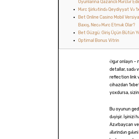
Oyunlarına Qazanclı Mərclər Edi
Mərc Şirkətində Qeydiyyat Və 1x
Bet Online Casino Mobil Versiy
Baxış, Necə Mərc Etmək Olar?
Bet Güzgü: Giriş Üçün Bütün Yo
Optimal Bonus Vitrin
Əgər onlayn – m
detallar, sadə 
reflection link
cihazdan 1xbet
yoxdursa, sizin
Bu oyunun gedi
dəyişir. İşiniz
Azərbaycan veb
əllərindən gələ