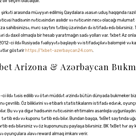
 bir seçim olacaqdır.
rc şirkəti arasında müəyyən edilmiş Qaydalara əsasən uduş haqqında razı
ticəsi hadisənin nəticəsindən asılıdır və nəticənin necə olacağı məlumat d
za sahibsinizsə, mərc saytını tətbiq üzərindən də istifadə edə bilərsiniz
ri də daxil olmaqla bir hesab yaratmağın sadə yolları var. 1xbet Az on
2012-ci ildə Rusiyada fəaliyyətə başlayıb və istifadəçilərə balompié və k
ətlər göstərir
https://1xbet-azerbaycan24.com
.
xbet Arizona & Аzərbаyсаn Buk
ci ildə təsis edilib və ötən müddət ərzində bütün dünyada bukmeker bi
rinə çevrilib. Öz biliklərini və etibarlı statistikalarını istifadə edərək, oyu
 bilər. Bu və ya digər hadisənin nəticəsinin ehtimalını asanlıqla uyğunlaşd
tərtib edə və kuponu tərtib edə bilər. Bundan başqa, 1xBet saytında uğu
tib edə bilərsiniz və öz kuponunuzu paylaşa bilərsiniz. BK 1xBet hər ay 
və oyunçulara əlavə reward almaq imkanı verir.