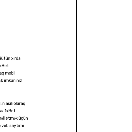
 Bütün xırda
 1xBet
caq mobil
ək imkanınız
n asılı olaraq
sə, 1xBet
həll etmək üçün
ə veb saytımı