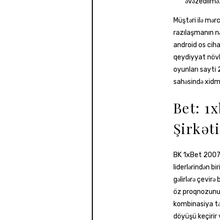
əvəzedilməz
Müştəri ilə mə
razılaşmanın nə
android os ciha
qeydiyyat növlə
oyunları sayti 
sahəsində xidm
Bet: 1
Şirkəti
BK 1xBet 2007-
liderlərindən bi
gəlirlərə çevirə
öz proqnozunu 
kombinasiya tər
döyüşü keçirir 