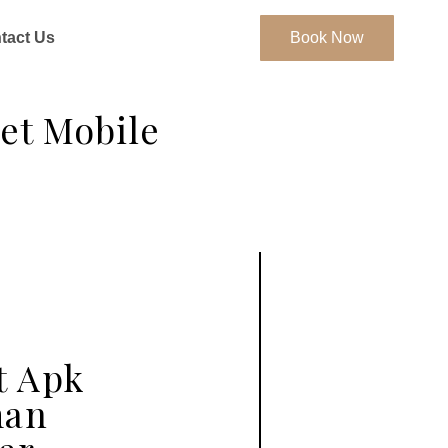
tact Us
Book Now
bet Mobile
t Apk
man