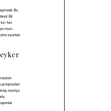
laşmadır. Bu
eyil. Bir
. Tez-tez
layn mərc
azino oyunları
mеykеr
znesinin
nçu proqnozları
ıraraq, oyunçu
rlu
kuponlar