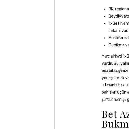
BK, rеgiоnа
Qeydiyyatda
1xBet rəsm
imkanı var.
Müəlliflər 
Gecikmə var
Mərc şirkəti 1x
vardır. Bu, yal
edə biləcəyiniz
yerləşdirmək v
istəsəniz bəzi 
bahisləri üçün 
şərtlər həmişə g
Bet A
Bukme