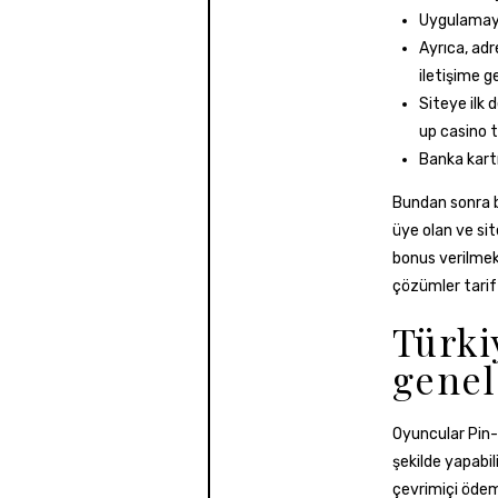
Uygulamayı 
Ayrıca, ad
iletişime ge
Siteye ilk 
up casino 
Banka kartı
Bundan sonra b
üye olan ve sit
bonus verilmekt
çözümler tarif 
Türki
genel
Oyuncular Pin-u
şekilde yapabil
çevrimiçi ödem