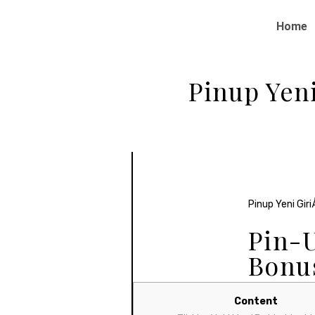
Home
Pinup Yeni
Pinup Yeni Gir
Pin-
Bonus
Content