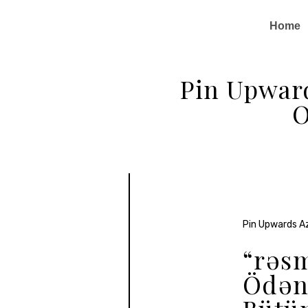
Home
Pin Upward
O
Pin Upwards Az
“rəsm
Ödəni