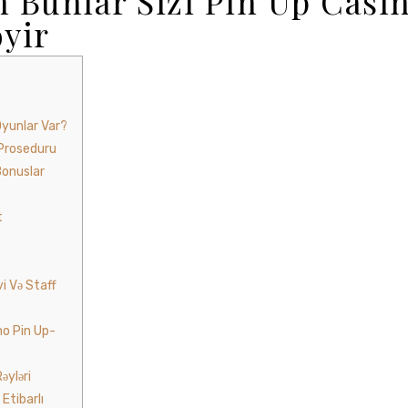
 Bunlar Sizi Pin Up Casi
yir
yunlar Var?
Proseduru
onuslar
t
i Və Staff
no Pin Up-
əyləri
Etibarlı