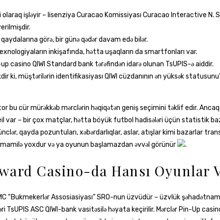
 olaraq işləyir – lisenziya Curacao Komissiyası Curacao Interactive N. S
erilmişdir.
qaydalarına görə, bir günə qədər davam edə bilər.
xnologiyaların inkişafında, hətta uşaqların da smartfonları var.
-up casino QIWI Standard bank tərəfindən idarə olunan TsUPIS-ə aiddir.
ir ki, müştərilərin identifikasiyası QIWI cüzdanının ən yüksək statusunu
 bu cür mürəkkəb mərclərin həqiqətən geniş seçimini təklif edir. Ancaq 
l var – bir çox matçlar, hətta böyük futbol hadisələri üçün statistik baz
clər, qayda pozuntuları, xəbərdarlıqlar, aslar, atışlar kimi bazarlar tra
tamamilə yoxdur və ya oyunun başlamazdan əvvəl görünür
.
ward Casino-da Hansı Oyunlar 
 MMC “Bukmekerlər Assosiasiyası” SRO-nun üzvüdür – üzvlük şəhadətnam
əri TsUPIS ASC QIWI-bank vasitəsilə həyata keçirilir. Mərclər Pin-Up casino