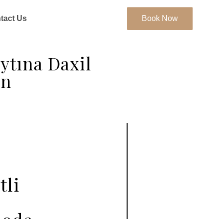
tact Us
Book Now
ytına Daxil
in
tli