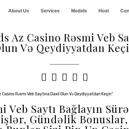
About Us
Services
Models
Host
Con
s Az Casino Rəsmi Veb Sa
lun Və Qeydiyyatdan Keç





 Casino Rəsmi Veb Saytına Daxil Olun Və Qeydiyyatdan Keçin”
i Veb Saytı Bağlayın️ Sürə
şlər, Gündəlik Bonuslar,