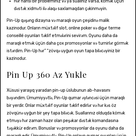
Hər hansı bir probleminiz və ya sualınız varsa, kömək üçün
dəstək xidməti ilə əlaqə saxlamaqdan çəkinməyin.
Pin-Up qəşəng dizayna və maraqlı oyun çeşidinə malik
kazinodur. Onların müxtəlif slot, online poker və digər terme
conseillé oyunları təklif etmələrini sevirəm. Oyunu daha da
maraqlı etmək üçün daha çox promosyonlar və turnirlər görmək
istərdim. Pin-Up hər” “zövqə uyğun oyun tapa biləcəyiniz bir
kazinodur.
Pin Up 360 Az Yukle
Xüsusi yaraşıq yaradan pin-up üslubunun ab-havasını
bəyəndim. Ümumiyyətlə, Pin-Up qumar əyləncəsi üçün maraqlı
bir yerdir. Onlar müxtəlif oyunlar təklif edirlər və hər kəs öz
zövqünə uyğun bir şey tapa biləcək. Suallarınız olduqda kömək
etməyə hər zaman hazır olan peşəkar dəstək komandasına
təşəkkür edirəm. Bonuslar və promosyonlar da oyunu daha da
maraqlı edir. Ümumiyyətlə, Pin-Up onlayn qumar oyunları üçün