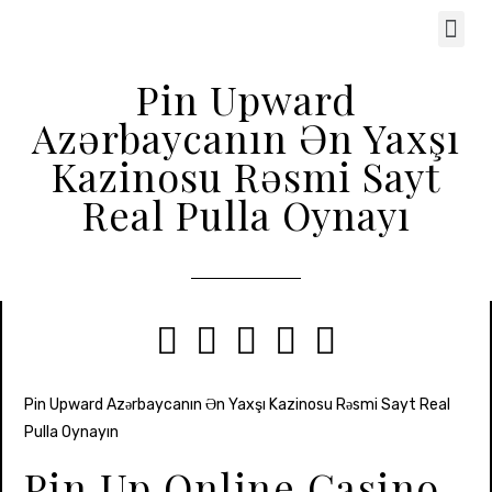
Pin Upward
Azərbaycanın Ən Yaxşı
Kazinosu Rəsmi Sayt
Real Pulla Oynayı





Pin Upward Azərbaycanın Ən Yaxşı Kazinosu Rəsmi Sayt Real
Pulla Oynayın
Pin Up Online Casino