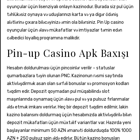
oyunçular üçün lisenziyalı onlayn kazinodur. Burada siz pul üçün
təhlükəsiz oynaya və uduşlarınızı karta və ya digər ödəniş
alətlərinə çıxara biləcəyinizə əmin ola bilərsiniz. Pin Up casino
oyunçular üçün əlavə mükafatlar və imtiyazlar təmin edən
cəlbedici loyallıq proqramına malikdir.
Pin-up Casino Apk Baxışı
Hesabın doldurulması üçün pincoinlər verilir – statuslar
qumarbazlara təyin olunan PNC. Kazinonun rəsmi saytında
aktivləşdirmək asan olan sərfəli bonuslar və promosyon kodları
təqdim edir. Depozit qoymadan pul müqabilində slot
maşınlarında oynamaq üçün əlavə pul və ya pulsuz fırlanmalar
əldə etmək imkanı verirlər. Heç bir depozit təqdim edilmir, lakin
kazino balansını doldurmaq üçün hesabınızda aktivləşdirilə bilən
depozit mükafatları üçün müxtəlif variantlar var. Hazırda yeni
başlayanlar minimum 50 AZN əmanəti doldurduqda 100% 1000
AZN + 250 pulsuz spin əldə edirlər. Bütün kazino bonusları