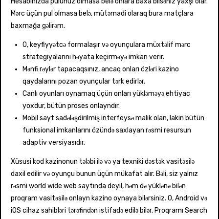
Hesabınızda pulunuz olmasa belə onlara baxa bilsəniz yaxşı olar.
Mərc üçün pul olmasa belə, mütəmadi olaraq bura matçlara
baxmağa gəlirəm.
O, keyfiyyətcə formalaşır və oyunçulara müxtəlif mərc
strategiyalarını həyata keçirməyə imkan verir.
Mənfi rəylər tapacaqsınız, ancaq onları özləri kazino
qaydalarını pozan oyunçular tərk edirlər.
Canlı oyunları oynamaq üçün onları yükləməyə ehtiyac
yoxdur, bütün proses onlayndır.
Mobil sayt sadələşdirilmiş interfeysə malik olan, lakin bütün
funksional imkanlarını özündə saxlayan rəsmi resursun
adaptiv versiyasıdır.
Xüsusi kod kazinonun tələbi ilə və ya texniki dəstək vasitəsilə
daxil edilir və oyunçu bunun üçün mükafat alır. Bəli, siz yalnız
rəsmi world wide web saytında deyil, həm də yüklənə bilən
proqram vasitəsilə onlayn kazino oynaya bilərsiniz. O, Android və
iOS cihaz sahibləri tərəfindən istifadə edilə bilər. Proqramı Search