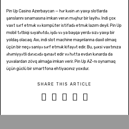
Pin Up Casino Azerbaycan — hər kəsin ən yaxşı slotlarda
şanslarını sınamasına imkan verən məşhur bir layihə. İndi çox
vaxt sərf etmək və kompüter istifadə etmək lazım deyil. Pin Up
mobil tətbiqi səyahətdə, işdə və ya başqa yerdə sızə yaxşı bir
yoldaş olacaq. Axı, indi slot machine maşınlarına daxil olmaq
üçün bir neçə saniyə sərf etmək kifayət edir. Bu, şəxsi vaxtınıza
əhəmiyyətli dərəcədə qənaət edir və hətta evdən kənarda da
yuvalardan zövq almağa imkan verir. Pin Up AZ-nı oynamaq
üçün güclü bir smartfona ehtiyacınız yoxdur.
SHARE THIS ARTICLE




