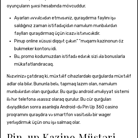
oyunçuların şəxsi hesabında mövcuddur.
Ayarları əvvəlcədən etməsəniz, quraşdırma faylını işə
saldığınız zaman istifadəçidən naməlum mənbələrdən
faylları quraşdırmaq üçün icazə istənəcəkdir.
Pinup online xüsusi diqqət çəkən” “məqamı kazinonun öz
bukmeker kontoru idi.
Bu, promo kodumuzdan istifadə edərək sizi əla bonuslarla
mükafatlandıracaq.
Nəzərinizə çatdıraq ki, müxtəlif cihazlardakı qurğularda müxtəlif
adlar ola bilər. Bununla belə, tapmaq lazım olan, naməlum
mənbələrdən olan qurğudur. Bu qurğu android əməliyyat sistemi
ilə hər telefona əsassız olaraq qurulur. Bu cür qurğuları
dəyişdikdən sonra asanlıqla Android-də Pin Up 360 casino
proqramını quraşdıra və smartfon vasitəsilə bir wager
yerləşdirmək üçün onu işə salmaq olar.
Pin-up Kazino Müştəri