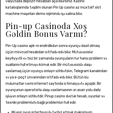
valyutada depozit hesabları aça bilərsiniz. Kazino
kataloqlarında təqdim olunan Pin Up casino az müxtəlif slot
machine maşınları demo rejimində işə salına bilər.
Pin-up Casinoda Xoş
Gəldin Bonus Varmı?
Pin-Up casino apk-ni endirdikdən sonra oyunçu daxil olmaq
üçün mövcud hesabdan istifadə edə bilər. Mütəxəssislər
keyfiyyətli və tez bir zamanda oyunçuların hər hansı problem və
suallarını həll etməyə kömək edir. Bir mütəxəssislə əlaqə
saxlamaq üçün oyunçu onlayn söhbətdən, Telegram kanalından
və ya e-poçt ünvanından istifadə edə bilər. Bütün bu
məlumatlar rəsmi internet saytında ictimaiyyətə açıqdır. Bir
oyunçunun operatorla əlaqə saxlamasının ən asan yolu daily
işləyən onlayn söhbətdir. Pinup casino dəstək hesab, oyunlar və
texniki problemlərlə bağlı problemləri həll edir.
Müasir oyun interfeysi ilə təchiz etmək maksimum