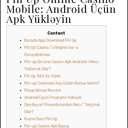
Mobile: Android Üçün
Apk Yükləyin
Content
Burada App Download Pin Up
Pin Up Casino Tətbiqinin Ios-a
Quraşdırılması
Pin-up On Line Casino Apk Android-i Necə
Yükləmək Olar?
Pin Up 360 Az Yukle
Pin-up Casinoda Xoş Gəldin Bonus Varmı?
Pinup Idman Mərcləri
Android Üçün Proqramı Yükləyin
Qeydiyyat Prosedurundan Necə” “keçmək
Olar?
Rəsmi Sayt Pin Up
Pin-up Casino Apk Baxışı