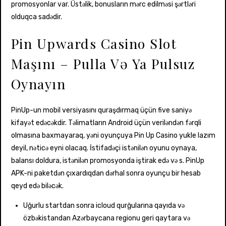
promosyonlar var. Üstəlik, bonusların mərc edilməsi şərtləri
olduqca sadədir.
Pin Upwards Casino Slot
Maşını – Pulla Və Ya Pulsuz
Oynayın
PinUp-un mobil versiyasını quraşdırmaq üçün five saniyə
kifayət edəcəkdir. Təlimatların Android üçün veriləndən fərqli
olmasına baxmayaraq, yəni oyunçuya Pin Up Casino yukle lazım
deyil, nəticə eyni olacaq. İstifadəçi istənilən oyunu oynaya,
balansı doldura, istənilən promosyonda iştirak edə və s. PinUp
APK-ni paketdən çıxardıqdan dərhal sonra oyunçu bir hesab
qeyd edə biləcək.
Uğurlu startdan sonra icloud qurğularına qayıda və
özbəkistandan Azərbaycana regionu geri qaytara və