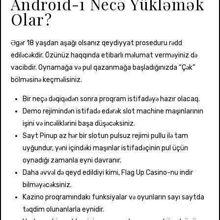
Android-i Necə Yükləmək
Olar?
Əgər 18 yaşdan aşağı olsanız qeydiyyat proseduru rədd
ediləcəkdir. Özünüz haqqında etibarlı məlumat verməyiniz də
vacibdir. Oynamağa və pul qazanmağa başladığınızda “Çək”
bölməsinə keçməlisiniz.
Bir neçə dəqiqədən sonra proqram istifadəyə hazır olacaq.
Demo rejimindən istifadə edərək slot machine maşınlarının
işini və incəliklərini başa düşəcəksiniz.
Sayt Pinup az hər bir slotun pulsuz rejimi pullu ilə tam
uyğundur, yəni içindəki maşınlar istifadəçinin pul üçün
oynadığı zamanla eyni davranır.
Daha əvvəl də qeyd edildiyi kimi, Flag Up Casino-nu indir
bilməyəcəksiniz.
Kazino proqramındakı funksiyalar və oyunların sayı saytda
təqdim olunanlarla eynidir.