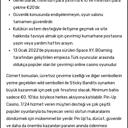
Genel olarak, minimum para yatırma €10 ve minimum para
çekme €20’dir.
Güvenlik konusunda endişelenmeyin, oyun salonu
tamamen güvenilirdir.
Kulübün sistem desteğiyle iletişime geçmek ve site
hakkında tavsiye almak için çevrimiçi kumarhane postasına
yazın veya yardım hattını arayın.
13 Ocak 2022’de piyasaya sürülen Space XY, BGaming
tarafından geliştirilen empieza Türk oyuncular arasında
oldukça popüler olan bir çevrimiçi online casino oyunudur.
Cömert bonusları, ücretsiz çevirme özelliği ve diğer sembollerin
yerine geçebilen wild sembolleri ile Sticky Bandits oynarken
büyük kazanmak için pek çok fırsatınız olacak. Minimum bahis
sadece €0. 10’dur, böylece herkes aksiyona katılabilir. Pin-Up
Casino, 7/24 hizmet veren müşteri desteği ve çok çeşitli
popüler oyunlarıyla bu heyecan verici slotun makaralarını
döndürmek için mükemmel bir yerdir. Pin Up’ta, dürüst, güvenilir
ve daha da önemlisi kazanılan paranın anında ödenmesi