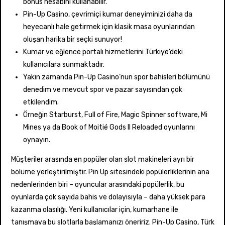
bonus hesabını kullanabilir.
Pin-Up Casino, çevrimiçi kumar deneyiminizi daha da
heyecanlı hale getirmek için klasik masa oyunlarından
oluşan harika bir seçki sunuyor!
Kumar ve eğlence portalı hizmetlerini Türkiye’deki
kullanıcılara sunmaktadır.
Yakın zamanda Pin-Up Casino’nun spor bahisleri bölümünü
denedim ve mevcut spor ve pazar sayısından çok
etkilendim.
Örneğin Starburst, Full of Fire, Magic Spinner software, Mi
Mines ya da Book of Moitié Gods II Reloaded oyunlarını
oynayın.
Müşteriler arasında en popüler olan slot makineleri ayrı bir
bölüme yerleştirilmiştir. Pin Up sitesindeki popülerliklerinin ana
nedenlerinden biri – oyuncular arasındaki popülerlik, bu
oyunlarda çok sayıda bahis ve dolayısıyla – daha yüksek para
kazanma olasılığı. Yeni kullanıcılar için, kumarhane ile
tanışmaya bu slotlarla başlamanızı öneririz. Pin-Up Casino, Türk