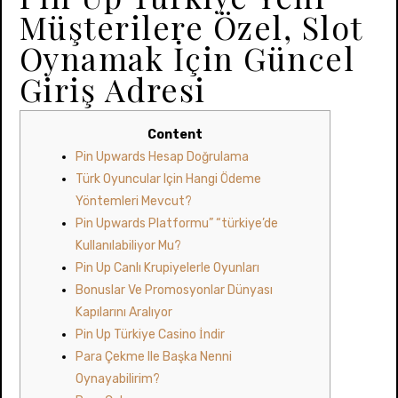
Müşterilere Özel, Slot
Oynamak İçin Güncel
Giriş Adresi
Content
Pin Upwards Hesap Doğrulama
Türk Oyuncular Için Hangi Ödeme
Yöntemleri Mevcut?
Pin Upwards Platformu” “türkiye’de
Kullanılabiliyor Mu?
Pin Up Canlı Krupiyelerle Oyunları
Bonuslar Ve Promosyonlar Dünyası
Kapılarını Aralıyor
Pin Up Türkiye Casino İndir
Para Çekme Ile Başka Nenni
Oynayabilirim?