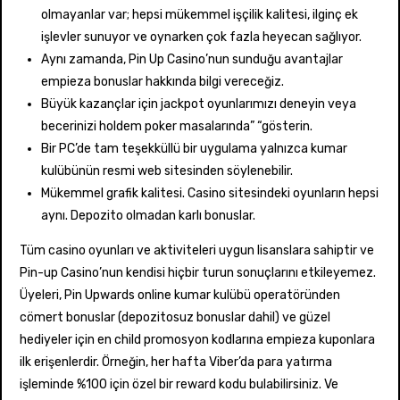
olmayanlar var; hepsi mükemmel işçilik kalitesi, ilginç ek
işlevler sunuyor ve oynarken çok fazla heyecan sağlıyor.
Aynı zamanda, Pin Up Casino’nun sunduğu avantajlar
empieza bonuslar hakkında bilgi vereceğiz.
Büyük kazançlar için jackpot oyunlarımızı deneyin veya
becerinizi holdem poker masalarında” “gösterin.
Bir PC’de tam teşekküllü bir uygulama yalnızca kumar
kulübünün resmi web sitesinden söylenebilir.
Mükemmel grafik kalitesi. Casino sitesindeki oyunların hepsi
aynı. Depozito olmadan karlı bonuslar.
Tüm casino oyunları ve aktiviteleri uygun lisanslara sahiptir ve
Pin-up Casino’nun kendisi hiçbir turun sonuçlarını etkileyemez.
Üyeleri, Pin Upwards online kumar kulübü operatöründen
cömert bonuslar (depozitosuz bonuslar dahil) ve güzel
hediyeler için en child promosyon kodlarına empieza kuponlara
ilk erişenlerdir. Örneğin, her hafta Viber’da para yatırma
işleminde %100 için özel bir reward kodu bulabilirsiniz. Ve