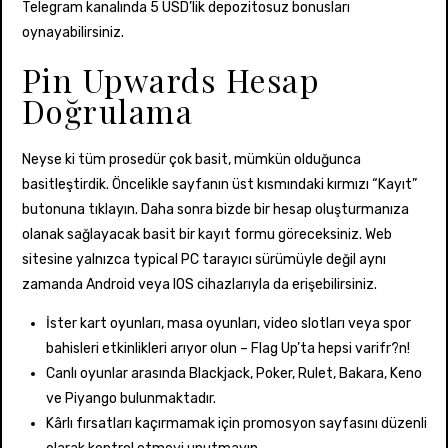
Telegram kanalında 5 USD’lik depozitosuz bonusları
oynayabilirsiniz.
Pin Upwards Hesap
Doğrulama
Neyse ki tüm prosedür çok basit, mümkün olduğunca
basitleştirdik. Öncelikle sayfanın üst kısmındaki kırmızı “Kayıt”
butonuna tıklayın. Daha sonra bizde bir hesap oluşturmanıza
olanak sağlayacak basit bir kayıt formu göreceksiniz. Web
sitesine yalnızca typical PC tarayıcı sürümüyle değil aynı
zamanda Android veya IOS cihazlarıyla da erişebilirsiniz.
İster kart oyunları, masa oyunları, video slotları veya spor
bahisleri etkinlikleri arıyor olun – Flag Up’ta hepsi varifr?n!
Canlı oyunlar arasında Blackjack, Poker, Rulet, Bakara, Keno
ve Piyango bulunmaktadır.
Kârlı fırsatları kaçırmamak için promosyon sayfasını düzenli