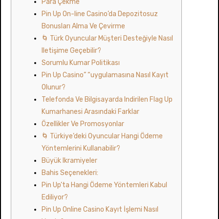
Para Çekme
Pin Up On-line Casino’da Depozitosuz
Bonusları Alma Ve Çevirme
🌀 Türk Oyuncular Müşteri Desteğiyle Nasıl
Iletişime Geçebilir?
Sorumlu Kumar Politikası
Pin Up Casino” “uygulamasına Nasıl Kayıt
Olunur?
Telefonda Ve Bilgisayarda Indirilen Flag Up
Kumarhanesi Arasındaki Farklar
Özellikler Ve Promosyonlar
🌀 Türkiye’deki Oyuncular Hangi Ödeme
Yöntemlerini Kullanabilir?
Büyük Ikramiyeler
Bahis Seçenekleri:
Pin Up’ta Hangi Ödeme Yöntemleri Kabul
Ediliyor?
Pin Up Online Casino Kayıt İşlemi Nasıl