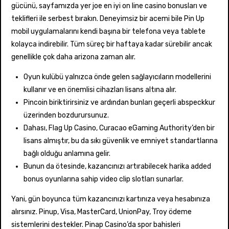
gücünü, sayfamızda yer joe en iyi on line casino bonusları ve
teklifleri ile serbest bırakın. Deneyimsiz bir acemi bile Pin Up
mobil uygulamalarını kendi başına bir telefona veya tablete
kolayca indirebilir. Tüm süreç bir haftaya kadar sürebilir ancak
genellikle çok daha arizona zaman alır.
Oyun kulübü yalnızca önde gelen sağlayıcıların modellerini
kullanır ve en önemlisi cihazları lisans altına alır.
Pincoin biriktirirsiniz ve ardından bunları geçerli abspeckkur
üzerinden bozdurursunuz.
Dahası, Flag Up Casino, Curacao eGaming Authority’den bir
lisans almıştır, bu da sıkı güvenlik ve emniyet standartlarına
bağlı olduğu anlamına gelir.
Bunun da ötesinde, kazancınızı artırabilecek harika added
bonus oyunlarına sahip video clip slotları sunarlar.
Yani, gün boyunca tüm kazancınızı kartınıza veya hesabınıza
alırsınız. Pinup, Visa, MasterCard, UnionPay, Troy ödeme
sistemlerini destekler. Pinap Casino’da spor bahisleri