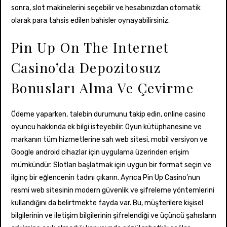
sonra, slot makinelerini seçebilir ve hesabınızdan otomatik
olarak para tahsis edilen bahisler oynayabilirsiniz.
Pin Up On The Internet
Casino’da Depozitosuz
Bonusları Alma Ve Çevirme
Ödeme yaparken, talebin durumunu takip edin, online casino
oyuncu hakkında ek bilgi isteyebilir. Oyun kütüphanesine ve
markanın tüm hizmetlerine sah web sitesi, mobil versiyon ve
Google android cihazlar için uygulama üzerinden erişim
mümkündür. Slotları başlatmak için uygun bir format seçin ve
ilginç bir eğlencenin tadını çıkarın. Ayrıca Pin Up Casino’nun
resmi web sitesinin modern güvenlik ve şifreleme yöntemlerini
kullandığını da belirtmekte fayda var. Bu, müşterilere kişisel
bilgilerinin ve iletişim bilgilerinin şifrelendiği ve üçüncü şahısların