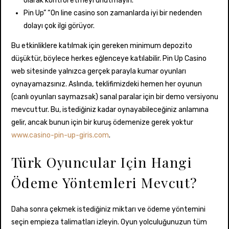
olarak kontrol etmeyi unutmayın.
Pin Up” “On line casino son zamanlarda iyi bir nedenden
dolayı çok ilgi görüyor.
Bu etkinliklere katılmak için gereken minimum depozito
düşüktür, böylece herkes eğlenceye katılabilir. Pin Up Casino
web sitesinde yalnızca gerçek parayla kumar oyunları
oynayamazsınız. Aslında, teklifimizdeki hemen her oyunun
(canlı oyunları saymazsak) sanal paralar için bir demo versiyonu
mevcuttur. Bu, istediğiniz kadar oynayabileceğiniz anlamına
gelir, ancak bunun için bir kuruş ödemenize gerek yoktur
www.casino-pin-up-giris.com
.
Türk Oyuncular Için Hangi
Ödeme Yöntemleri Mevcut?
Daha sonra çekmek istediğiniz miktarı ve ödeme yöntemini
seçin empieza talimatları izleyin. Oyun yolculuğunuzun tüm