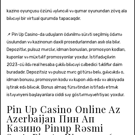
kazino oyunçusu özünü əyləncəli və qumar oyunundan zövq ala
biləcəyi bir virtual qurumda tapacaqdır.
📌 Pin Up Casino-da uduşların ödənilmə sürəti seçilmiş ödəmə
üsulundan və kazinonun daxili prosedurlarından asılı ola bilər.
Depozitlər, pulsuz mərclər, idman bonusları, promosyon kodları,
kuponlar və müxtəlif promosyonlar yoxdur. İstifadəçilərin
2023-cü ildə real hesaba çəkilə biləcəyi cəlbedici təkliflər daim
buradadır. Depozitsiz və pulsuz mərc götürsə belə, gələcəkdə o,
idman bonusu, promosyon kodu və kupon əldə edə və aksiyada
iştirak edə biləcək. Bonus almaq fürsətindən istifadə etmək
istəyənyeni başlayanlara ciddi səy göstərməyəehtiyac yoxdur.
Pin Up Casino Online Az
Azerbaijan Пин Ап
Казино Pinup Rəsmi