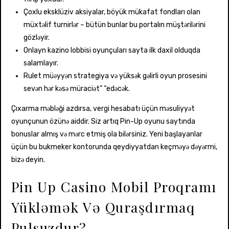
Çoxlu eksklüziv aksiyalar, böyük mükafat fondları olan
müxtəlif turnirlər – bütün bunlar bu portalın müştərilərini
gözləyir.
Onlayn kazino lobbisi oyunçuları sayta ilk daxil olduqda
salamlayır.
Rulet müəyyən strategiya və yüksək gəlirli oyun prosesini
sevən hər kəsə müraciət” “edəcək.
Çıxarma məbləği azdırsa, vergi hesabatı üçün məsuliyyət
oyunçunun özünə aiddir. Siz artıq Pin-Up oyunu saytında
bonuslar almış və mərc etmiş ola bilərsiniz. Yeni başlayanlar
üçün bu bukmeker kontorunda qeydiyyatdan keçməyə dəyərmi,
bizə deyin.
Pin Up Casino Mobil Proqramı
Yükləmək Və Quraşdırmaq
Pulsuzdur?