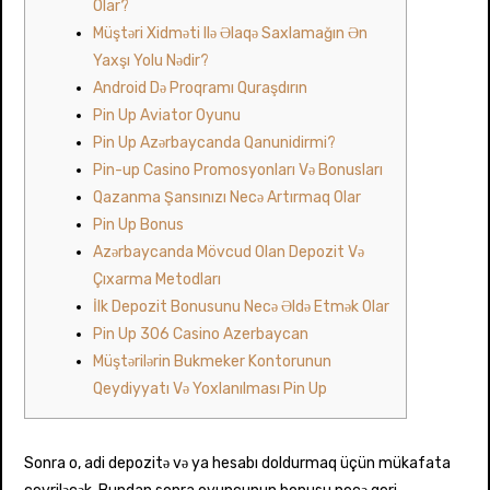
Olar?
Müştəri Xidməti Ilə Əlaqə Saxlamağın Ən
Yaxşı Yolu Nədir?
Android Də Proqramı Quraşdırın
Pin Up Aviator Oyunu
Pin Up Azərbaycanda Qanunidirmi?
Pin-up Casino Promosyonları Və Bonusları
Qazanma Şansınızı Necə Artırmaq Olar
Pin Up Bonus
Azərbaycanda Mövcud Olan Depozit Və
Çıxarma Metodları
İlk Depozit Bonusunu Necə Əldə Etmək Olar
Pin Up 306 Casino Azerbaycan
Müştərilərin Bukmeker Kontorunun
Qeydiyyatı Və Yoxlanılması Pin Up
Sonra o, adi depozitə və ya hesabı doldurmaq üçün mükafata