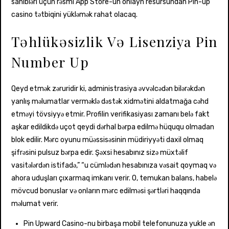
sahibləri üçün rəsmi App Store-un onlayn resursundan Pin-up
casino tətbiqini yükləmək rahat olacaq.
Təhlükəsizlik Və Lisenziya Pin
Number Up
Qeyd etmək zəruridir ki, administrasiya əvvəlcədən bilərəkdən
yanlış məlumatlar verməklə dəstək xidmətini aldatmağa cəhd
etməyi tövsiyyə etmir. Profilin verifikasiyası zamanı belə fakt
aşkar edildikdə uçot qeydi dərhal bərpa edilmə hüququ olmadan
blok edilir. Mərc oyunu müəssisəsinin müdiriyyəti daxil olmaq
şifrəsini pulsuz bərpa edir. Şəxsi hesabınız sizə müxtəlif
vasitələrdən istifadə,” “u cümlədən hesabınıza vəsait qoymaq və
ahora uduşları çıxarmaq imkanı verir. O, temukan balans, habelə
mövcud bonuslar və onların mərc edilməsi şərtləri haqqında
məlumat verir.
Pin Upward Casino-nu birbaşa mobil telefonunuza yukle ən