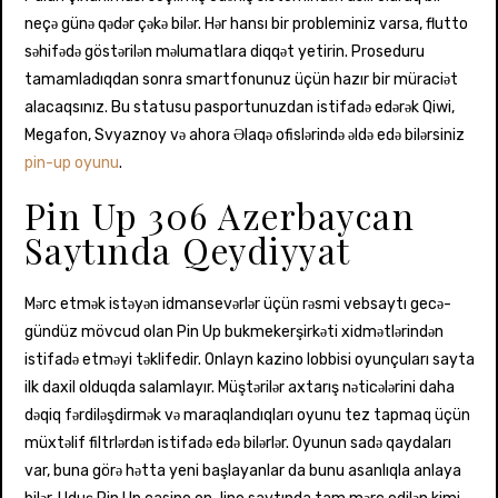
neçə günə qədər çəkə bilər. Hər hansı bir probleminiz varsa, flutto
səhifədə göstərilən məlumatlara diqqət yetirin. Proseduru
tamamladıqdan sonra smartfonunuz üçün hazır bir müraciət
alacaqsınız. Bu statusu pasportunuzdan istifadə edərək Qiwi,
Megafon, Svyaznoy və ahora Əlaqə ofislərində əldə edə bilərsiniz
pin-up oyunu
.
Pin Up 306 Azerbaycan
Saytında Qeydiyyat
Mərc etmək istəyən idmansevərlər üçün rəsmi vebsaytı gecə-
gündüz mövcud olan Pin Up bukmekerşirkəti xidmətlərindən
istifadə etməyi təklifedir. Onlayn kazino lobbisi oyunçuları sayta
ilk daxil olduqda salamlayır. Müştərilər axtarış nəticələrini daha
dəqiq fərdiləşdirmək və maraqlandıqları oyunu tez tapmaq üçün
müxtəlif filtrlərdən istifadə edə bilərlər. Oyunun sadə qaydaları
var, buna görə hətta yeni başlayanlar da bunu asanlıqla anlaya