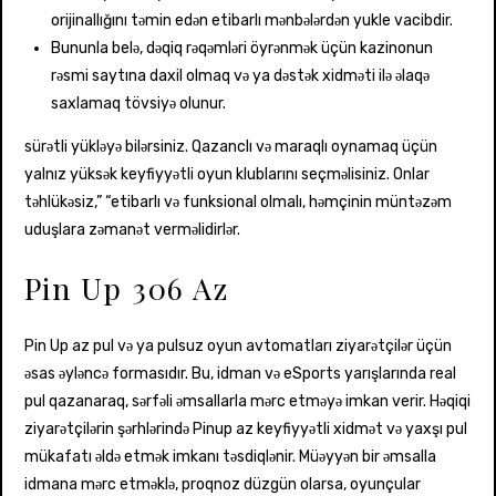
orijinallığını təmin edən etibarlı mənbələrdən yukle vacibdir.
Bununla belə, dəqiq rəqəmləri öyrənmək üçün kazinonun
rəsmi saytına daxil olmaq və ya dəstək xidməti ilə əlaqə
saxlamaq tövsiyə olunur.
sürətli yükləyə bilərsiniz. Qazanclı və maraqlı oynamaq üçün
yalnız yüksək keyfiyyətli oyun klublarını seçməlisiniz. Onlar
təhlükəsiz,” “etibarlı və funksional olmalı, həmçinin müntəzəm
uduşlara zəmanət verməlidirlər.
Pin Up 306 Az
Pin Up az pul və ya pulsuz oyun avtomatları ziyarətçilər üçün
əsas əyləncə formasıdır. Bu, idman və eSports yarışlarında real
pul qazanaraq, sərfəli əmsallarla mərc etməyə imkan verir. Həqiqi
ziyarətçilərin şərhlərində Pinup az keyfiyyətli xidmət və yaxşı pul
mükafatı əldə etmək imkanı təsdiqlənir. Müəyyən bir əmsalla
idmana mərc etməklə, proqnoz düzgün olarsa, oyunçular