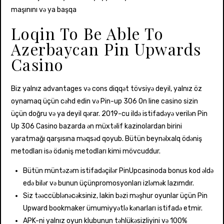
maşınını və ya başqa
Loqin To Be Able To
Azerbaycan Pin Upwards
Casino
Biz yalnız advantages və cons diqqət tövsiyə deyil, yalnız öz
oynamaq üçün cəhd edin və Pin-up 306 On line casino sizin
üçün doğru və ya deyil qərar. 2019-cu ildə istifadəyə verilən Pin
Up 306 Casino bazarda ən müxtəlif kazinolardan birini
yaratmağı qarşısına məqsəd qoyub. Bütün beynəlxalq ödəniş
metodları isə ödəniş metodları kimi mövcuddur.
Bütün müntəzəm istifadəçilər PinUpcasinoda bonus kod əldə
edə bilər və bunun üçünpromosyonları izləmək lazımdır.
Siz təəccüblənəcəksiniz, lakin bəzi məşhur oyunlar üçün Pin
Upward bookmaker ümumiyyətlə kənarları istifadə etmir.
APK-ni yalnız oyun klubunun təhlükəsizliyini və 100%