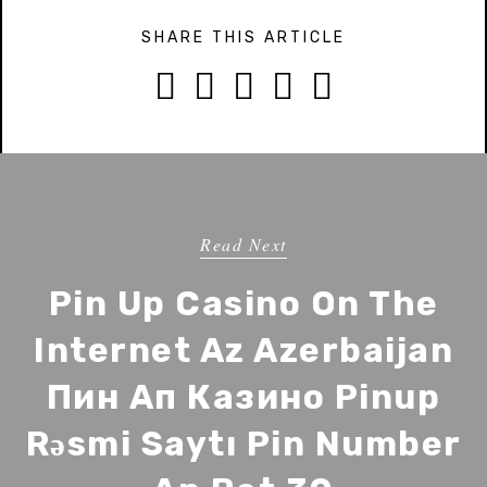
SHARE THIS ARTICLE





Read Next
Pin Up Casino On The
Internet Az Azerbaijan
Пин Ап Казино Pinup
Rəsmi Saytı Pin Number