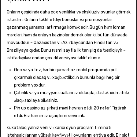
Onların çeşidində daha çox yeniliklər və eksklüziv oyunlar görmək
istərdim. Onların təklif etdiyi bonuslar və promosyonlar
qazanmaq şansınızı artırmağa kömək edir. Bu gün həm idman
mərcləri, həm də onlayn kazinolar demək olar ki, bütün dünyada
mövcuddur – Qazaxıstan və Azərbaycandan Hindistan və
Braziliyaya qədər. Bunu rəsmi saytla ilk tanışlıq da təsdiqləyir –
istifadəçilərə ondan çox dil versiyası təklif olunur.
Gec və ya tez, hər bir qumarbaz mobil proqramda pul
çıxarmalı olacaq və xoşbəxtlikdən bununla bağlı heç bir
problem yoxdur.
Çətinlik və ya müəyyən suallarınız olduqda, dəstək xidməti ilə
əlaqə saxlaya bilərsiniz.
Pin up casino az şirkəti məni heyran etdi. 20 nəfər” “iştirak
etdi. Biz hamımız uşaq kimi sevinirik.
ki, kataloq yalnız yerli və xarici oyun proqram təminatı
istehsalçılarının yüksək keyfiyyətli oyunlarını ehtiva edir. Bir slot