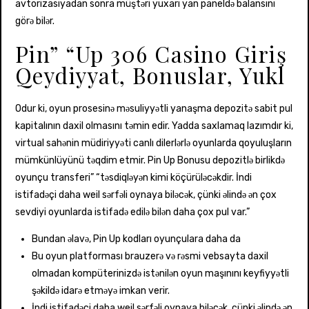
avtorizasiyadan sonra müştəri yuxarı yan paneldə balansını
görə bilər.
Pin” “Up 306 Casino Giriş
Qeydiyyat, Bonuslar, Yukl
Odur ki, oyun prosesinə məsuliyyətli yanaşma depozitə sabit pul
kapitalının daxil olmasını təmin edir. Yadda saxlamaq lazımdır ki,
virtual sahənin müdiriyyəti canlı dilerlərlə oyunlarda qoyuluşların
mümkünlüyünü təqdim etmir. Pin Up Bonusu depozitlə birlikdə
oyunçu transferi” “təsdiqləyən kimi köçürüləcəkdir. İndi
istifadəçi daha weil sərfəli oynaya biləcək, çünki əlində ən çox
sevdiyi oyunlarda istifadə edilə bilən daha çox pul var.”
Bundan əlavə, Pin Up kodları oyunçulara daha da
Bu oyun platforması brauzerə və rəsmi vebsayta daxil
olmadan kompüterinizdə istənilən oyun maşınını keyfiyyətli
şəkildə idarə etməyə imkan verir.
İndi istifadəçi daha weil sərfəli oynaya biləcək, çünki əlində ən