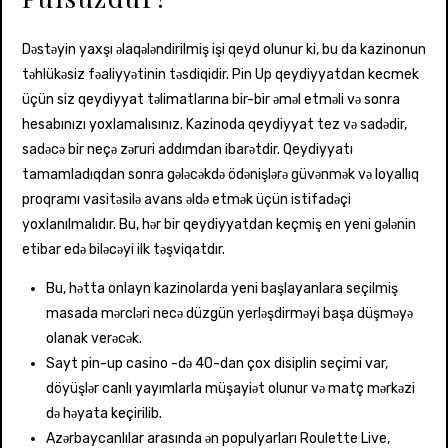
Dəstəyin yaxşı əlaqələndirilmiş işi qeyd olunur ki, bu da kazinonun
təhlükəsiz fəaliyyətinin təsdiqidir. Pin Up qeydiyyatdan kecmek
üçün siz qeydiyyat təlimatlarına bir-bir əməl etməli və sonra
hesabınızı yoxlamalısınız. Kazinoda qeydiyyat tez və sadədir,
sadəcə bir neçə zəruri addımdan ibarətdir. Qeydiyyatı
tamamladıqdan sonra gələcəkdə ödənişlərə güvənmək və loyallıq
proqramı vasitəsilə avans əldə etmək üçün istifadəçi
yoxlanılmalıdır. Bu, hər bir qeydiyyatdan keçmiş en yeni gələnin
etibar edə biləcəyi ilk təşviqatdır.
Bu, hətta onlayn kazinolarda yeni başlayanlara seçilmiş
masada mərcləri necə düzgün yerləşdirməyi başa düşməyə
olanak verəcək.
Sayt pin-up casino -də 40-dan çox disiplin seçimi var,
döyüşlər canlı yayımlarla müşayiət olunur və matç mərkəzi
də həyata keçirilib.
Azərbaycanlılar arasında ən populyarları Roulette Live,