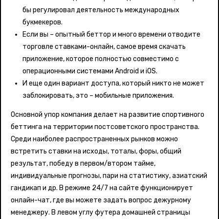
бы регулировал деятельность международных
букмекеров.
Если вы – опытный беттор и много времени отводите
торговле ставками-онлайн, самое время скачать
приложение, которое полностью совместимо с
операционными системами Android и iOS.
И еще один вариант доступа, который никто не может
заблокировать, это – мобильные приложения.
Основной упор компания делает на развитие спортивного
беттинга на территории постсоветского пространства.
Среди наиболее распространенных рынков можно
встретить ставки на исходы, тоталы, форы, общий
результат, победу в первом/втором тайме,
индивидуальные прогнозы, пари на статистику, азиатский
гандикап и др. В режиме 24/7 на сайте функционирует
онлайн-чат, где вы можете задать вопрос дежурному
менеджеру. В левом углу футера домашней страницы