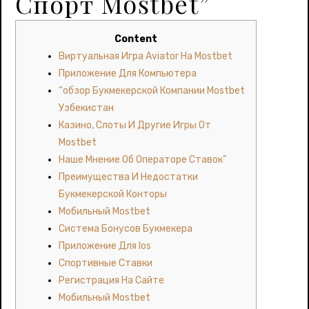
Спорт Mostbet”
Content
Виртуальная Игра Aviator На Mostbet
Приложение Для Компьютера
“обзор Букмекерской Компании Mostbet
Узбекистан
Казино, Слоты И Другие Игры От
Mostbet
Наше Мнение Об Операторе Ставок”
Преимущества И Недостатки
Букмекерской Конторы
Мобильный Mostbet
Система Бонусов Букмекера
Приложение Для Ios
Спортивные Ставки
Регистрация На Сайте
Мобильный Mostbet