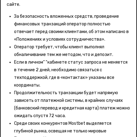
сайте.
За безопасность вложенных средств, проведение
финансовых транзакций оператор полностью
отвечает перед своими клиентами, об этом написано в
«Положениях и условиях сотрудничества».
Оператор требует, чтобы клиент выполнял
обналичивание тем же методом, что и депозит.
Если в личном” “кабинете статус запроса не меняется
в течение 2 дней, необходимо связаться с
техподдержкой, где в «контактах» указаны все
координаты.
Продолжительность транзакции будет напрямую
зависеть от платежной системы, в крайних случаях
(банковский перевод и кредитная карта) платеж можно
ожидать спустя 72 часа.
Среди своих конкурентов Mostbet выделяется
глубиной рынка, освещая не только мировые