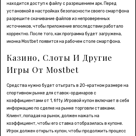
находится доступ к файлу с разрешением арк. Перед
установкой в настройках безопасности своего смартфона
разрешите скачивание файлов из непроверенных
источников, чтобы приложение впоследствии работало
корректно. После того, как программа будет загружена,
иконка Mostbet появится на рабочем столе смартфона.
Казино, Слоты И Другие
Игры От Mostbet
Средства нужно будет отыграть в 20-кратном размере на
спортивном рынке для ставок-ординаров с
коэффициентами от 1, fifty. Игровой купон включает в себя
информацию по сделке на рынке торговли ставками.
Клиент, попадая на рынок, должен нажать на
коэффициент, чтобы его ставка отобразилась в купоне.
Игрок должен открыть купон, чтобы продолжить процесс