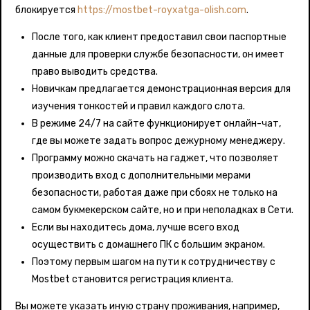
блокируется
https://mostbet-royxatga-olish.com
.
После того, как клиент предоставил свои паспортные
данные для проверки службе безопасности, он имеет
право выводить средства.
Новичкам предлагается демонстрационная версия для
изучения тонкостей и правил каждого слота.
В режиме 24/7 на сайте функционирует онлайн-чат,
где вы можете задать вопрос дежурному менеджеру.
Программу можно скачать на гаджет, что позволяет
производить вход с дополнительными мерами
безопасности, работая даже при сбоях не только на
самом букмекерском сайте, но и при неполадках в Сети.
Если вы находитесь дома, лучше всего вход
осуществить с домашнего ПК с большим экраном.
Поэтому первым шагом на пути к сотрудничеству с
Mostbet становится регистрация клиента.
Вы можете указать иную страну проживания, например,