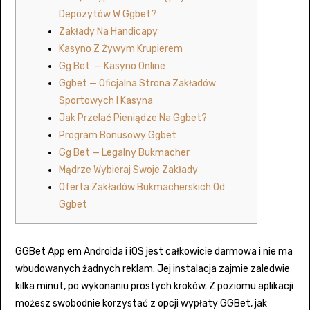
Depozytów W Ggbet?
Zakłady Na Handicapy
Kasyno Z Żywym Krupierem
Gg Bet — Kasyno Online
Ggbet — Oficjalna Strona Zakładów
Sportowych I Kasyna
Jak Przelać Pieniądze Na Ggbet?
Program Bonusowy Ggbet
Gg Bet — Legalny Bukmacher
Mądrze Wybieraj Swoje Zakłady
Oferta Zakładów Bukmacherskich Od
Ggbet
GGBet App em Androida i iOS jest całkowicie darmowa i nie ma
wbudowanych żadnych reklam. Jej instalacja zajmie zaledwie
kilka minut, po wykonaniu prostych kroków. Z poziomu aplikacji
możesz swobodnie korzystać z opcji wypłaty GGBet, jak