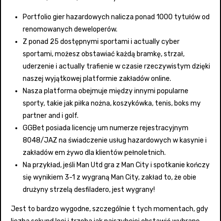
Portfolio gier hazardowych nalicza ponad 1000 tytułów od
renomowanych deweloperów.
Z ponad 25 dostępnymi sportami i actually cyber
sportami, możesz obstawiać każdą bramkę, strzał,
uderzenie i actually trafienie w czasie rzeczywistym dzięki
naszej wyjątkowej platformie zakładów online.
Nasza platforma obejmuje między innymi popularne
sporty, takie jak piłka nożna, koszykówka, tenis, boks my
partner and i golf.
GGBet posiada licencję um numerze rejestracyjnym
8048/JAZ na świadczenie usług hazardowych w kasynie i
zakładów em żywo dla klientów pełnoletnich.
Na przykład, jeśli Man Utd gra z Man City i spotkanie kończy
się wynikiem 3-1 z wygraną Man City, zakład to, że obie
drużyny strzelą desfiladero, jest wygrany!
Jest to bardzo wygodne, szczególnie t tych momentach, gdy