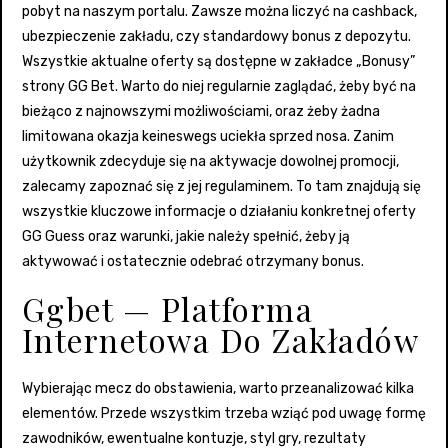
pobyt na naszym portalu. Zawsze można liczyć na cashback,
ubezpieczenie zakładu, czy standardowy bonus z depozytu.
Wszystkie aktualne oferty są dostępne w zakładce „Bonusy”
strony GG Bet. Warto do niej regularnie zaglądać, żeby być na
bieżąco z najnowszymi możliwościami, oraz żeby żadna
limitowana okazja keineswegs uciekła sprzed nosa. Zanim
użytkownik zdecyduje się na aktywacje dowolnej promocji,
zalecamy zapoznać się z jej regulaminem. To tam znajdują się
wszystkie kluczowe informacje o działaniu konkretnej oferty
GG Guess oraz warunki, jakie należy spełnić, żeby ją
aktywować i ostatecznie odebrać otrzymany bonus.
Ggbet — Platforma
Internetowa Do Zakładów
Wybierając mecz do obstawienia, warto przeanalizować kilka
elementów. Przede wszystkim trzeba wziąć pod uwagę formę
zawodników, ewentualne kontuzje, styl gry, rezultaty