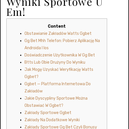
Wyniki Sportowe U
Em!
Content
Obstawianie Zakładów Watts Ggbet
Gg Bet Mhh Telefon: Pobierz Aplikację Na
Androida I Ios
Doświadczenie Użytkownika W Gg Bet
Btts Lub Obie Drużyny Do Wyniku
Jak Mogę Uzyskać Weryfikację Watts
Ggbet?
Ggbet — Platforma Internetowa Do
Zakładów
Jakie Dyscypliny Sportowe Można
Obstawiać W Ggbet?
Zakłady Sportowe Ggbet
Zakłady Na Dodatkowe Wyniki
Zakłady Sportowe Gg Bet Czyli Bonusy