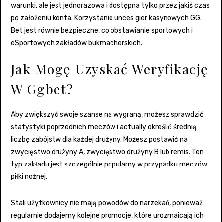
warunki, ale jest jednorazowa i dostępna tylko przez jakiś czas
po założeniu konta. Korzystanie unces gier kasynowych GG.
Bet jest równie bezpieczne, co obstawianie sportowych i
eSportowych zakładów bukmacherskich.
Jak Mogę Uzyskać Weryfikację
W Ggbet?
Aby zwiększyć swoje szanse na wygraną, możesz sprawdzić
statystyki poprzednich meczów i actually określić średnią
liczbę zabójstw dla każdej drużyny. Możesz postawić na
zwycięstwo drużyny A, zwycięstwo drużyny B lub remis. Ten
typ zakładu jest szczególnie popularny w przypadku meczów
piłki nożnej.
Stali użytkownicy nie mają powodów do narzekań, ponieważ
regularnie dodajemy kolejne promocje, które urozmaicają ich