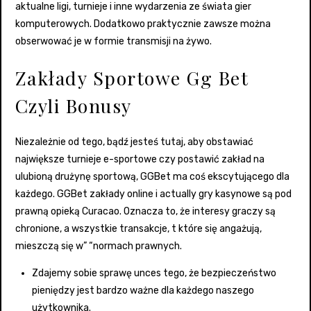
aktualne ligi, turnieje i inne wydarzenia ze świata gier
komputerowych. Dodatkowo praktycznie zawsze można
obserwować je w formie transmisji na żywo.
Zakłady Sportowe Gg Bet
Czyli Bonusy
Niezależnie od tego, bądź jesteś tutaj, aby obstawiać
największe turnieje e-sportowe czy postawić zakład na
ulubioną drużynę sportową, GGBet ma coś ekscytującego dla
każdego. GGBet zakłady online i actually gry kasynowe są pod
prawną opieką Curacao. Oznacza to, że interesy graczy są
chronione, a wszystkie transakcje, t które się angażują,
mieszczą się w” “normach prawnych.
Zdajemy sobie sprawę unces tego, że bezpieczeństwo
pieniędzy jest bardzo ważne dla każdego naszego
użytkownika.