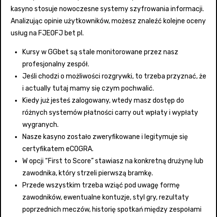
kasyno stosuje nowoczesne systemy szyfrowania informacji.
Analizując opinie użytkowników, możesz znaleźć kolejne oceny
usług na FJEOFJ bet pl.
Kursy w GGbet są stale monitorowane przez nasz
profesjonalny zespół.
Jeśli chodzi o możliwości rozgrywki, to trzeba przyznać, że
i actually tutaj mamy się czym pochwalić.
Kiedy już jesteś zalogowany, wtedy masz dostęp do
różnych systemów płatności carry out wpłaty i wypłaty
wygranych.
Nasze kasyno zostało zweryfikowane i legitymuje się
certyfikatem eCOGRA.
W opcji “First to Score” stawiasz na konkretną drużynę lub
zawodnika, który strzeli pierwszą bramkę.
Przede wszystkim trzeba wziąć pod uwagę formę
zawodników, ewentualne kontuzje, styl gry, rezultaty
poprzednich meczów, historię spotkań między zespołami