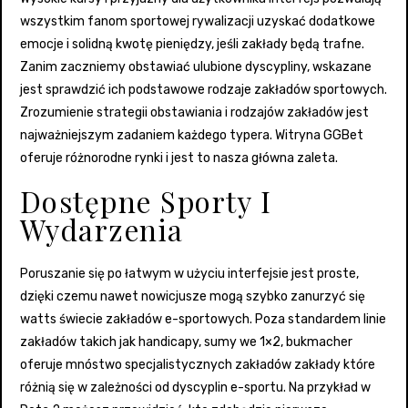
wszystkim fanom sportowej rywalizacji uzyskać dodatkowe
emocje i solidną kwotę pieniędzy, jeśli zakłady będą trafne.
Zanim zaczniemy obstawiać ulubione dyscypliny, wskazane
jest sprawdzić ich podstawowe rodzaje zakładów sportowych.
Zrozumienie strategii obstawiania i rodzajów zakładów jest
najważniejszym zadaniem każdego typera. Witryna GGBet
oferuje różnorodne rynki i jest to nasza główna zaleta.
Dostępne Sporty I
Wydarzenia
Poruszanie się po łatwym w użyciu interfejsie jest proste,
dzięki czemu nawet nowicjusze mogą szybko zanurzyć się
watts świecie zakładów e-sportowych. Poza standardem linie
zakładów takich jak handicapy, sumy we 1×2, bukmacher
oferuje mnóstwo specjalistycznych zakładów zakłady które
różnią się w zależności od dyscyplin e-sportu. Na przykład w