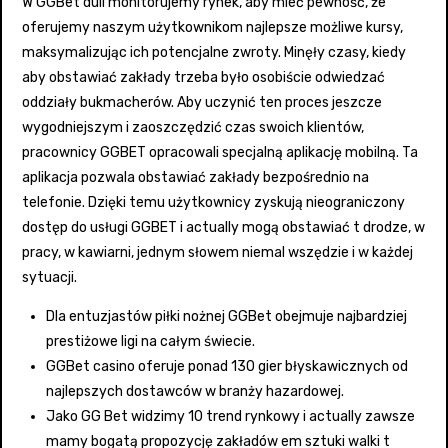
W GGBet dull monitorujemy rynek, aby mieć pewność, że
oferujemy naszym użytkownikom najlepsze możliwe kursy,
maksymalizując ich potencjalne zwroty. Minęły czasy, kiedy
aby obstawiać zakłady trzeba było osobiście odwiedzać
oddziały bukmacherów. Aby uczynić ten proces jeszcze
wygodniejszym i zaoszczędzić czas swoich klientów,
pracownicy GGBET opracowali specjalną aplikację mobilną. Ta
aplikacja pozwala obstawiać zakłady bezpośrednio na
telefonie. Dzięki temu użytkownicy zyskują nieograniczony
dostęp do usługi GGBET i actually mogą obstawiać t drodze, w
pracy, w kawiarni, jednym słowem niemal wszędzie i w każdej
sytuacji.
Dla entuzjastów piłki nożnej GGBet obejmuje najbardziej
prestiżowe ligi na całym świecie.
GGBet casino oferuje ponad 130 gier błyskawicznych od
najlepszych dostawców w branży hazardowej.
Jako GG Bet widzimy 10 trend rynkowy i actually zawsze
mamy bogatą propozycję zakładów em sztuki walki t