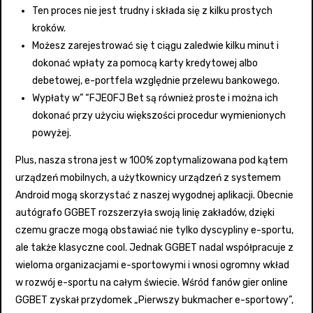
Ten proces nie jest trudny i składa się z kilku prostych
kroków.
Możesz zarejestrować się t ciągu zaledwie kilku minut i
dokonać wpłaty za pomocą karty kredytowej albo
debetowej, e-portfela względnie przelewu bankowego.
Wypłaty w” “FJEOFJ Bet są również proste i można ich
dokonać przy użyciu większości procedur wymienionych
powyżej.
Plus, nasza strona jest w 100% zoptymalizowana pod kątem
urządzeń mobilnych, a użytkownicy urządzeń z systemem
Android mogą skorzystać z naszej wygodnej aplikacji. Obecnie
autógrafo GGBET rozszerzyła swoją linię zakładów, dzięki
czemu gracze mogą obstawiać nie tylko dyscypliny e-sportu,
ale także klasyczne cool. Jednak GGBET nadal współpracuje z
wieloma organizacjami e-sportowymi i wnosi ogromny wkład
w rozwój e-sportu na całym świecie. Wśród fanów gier online
GGBET zyskał przydomek „Pierwszy bukmacher e-sportowy”,