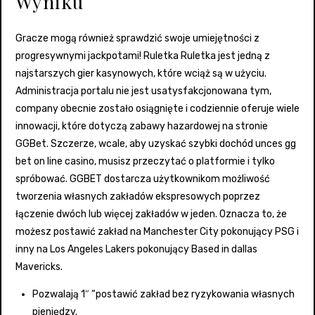
Wyniku
Gracze mogą również sprawdzić swoje umiejętności z
progresywnymi jackpotami! Ruletka Ruletka jest jedną z
najstarszych gier kasynowych, które wciąż są w użyciu.
Administracja portalu nie jest usatysfakcjonowana tym,
company obecnie zostało osiągnięte i codziennie oferuje wiele
innowacji, które dotyczą zabawy hazardowej na stronie
GGBet. Szczerze, wcale, aby uzyskać szybki dochód unces gg
bet on line casino, musisz przeczytać o platformie i tylko
spróbować. GGBET dostarcza użytkownikom możliwość
tworzenia własnych zakładów ekspresowych poprzez
łączenie dwóch lub więcej zakładów w jeden. Oznacza to, że
możesz postawić zakład na Manchester City pokonujący PSG i
inny na Los Angeles Lakers pokonujący Based in dallas
Mavericks.
Pozwalają 1″ “postawić zakład bez ryzykowania własnych
pieniędzy.