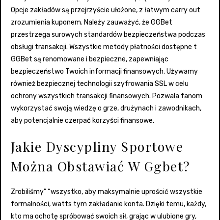
Opcje zakładów są przejrzyście ułożone, z łatwym carry out
zrozumienia kuponem. Należy zauważyć, że GGBet
przestrzega surowych standardów bezpieczeństwa podczas
obsługi transakcji. Wszystkie metody płatności dostępne t
GGBet są renomowane i bezpieczne, zapewniając
bezpieczeństwo Twoich informacji finansowych. Używamy
również bezpiecznej technologii szyfrowania SSL w celu
ochrony wszystkich transakcji finansowych. Pozwala fanom
wykorzystać swoją wiedzę o grze, drużynach i zawodnikach,
aby potencjalnie czerpać korzyści finansowe.
Jakie Dyscypliny Sportowe
Można Obstawiać W Ggbet?
Zrobiliśmy” “wszystko, aby maksymalnie uprościć wszystkie
formalności, watts tym zakładanie konta. Dzięki temu, każdy,
kto ma ochotę spróbować swoich sił, grając w ulubione gry,