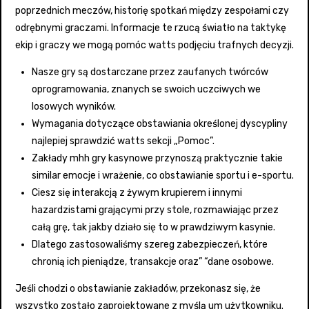
poprzednich meczów, historię spotkań między zespołami czy
odrębnymi graczami. Informacje te rzucą światło na taktykę
ekip i graczy we mogą pomóc watts podjęciu trafnych decyzji.
Nasze gry są dostarczane przez zaufanych twórców
oprogramowania, znanych se swoich uczciwych we
losowych wyników.
Wymagania dotyczące obstawiania określonej dyscypliny
najlepiej sprawdzić watts sekcji „Pomoc”.
Zakłady mhh gry kasynowe przynoszą praktycznie takie
similar emocje i wrażenie, co obstawianie sportu i e-sportu.
Ciesz się interakcją z żywym krupierem i innymi
hazardzistami grającymi przy stole, rozmawiając przez
całą grę, tak jakby działo się to w prawdziwym kasynie.
Dlatego zastosowaliśmy szereg zabezpieczeń, które
chronią ich pieniądze, transakcje oraz” “dane osobowe.
Jeśli chodzi o obstawianie zakładów, przekonasz się, że
wszystko zostało zaprojektowane z myślą um użytkowniku.