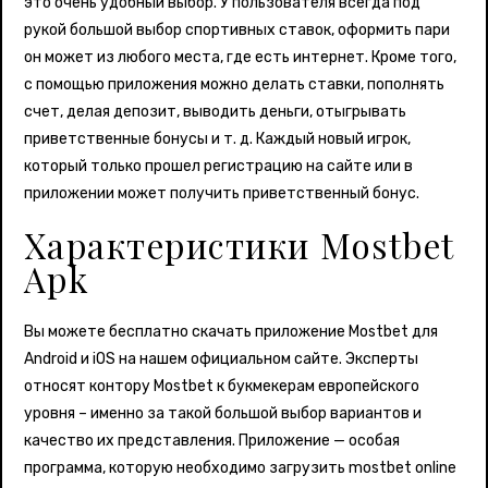
это очень удобный выбор. У пользователя всегда под
рукой большой выбор спортивных ставок, оформить пари
он может из любого места, где есть интернет. Кроме того,
с помощью приложения можно делать ставки, пополнять
счет, делая депозит, выводить деньги, отыгрывать
приветственные бонусы и т. д. Каждый новый игрок,
который только прошел регистрацию на сайте или в
приложении может получить приветственный бонус.
Характеристики Mostbet
Apk
Вы можете бесплатно скачать приложение Mostbet для
Android и iOS на нашем официальном сайте. Эксперты
относят контору Mostbet к букмекерам европейского
уровня – именно за такой большой выбор вариантов и
качество их представления. Приложение — особая
программа, которую необходимо загрузить mostbet online