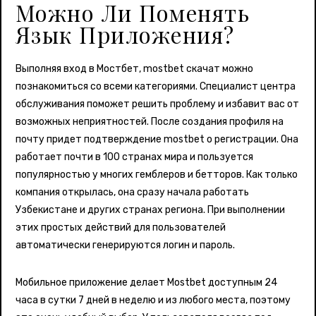
Можно Ли Поменять
Язык Приложения?
Выполняя вход в Мостбет, mostbet скачат можно
познакомиться со всеми категориями. Специалист центра
обслуживания поможет решить проблему и избавит вас от
возможных неприятностей. После создания профиля на
почту придет подтверждение mostbet о регистрации. Она
работает почти в 100 странах мира и пользуется
популярностью у многих гемблеров и бетторов. Как только
компания открылась, она сразу начала работать
Узбекистане и других странах региона. При выполнении
этих простых действий для пользователей
автоматически генерируются логин и пароль.
Мобильное приложение делает Mostbet доступным 24
часа в сутки 7 дней в неделю и из любого места, поэтому