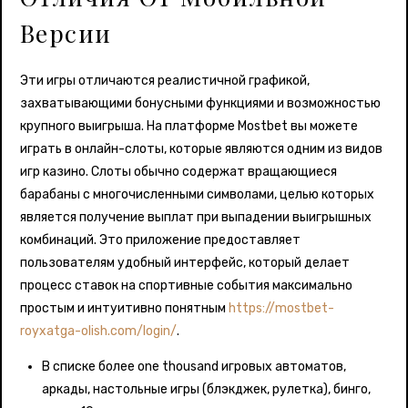
Версии
Эти игры отличаются реалистичной графикой,
захватывающими бонусными функциями и возможностью
крупного выигрыша. На платформе Mostbet вы можете
играть в онлайн-слоты, которые являются одним из видов
игр казино. Слоты обычно содержат вращающиеся
барабаны с многочисленными символами, целью которых
является получение выплат при выпадении выигрышных
комбинаций. Это приложение предоставляет
пользователям удобный интерфейс, который делает
процесс ставок на спортивные события максимально
простым и интуитивно понятным
https://mostbet-
royxatga-olish.com/login/
.
В списке более one thousand игровых автоматов,
аркады, настольные игры (блэкджек, рулетка), бинго,