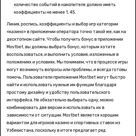
количество событий в накопителе должно иметь
коэффициенты не менее 1, 45.
Линия, роспись, коэффициенты и выбор игр категории
«казино» в приложении оператора точно такой же, как на
десктопном сайте. Чтобы получить бонус в приложении
Mostbet, вы должны выбрать бонус, которым хотите
воспользоваться, и выполнить условия, изложенные в
положениях и условиях. Мы понимаем, что в процессе игры
могут возникнуть вопросы или проблемы, и всегда готовы
помочь. Пользователи приложения Mostbet могут быстро
найти и использовать нужные им функции благодаря
простому дизайну и удобству пользовательского
интерфейса. Не обязательно выбирать одну, можно
комбинировать две версии и использовать их в
зависимости от ситуации. Mostbet является хорошим
вариантом для игроков казино и спортивных ставок из
Узбекистана, поскольку в итоге предлагает ряд