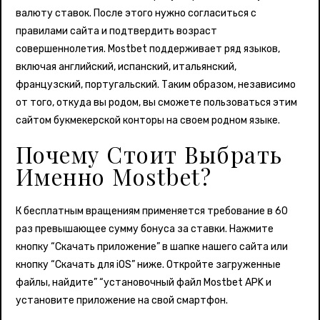
валюту ставок. После этого нужно согласиться с
правилами сайта и подтвердить возраст
совершеннолетия. Mostbet поддерживает ряд языков,
включая английский, испанский, итальянский,
французский, португальский. Таким образом, независимо
от того, откуда вы родом, вы сможете пользоваться этим
сайтом букмекерской конторы на своем родном языке.
Почему Стоит Выбрать
Именно Mostbet?
К бесплатным вращениям применяется требование в 60
раз превышающее сумму бонуса за ставки. Нажмите
кнопку “Скачать приложение” в шапке нашего сайта или
кнопку “Скачать для iOS” ниже. Откройте загруженные
файлы, найдите” “установочный файл Mostbet APK и
установите приложение на свой смартфон.