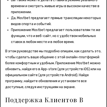
Вы также можете делать ставки в режиме реального
времени и смотреть живые игры в высоком качестве в
приложении.
Да, Mostbet предлагает прямые трансляции некоторых
видов спорта и событий.
Приложение Mostbet предлагает пользователям те же
функции, что и веб-сайт, но с удобством мобильных
ставок в любом месте и в любое время.
В этом руководстве мы подробно опишем, как сделать это,
чтобы сделать ваше общение с этой онлайн-платформой
более комфортным и удобным. Приложение Mostbet можно
обновить, найдя его в App-store (для устройств iOS) или на
официальном сайте (для устройств Android). Найдя
программу, найдите обновления и установите все
доступные, следуя инструкциям на экране.
Поддержка Клиентов В