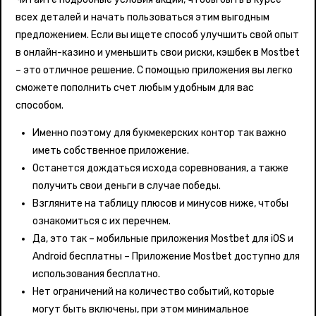
всех деталей и начать пользоваться этим выгодным
предложением. Если вы ищете способ улучшить свой опыт
в онлайн-казино и уменьшить свои риски, кэшбек в Mostbet
– это отличное решение. С помощью приложения вы легко
сможете пополнить счет любым удобным для вас
способом.
Именно поэтому для букмекерских контор так важно
иметь собственное приложение.
Останется дождаться исхода соревнования, а также
получить свои деньги в случае победы.
Взгляните на таблицу плюсов и минусов ниже, чтобы
ознакомиться с их перечнем.
Да, это так – мобильные приложения Mostbet для iOS и
Android бесплатны – Приложение Mostbet доступно для
использования бесплатно.
Нет ограничений на количество событий, которые
могут быть включены, при этом минимальное