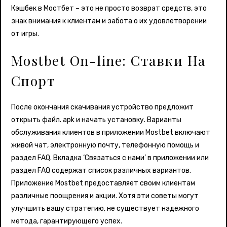
Кэшбек в Мостбет – это не просто возврат средств, это
знак внимания к клиентам и забота о их удовлетворении
от игры.
Mostbet On-line: Ставки На
Спорт
После окончания скачивания устройство предложит
открыть файл. apk и начать установку. Варианты
обслуживания клиентов в приложении Mostbet включают
живой чат, электронную почту, телефонную помощь и
раздел FAQ. Вкладка ‘Связаться с нами’ в приложении или
раздел FAQ содержат список различных вариантов.
Приложение Mostbet предоставляет своим клиентам
различные поощрения и акции. Хотя эти советы могут
улучшить вашу стратегию, не существует надежного
метода, гарантирующего успех.