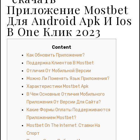
Приложение Mostbet
Для Android Apk И Ios
В One Клик 2023
Content
Как Обновить Приложение?
Поддержка Клиентов В Mostbet
Отличия От Мобильной Версии
Можно Ли Поменять Язык Приложения?
Характеристики Mostbet Apk
В Чем Основные Отличия Мобильного
Приложения От Версии Для Сайта?
Какие Формы Оплаты Поддерживаются
Приложением Mostbet?
Mostbet On The Internet: Ставки На
Спорт