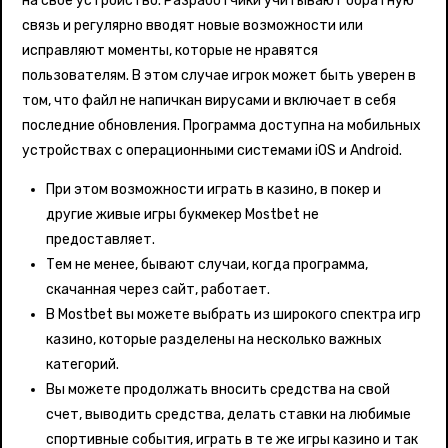
на свое устройство. Разработчики учитывают обратную
связь и регулярно вводят новые возможности или
исправляют моменты, которые не нравятся
пользователям. В этом случае игрок может быть уверен в
том, что файл не напичкан вирусами и включает в себя
последние обновления. Программа доступна на мобильных
устройствах с операционными системами iOS и Android.
При этом возможности играть в казино, в покер и
другие живые игры букмекер Mostbet не
предоставляет.
Тем не менее, бывают случаи, когда программа,
скачанная через сайт, работает.
В Mostbet вы можете выбрать из широкого спектра игр
казино, которые разделены на несколько важных
категорий.
Вы можете продолжать вносить средства на свой
счет, выводить средства, делать ставки на любимые
спортивные события, играть в те же игры казино и так