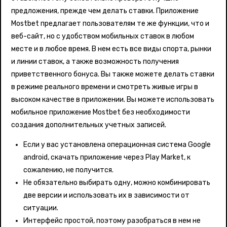
предложения, прежде чем делать ставки. Приложение
Mostbet предлагает пользователям те же функции, что и
веб-сайт, но с удобством мобильных ставок в любом
месте и в любое время. В нем есть все виды спорта, рынки
и линии ставок, а также возможность получения
приветственного бонуса. Вы также можете делать ставки
в режиме реального времени и смотреть живые игры в
высоком качестве в приложении. Вы можете использовать
мобильное приложение Mostbet без необходимости
создания дополнительных учетных записей.
Если у вас установлена операционная система Google
android, скачать приложение через Play Market, к
сожалению, не получится.
Не обязательно выбирать одну, можно комбинировать
две версии и использовать их в зависимости от
ситуации.
Интерфейс простой, поэтому разобраться в нем не