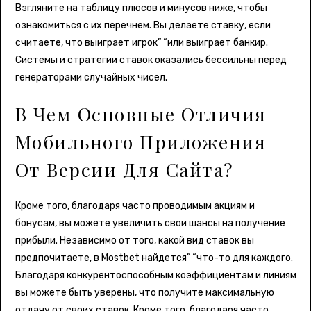
Взгляните на таблицу плюсов и минусов ниже, чтобы
ознакомиться с их перечнем. Вы делаете ставку, если
считаете, что выиграет игрок” “или выиграет банкир.
Системы и стратегии ставок оказались бессильны перед
генераторами случайных чисел.
В Чем Основные Отличия
Мобильного Приложения
От Версии Для Сайта?
Кроме того, благодаря часто проводимым акциям и
бонусам, вы можете увеличить свои шансы на получение
прибыли. Независимо от того, какой вид ставок вы
предпочитаете, в Mostbet найдется” “что-то для каждого.
Благодаря конкурентоспособным коэффициентам и линиям
вы можете быть уверены, что получите максимальную
отдачу от своих ставок. Кроме того, благодаря часто