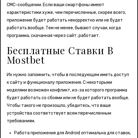
СМС-сообщении. Если ваши смартфоны имеют
характеристики хуже, чем перечисленные, скорее всего,
приложение будет работать некорректно или не будет
работать вообще. Тем не менее, бывают случаи, когда
программа, скачанная через сайт, работает.
Бесплатные Ставки В
Mostbet
Их нужно запомнить, чтобы в последующем иметь доступ
к сайту и функционалу приложения. С некоторыми
моделями возможен конфликт, из-за которого программа
будет работать со сбоями или не будет работать вообще.
Чтобы такого не произошло, убедитесь, что ваше
устройства соответствует всем перечисленным
требованиям.
Работа приложения для Android оптимальна для ставок,