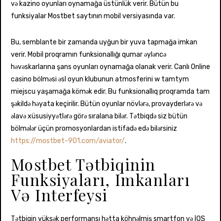
və kazino oyunları oynamağa üstünlük verir. Bütün bu
funksiyalar Mostbet saytının mobil versiyasında var.
Bu, semblante bir zamanda uyğun bir yuva tapmağa imkan
verir. Mobil proqramın funksionallığı qumar əyləncə
həvəskarlarına şans oyunları oynamağa olanak verir. Canlı Online
casino bölməsi əsl oyun klubunun atmosferini w tamtym
miejscu yaşamağa kömək edir. Bu funksionallıq proqramda tam
şəkildə həyata keçirilir. Bütün oyunlar növlərə, provayderlərə və
əlavə xüsusiyyətlərə görə sıralana bilər. Tətbiqdə siz bütün
bölmələr üçün promosyonlardan istifadə edə bilərsiniz
https://mostbet-901.com/aviator/
.
Mostbet Tətbiqinin
Funksiyaları, Imkanları
Və Interfeysi
Tətbiqin yüksək performansı hətta köhnəlmiş smartfon və İOS