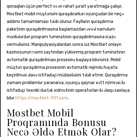
qonaqları üçün perfect və ən rahat şərait yaratmağa çalışır.
Mostbet mobil müştərisini quraşdırarkən oyunçudan bir neçə
addımı tamamlaması tələb olunur. Faylların quraşdırma
paketinin quraşdırılmasına başlamazdan əvvəl naməlum
mənbələrdən proqram təminatının quraşdırılmasına icazə
verməlisiniz. Manipulyasiyalardan sonra siz Mostbet onlayn
kazinosunun rəsmi saytından yüklənmiş proqram təminatının
avtomatik quraşdırılması prosesinə başlaya bilərsiniz. Mobil
müştəri quraşdırma prosesinin avtomatik rejimdə həyata
keçirilməsi əlavə istifadəçi müdaxiləsini tələb etmir. Quraşdırma
zamanı problemlər yaranarsa, oyunçu qaynar xətt nömrəsi ilə
istifadəçi texniki dəstək xidmətinin operatorları ilə əlaqə saxlaya
bilər
https://mostbet-901.com
.
Mostbet Mobil
Proqramında Bonusu
Necə Əldə Etmək Olar?