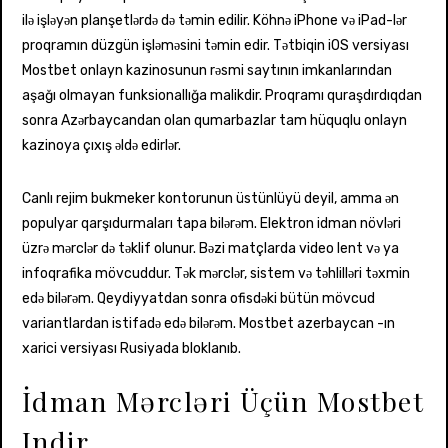
ilə işləyən planşetlərdə də təmin edilir. Köhnə iPhone və iPad-lər
proqramın düzgün işləməsini təmin edir. Tətbiqin iOS versiyası
Mostbet onlayn kazinosunun rəsmi saytının imkanlarından
aşağı olmayan funksionallığa malikdir. Proqramı quraşdırdıqdan
sonra Azərbaycandan olan qumarbazlar tam hüquqlu onlayn
kazinoya çıxış əldə edirlər.
Canlı rejim bukmeker kontorunun üstünlüyü deyil, amma ən
populyar qarşıdurmaları tapa bilərəm. Elektron idman növləri
üzrə mərclər də təklif olunur. Bəzi matçlarda video lent və ya
infoqrafika mövcuddur. Tək mərclər, sistem və təhlilləri təxmin
edə bilərəm. Qeydiyyatdan sonra ofisdəki bütün mövcud
variantlardan istifadə edə bilərəm. Mostbet azerbaycan -ın
xarici versiyası Rusiyada bloklanıb.
İdman Mərcləri Üçün Mostbet
Indir