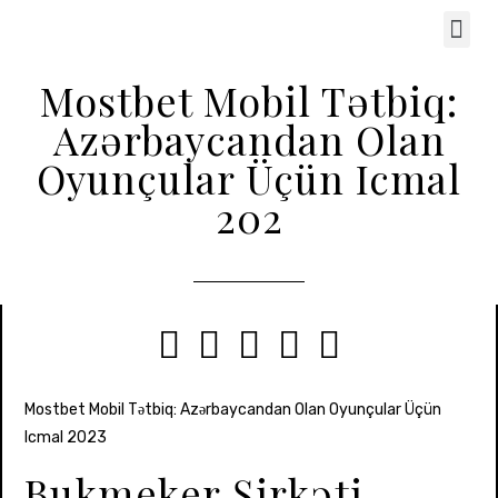
Mostbet Mobil Tətbiq:
Azərbaycandan Olan
Oyunçular Üçün Icmal
202





Mostbet Mobil Tətbiq: Azərbaycandan Olan Oyunçular Üçün
Icmal 2023
Bukmeker Şirkəti