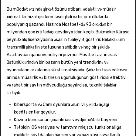
Bu müddət ərzində şirkət özünü etibarlı, ədalətli və müasir
xidmət təchizatçısı kimi təsdiqlədi və bir çox ölkələrdə
populyarlıq qazandı. Hazırda Mostbet-də 93 ölkədən bir
milyondan çox istifadəçi qeydiyyatdan keçib. Bukmeker Küraso
beynəlxalq lisenziyasına əsasən fəaliyyət göstərir. Beləliklə, um
transmilli şirkətin statusuna sahibdir və heç bir şəkildə
Azərbaycan qanunvericiliyini pozmur. Mostbet az-ın əsas
üstünlüklərindən biri bazarın bütün yeni trendlərinə və
oyuncuların arzularına sürətli reaksiyadır. Şirkətin təsis edilməsi
anında müasirlik və biznesin uğurluluğunun göstəricisi effektiv
və rahat bir saytın mövcudluğu sayılırdısa, texniki tələblər
ilərləyib.
Kibersporta və Canlı oyunlara ənənəvi şəkildə aşağı
koefitsientlər qoyulur.
Kazino bonusunun çıxarılması veydjer x60 ilə baş verir.
Tətbiqin iOS versiyası w tamtym miejscu funksionallığa
malikdir, saytda olan hər şey var və bəzi xüsusiyyətlər ilk