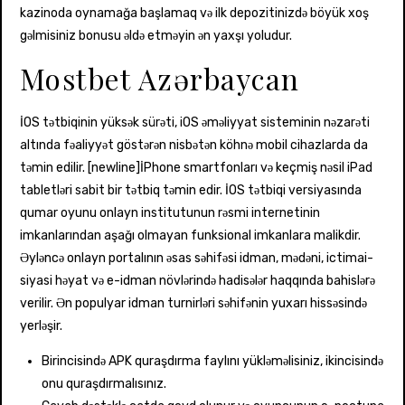
kazinoda oynamağa başlamaq və ilk depozitinizdə böyük xoş
gəlmisiniz bonusu əldə etməyin ən yaxşı yoludur.
Mostbet Azərbaycan
İOS tətbiqinin yüksək sürəti, iOS əməliyyat sisteminin nəzarəti
altında fəaliyyət göstərən nisbətən köhnə mobil cihazlarda da
təmin edilir. [newline]İPhone smartfonları və keçmiş nəsil iPad
tabletləri sabit bir tətbiq təmin edir. İOS tətbiqi versiyasında
qumar oyunu onlayn institutunun rəsmi internetinin
imkanlarından aşağı olmayan funksional imkanlara malikdir.
Əyləncə onlayn portalının əsas səhifəsi idman, mədəni, ictimai-
siyasi həyat və e-idman növlərində hadisələr haqqında bahislərə
verilir. Ən populyar idman turnirləri səhifənin yuxarı hissəsində
yerləşir.
Birincisində APK quraşdırma faylını yükləməlisiniz, ikincisində
onu quraşdırmalısınız.