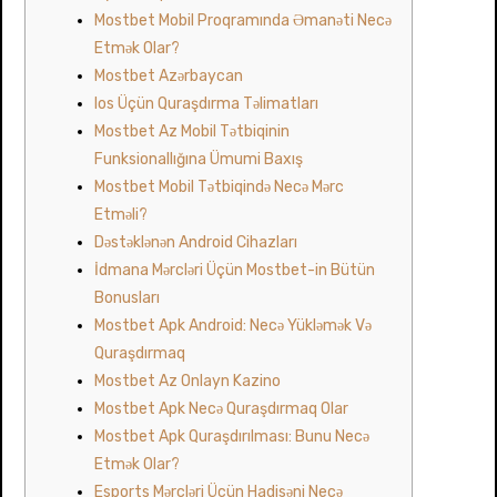
Mostbet Mobil Proqramında Əmanəti Necə
Etmək Olar?
Mostbet Azərbaycan
Ios Üçün Quraşdırma Təlimatları
Mostbet Az Mobil Tətbiqinin
Funksionallığına Ümumi Baxış
Mostbet Mobil Tətbiqində Necə Mərc
Etməli?
Dəstəklənən Android Cihazları
İdmana Mərcləri Üçün Mostbet-in Bütün
Bonusları
Mostbet Apk Android: Necə Yükləmək Və
Quraşdırmaq
Mostbet Az Onlayn Kazino
Mostbet Apk Necə Quraşdırmaq Olar
Mostbet Apk Quraşdırılması: Bunu Necə
Etmək Olar?
Esports Mərcləri Üçün Hadisəni Necə