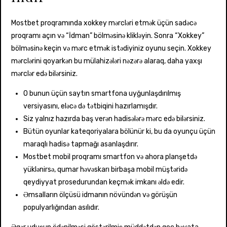
Mostbet proqramında xokkey mərcləri etmək üçün sadəcə
proqramı açın və “İdman” bölməsinə klikləyin. Sonra “Xokkey”
bölməsinə keçin və mərc etmək istədiyiniz oyunu seçin. Xokkey
mərclərini qoyarkən bu mülahizələri nəzərə alaraq, daha yaxşı
mərclər edə bilərsiniz.
O bunun üçün saytın smartfona uyğunlaşdırılmış
versiyasını, eləcə də tətbiqini hazırlamışdır.
Siz yalnız hazırda baş verən hadisələrə mərc edə bilərsiniz.
Bütün oyunlar kateqoriyalara bölünür ki, bu da oyunçu üçün
maraqlı hadisə tapmağı asanlaşdırır.
Mostbet mobil proqramı smartfon və ahora planşetdə
yüklənirsə, qumar həvəskarı birbaşa mobil müştəridə
qeydiyyat prosedurundan keçmək imkanı əldə edir.
Əmsalların ölçüsü idmanın növündən və görüşün
populyarlığından asılıdır.