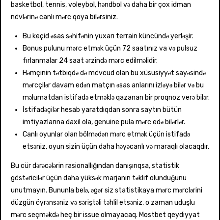
basketbol, ​​tennis, voleybol, həndbol və daha bir çox idman
növlərinə canlı mərc qoya bilərsiniz.
Bu keçid əsas səhifənin yuxarı terrain küncündə yerləşir.
Bonus pulunu mərc etmək üçün 72 saatınız va və pulsuz
fırlanmalar 24 saat ərzində mərc edilməlidir.
Həmçinin tətbiqdə də mövcud olan bu xüsusiyyət sayəsində
mərcçilər davam edən matçın əsas anlarını izləyə bilər və bu
məlumatdan istifadə etməklə qazanan bir proqnoz verə bilər.
İstifadəçilər hesab yaratdıqdan sonra saytın bütün
imtiyazlarına daxil ola, genuine pula mərc edə bilərlər.
Canlı oyunlar olan bölmədən mərc etmək üçün istifadə
etsəniz, oyun sizin üçün daha həyəcanlı və maraqlı olacaqdır.
Bu cür dərəcələrin rasionallığından danışırıqsa, statistik
göstəricilər üçün daha yüksək marjanın təklif olunduğunu
unutmayın. Bununla belə, əgər siz statistikaya mərc mərclərini
düzgün öyrənsəniz və səriştəli təhlil etsəniz, o zaman uduşlu
mərc seçməkdə heç bir issue olmayacaq. Mostbet qeydiyyat