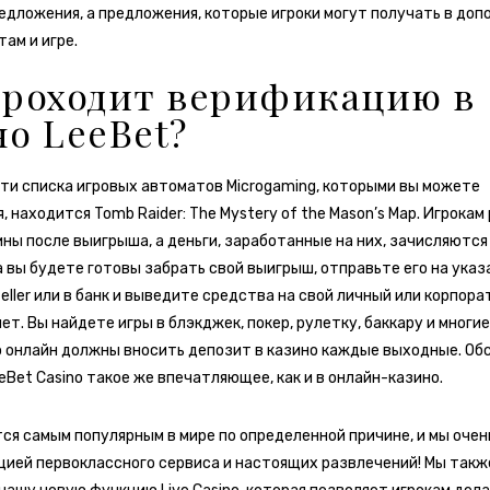
едложения, а предложения, которые игроки могут получать в доп
ам и игре.
проходит верификацию в
но LeeBet?
сти списка игровых автоматов Microgaming, которыми вы можете
 находится Tomb Raider: The Mystery of the Mason’s Map. Игрока
ны после выигрыша, а деньги, заработанные на них, зачисляются
а вы будете готовы забрать свой выигрыш, отправьте его на ука
Neteller или в банк и выведите средства на свой личный или корпор
ет. Вы найдете игры в блэкджек, покер, рулетку, баккару и многие
о онлайн должны вносить депозит в казино каждые выходные. О
eBet Casino такое же впечатляющее, как и в онлайн-казино.
ся самым популярным в мире по определенной причине, и мы очен
цией первоклассного сервиса и настоящих развлечений! Мы такж