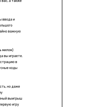
 вас, а также
ы ввода и
ольшого
чайно важную
ь милом)
да вы играете.
истрацию в
усные коды
сть, но даже
му
упный выигрыш
первую игру