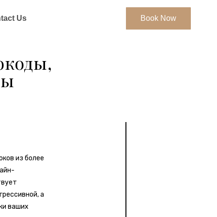
tact Us
Book Now
окоды,
сы
оков из более
лайн-
твует
грессивной, а
ки ваших