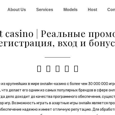
About Us
Services
Models
Host
Con
t casino | Реальные пром
егистрация, вход и бону





 из крупнейших в мире онлайн-казино с более чем 30 000 000 игр
, что делает его одним из самых популярных брендов в сфере он
огда дело доходит до качества программного обеспечения, сущес
р игр. Возможность играть в азартные игры онлайн является про
обеспечение надежно и имеет отличную репутацию. Для обработ