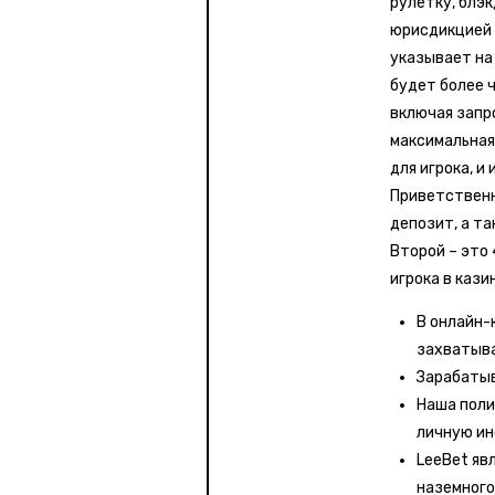
рулетку, блэк
юрисдикцией 
указывает на 
будет более ч
включая запр
максимальная
для игрока, и
Приветственны
депозит, а та
Второй – это
игрока в кази
В онлайн-
захватыв
Зарабатыв
Наша поли
личную ин
LeeBet яв
наземного 