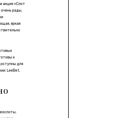
и акция «Слот
 очень рады,
ки
ющая, яркая
йствительно
ктовых
готовы к
доступны для
ии: LeeBet,
но
деослоты,