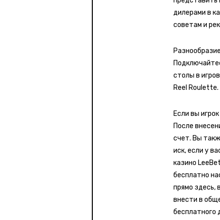
представить н
дилерами в к
советам и ре
Разнообразие 
Подключайтесь
столы в игров
Reel Roulette.
Если вы игрок
После внесен
счет. Вы так
иск, если у в
казино LeeBe
бесплатно на
прямо здесь, 
внести в обще
бесплатного 