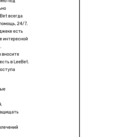
ино под
ьно
eBet всегда
помощь, 24/7,
кджеке есть
ее интересной
.
ы вносите
есть в LeeBet.
доступа
вые
.
 защищать
звлечений