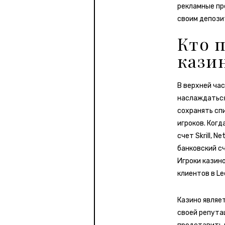
рекламные пр
своим депозит
Кто 
кази
В верхней ча
наслаждаться,
сохранять спи
игроков. Когд
счет Skrill, 
банковский сч
Игроки казин
клиентов в Le
Казино являет
своей репута