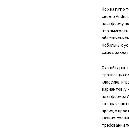
Но хватит о т
своего Androi
платформу по
что выиграть
обеспечением
мобильных ус
самых захват
С этой гарант
транзакциях з
классика, иг
вариантов, у 
платформой A
которая часто
время, с про
казино. Уров
требований п