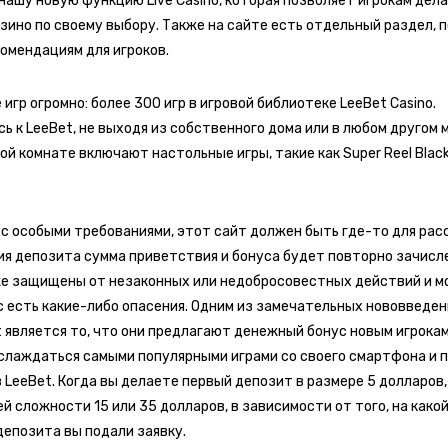
ашу новую функцию Live Casino, которая позволяет игрокам дела
азино по своему выбору. Также на сайте есть отдельный раздел,
комендациям для игроков.
игр огромно: более 300 игр в игровой библиотеке LeeBet Casino.
 к LeeBet, не выходя из собственного дома или в любом другом 
ой комнате включают настольные игры, такие как Super Reel Black
 с особыми требованиями, этот сайт должен быть где-то для рас
ия депозита сумма приветствия и бонуса будет повторно зачисл
же защищены от незаконных или недобросовестных действий и 
ас есть какие-либо опасения. Одним из замечательных нововведе
t является то, что они предлагают денежный бонус новым игрока
слаждаться самыми популярными играми со своего смартфона и 
в LeeBet. Когда вы делаете первый депозит в размере 5 долларов
й сложности 15 или 35 долларов, в зависимости от того, на како
депозита вы подали заявку.