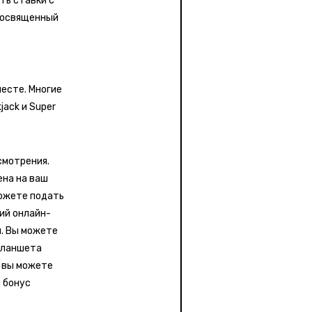
ть ставки с
 посвященный
месте. Многие
jack и Super
смотрения.
ена на ваш
можете подать
ний онлайн-
м. Вы можете
планшета
, вы можете
й бонус