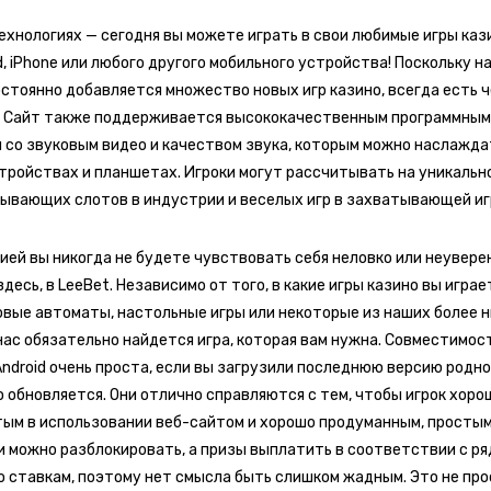
ехнологиях — сегодня вы можете играть в свои любимые игры каз
d, iPhone или любого другого мобильного устройства! Поскольку 
стоянно добавляется множество новых игр казино, всегда есть ч
. Сайт также поддерживается высококачественным программным
 со звуковым видео и качеством звука, которым можно наслажда
тройствах и планшетах. Игроки могут рассчитывать на уникальн
ывающих слотов в индустрии и веселых игр в захватывающей иг
ией вы никогда не будете чувствовать себя неловко или неувере
десь, в LeeBet. Независимо от того, в какие игры казино вы играе
ровые автоматы, настольные игры или некоторые из наших более 
нас обязательно найдется игра, которая вам нужна. Совместимос
ndroid очень проста, если вы загрузили последнюю версию родн
 обновляется. Они отлично справляются с тем, чтобы игрок хоро
стым в использовании веб-сайтом и хорошо продуманным, просты
ни можно разблокировать, а призы выплатить в соответствии с р
о ставкам, поэтому нет смысла быть слишком жадным. Это не пр