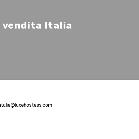
 vendita Italia
atalie@luxehostess.com