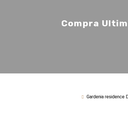
Compra Ultima 
Gardenia residence D