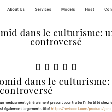
About Us
Services
Models
Host
Con
mid dans le culturisme: u
controversé





omid dans le culturisme:
 controversé
un médicament généralement prescrit pour traiter l’infertilité chez 
est également largement utilisé
https://reviacost.com/product/gene