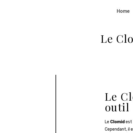
Home
Le Clo
Le Cl
outil
Le
Clomid
est 
Cependant, il 