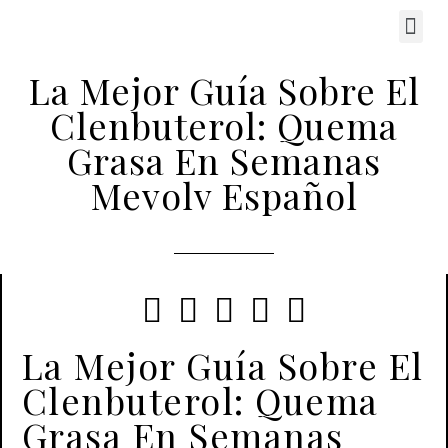
La Mejor Guía Sobre El
Clenbuterol: Quema
Grasa En Semanas
Mevolv Español





La Mejor Guía Sobre El
Clenbuterol: Quema
Grasa En Semanas