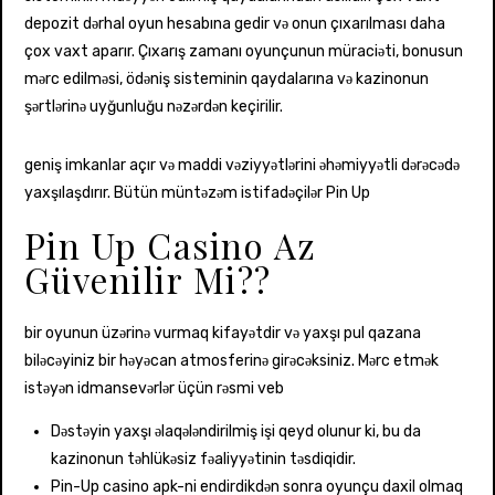
depozit dərhal oyun hesabına gedir və onun çıxarılması daha
çox vaxt aparır. Çıxarış zamanı oyunçunun müraciəti, bonusun
mərc edilməsi, ödəniş sisteminin qaydalarına və kazinonun
şərtlərinə uyğunluğu nəzərdən keçirilir.
geniş imkanlar açır və maddi vəziyyətlərini əhəmiyyətli dərəcədə
yaxşılaşdırır. Bütün müntəzəm istifadəçilər Pin Up
Pin Up Casino Az
Güvenilir Mi??
bir oyunun üzərinə vurmaq kifayətdir və yaxşı pul qazana
biləcəyiniz bir həyəcan atmosferinə girəcəksiniz. Mərc etmək
istəyən idmansevərlər üçün rəsmi veb
Dəstəyin yaxşı əlaqələndirilmiş işi qeyd olunur ki, bu da
kazinonun təhlükəsiz fəaliyyətinin təsdiqidir.
Pin-Up casino apk-ni endirdikdən sonra oyunçu daxil olmaq