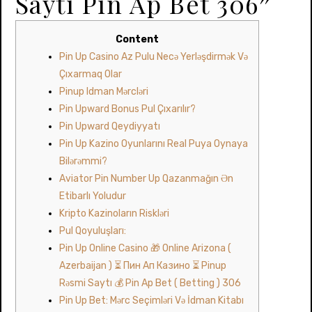
Saytı Pin Ap Bet 306″
Content
Pin Up Casino Az Pulu Necə Yerləşdirmək Və
Çıxarmaq Olar
Pinup Idman Mərcləri
Pin Upward Bonus Pul Çıxarılır?
Pin Upward Qeydiyyatı
Pin Up Kazino Oyunlarını Real Puya Oynaya
Bilərəmmi?
Aviator Pin Number Up Qazanmağın Ən
Etibarlı Yoludur
Kripto Kazinoların Riskləri
Pul Qoyuluşları:
Pin Up Online Casino 🎁 Online Arizona (
Azerbaijan ) ⏳ Пин Ап Казино ⏳ Pinup
Rəsmi Saytı 💰 Pin Ap Bet ( Betting ) 306
Pin Up Bet: Mərc Seçimləri Və İdman Kitabı