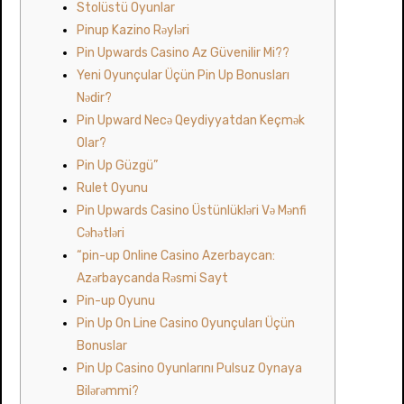
Stolüstü Oyunlar
Pinup Kazino Rəyləri
Pin Upwards Casino Az Güvenilir Mi??
Yeni Oyunçular Üçün Pin Up Bonusları
Nədir?
Pin Upward Necə Qeydiyyatdan Keçmək
Olar?
Pin Up Güzgü”
Rulet Oyunu
Pin Upwards Casino Üstünlükləri Və Mənfi
Cəhətləri
“pin-up Online Casino Azerbaycan:
Azərbaycanda Rəsmi Sayt
Pin-up Oyunu
Pin Up On Line Casino Oyunçuları Üçün
Bonuslar
Pin Up Casino Oyunlarını Pulsuz Oynaya
Bilərəmmi?