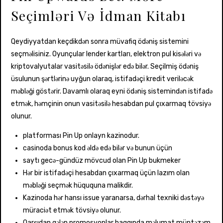
Seçimləri Və İdman Kitabı
Qeydiyyatdan keçdikdən sonra müvafiq ödəniş sistemini
seçməlisiniz. Oyunçular lender kartları, elektron pul kisələri və
kriptovalyutalar vasitəsilə ödənişlər edə bilər. Seçilmiş ödəniş
üsulunun şərtlərinə uyğun olaraq, istifadəçi kredit veriləcək
məbləği göstərir. Davamlı olaraq eyni ödəniş sistemindən istifadə
etmək, həmçinin onun vasitəsilə hesabdan pul çıxarmaq tövsiyə
olunur.
platforması Pin Up onlayn kazinodur.
casinoda bonus kod əldə edə bilər və bunun üçün
saytı gecə-gündüz mövcud olan Pin Up bukmeker
Hər bir istifadəçi hesabdan çıxarmaq üçün lazım olan
məbləği seçmək hüququna malikdir.
Kazinoda hər hansı issue yaranarsa, dərhal texniki dəstəyə
müraciət etmək tövsiyə olunur.
Qarşıdan gələn promosyonlar haqqında məlumat müntəzəm