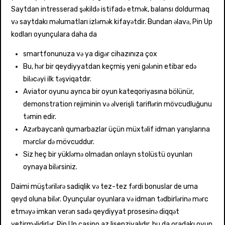
Saytdan intresserad şəkildə istifadə etmək, balansı doldurmaq
və saytdakı məlumatları izləmək kifayətdir. Bundan əlavə, Pin Up
kodları oyunçulara daha da
smartfonunuza və ya digər cihazınıza çox
Bu, hər bir qeydiyyatdan keçmiş yeni gələnin etibar edə
biləcəyi ilk təşviqatdır.
Aviator oyunu ayrıca bir oyun kateqoriyasına bölünür,
demonstration rejiminin və əlverişli tariflərin mövcudluğunu
təmin edir.
Azərbaycanlı qumarbazlar üçün müxtəlif idman yarışlarına
mərclər də mövcuddur.
Siz heç bir yükləmə olmadan onlayn stolüstü oyunları
oynaya bilərsiniz.
Daimi müştərilərə sadiqlik və tez-tez fərdi bonuslar de uma
qeyd oluna bilər. Oyunçular oyunlara və idman tədbirlərinə mərc
etməyə imkan verən sadə qeydiyyat prosesinə diqqət
yetirməlidirlər. Pin Up casino az lisenziyalıdır, bu da oradakı oyun