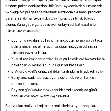
holdem poker, canlı kazino : bütün bu əyləncələrdə siz mərc edə
və həqiqətən pul qazana bilərsiniz. Kazinoda hər hansı problem
yaranarsa, dərhal texniki dəstəyə müraciət etmək tövsiyə
olunur. Bunu gecə-gündüz işləyən onlayn söhbət vasitəsilə
etmək tez və asandır.
Oyunun qaydaları istifadəçinin müəyyən nömrələrə və təkər
bölmələrinə mərc etməyi, onlar üçün müəyyən ödənişləri
almasını nəzərdə tutur.
Xüsusi kod kazinonun tələbi ilə və ya texniki dəstək vasitəsilə
daxil edilir və oyunçu bunun üçün mükafat alır.
O, Android və iOS cihaz sahibləri tərəfindən istifadə edilə bilər.
Bu əyləncə sadə, iddiasız oyuna üstünlük verən hər kəsə
müraciət edəcək.
Bayram günü ərəfəsində və hər bir təsdiqlənmiş ad günü
bonusu x50 mərc ilə aktivləşdirilə bilər.
Bu oyunları real vaxt rejimində real dilerlərlə oynamaq olar.