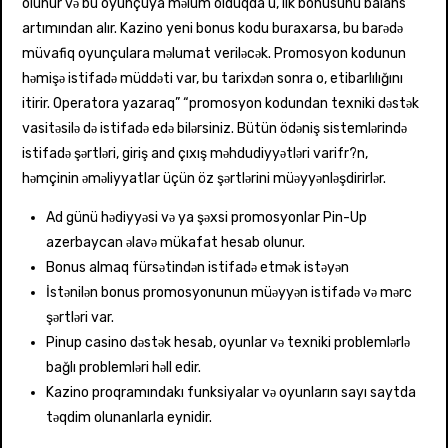
olunur və bu oyunçuya məlum olduqda u, ilk bonusunu balans
artımından alır. Kazino yeni bonus kodu buraxarsa, bu barədə
müvafiq oyunçulara məlumat veriləcək. Promosyon kodunun
həmişə istifadə müddəti var, bu tarixdən sonra o, etibarlılığını
itirir. Operatora yazaraq” “promosyon kodundan texniki dəstək
vasitəsilə də istifadə edə bilərsiniz. Bütün ödəniş sistemlərində
istifadə şərtləri, giriş and çıxış məhdudiyyətləri varifr?n,
həmçinin əməliyyatlar üçün öz şərtlərini müəyyənləşdirirlər.
Ad günü hədiyyəsi və ya şəxsi promosyonlar Pin-Up
azerbaycan əlavə mükafat hesab olunur.
Bonus almaq fürsətindən istifadə etmək istəyən
İstənilən bonus promosyonunun müəyyən istifadə və mərc
şərtləri var.
Pinup casino dəstək hesab, oyunlar və texniki problemlərlə
bağlı problemləri həll edir.
Kazino proqramındakı funksiyalar və oyunların sayı saytda
təqdim olunanlarla eynidir.