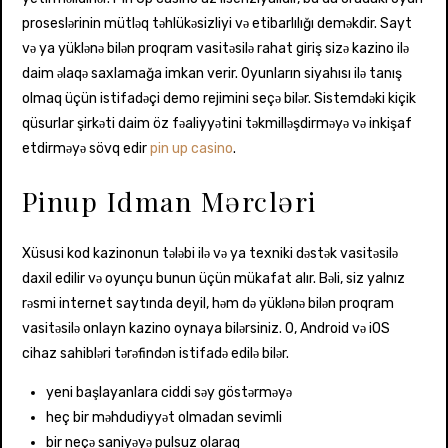
proseslərinin mütləq təhlükəsizliyi və etibarlılığı deməkdir. Sayt
və ya yüklənə bilən proqram vasitəsilə rahat giriş sizə kazino ilə
daim əlaqə saxlamağa imkan verir. Oyunların siyahısı ilə tanış
olmaq üçün istifadəçi demo rejimini seçə bilər. Sistemdəki kiçik
qüsurlar şirkəti daim öz fəaliyyətini təkmilləşdirməyə və inkişaf
etdirməyə sövq edir
pin up casino
.
Pinup Idman Mərcləri
Xüsusi kod kazinonun tələbi ilə və ya texniki dəstək vasitəsilə
daxil edilir və oyunçu bunun üçün mükafat alır. Bəli, siz yalnız
rəsmi internet saytında deyil, həm də yüklənə bilən proqram
vasitəsilə onlayn kazino oynaya bilərsiniz. O, Android və iOS
cihaz sahibləri tərəfindən istifadə edilə bilər.
yeni başlayanlara ciddi səy göstərməyə
heç bir məhdudiyyət olmadan sevimli
bir neçə saniyəyə pulsuz olaraq