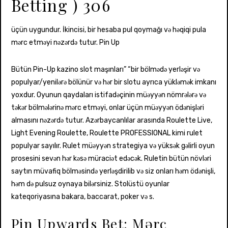
Betting ) 306
üçün uygundur. İkincisi, bir hesaba pul qoymağı və həqiqi pula
mərc etməyi nəzərdə tutur. Pin Up
Bütün Pin-Up kazino slot maşınları” “bir bölmədə yerləşir və
populyar/yenilərə bölünür və hər bir slotu ayrıca yükləmək imkanı
yoxdur. Oyunun qaydaları istifadəçinin müəyyən nömrələrə və
təkər bölmələrinə mərc etməyi, onlar üçün müəyyən ödənişləri
almasını nəzərdə tutur. Azərbaycanlılar arasında Roulette Live,
Light Evening Roulette, Roulette PROFESSIONAL kimi rulet
populyar sayılır. Rulet müəyyən strategiya və yüksək gəlirli oyun
prosesini sevən hər kəsə müraciət edəcək. Ruletin bütün növləri
saytın müvafiq bölməsində yerləşdirilib və siz onları həm ödənişli,
həm də pulsuz oynaya bilərsiniz. Stolüstü oyunlar
kateqoriyasına bakara, baccarat, poker və s.
Pin Upwards Bet: Mərc