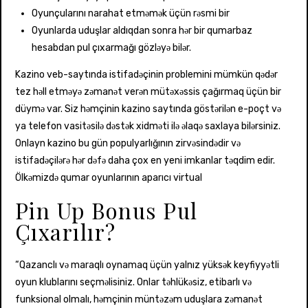
Oyunçularını narahat etməmək üçün rəsmi bir
Oyunlarda uduşlar aldıqdan sonra hər bir qumarbaz
hesabdan pul çıxarmağı gözləyə bilər.
Kazino veb-saytında istifadəçinin problemini mümkün qədər
tez həll etməyə zəmanət verən mütəxəssis çağırmaq üçün bir
düymə var. Siz həmçinin kazino saytında göstərilən e-poçt və
ya telefon vasitəsilə dəstək xidməti ilə əlaqə saxlaya bilərsiniz.
Onlayn kazino bu gün populyarlığının zirvəsindədir və
istifadəçilərə hər dəfə daha çox en yeni imkanlar təqdim edir.
Ölkəmizdə qumar oyunlarının aparıcı virtual
Pin Up Bonus Pul
Çıxarılır?
“Qazanclı və maraqlı oynamaq üçün yalnız yüksək keyfiyyətli
oyun klublarını seçməlisiniz. Onlar təhlükəsiz, etibarlı və
funksional olmalı, həmçinin müntəzəm uduşlara zəmanət