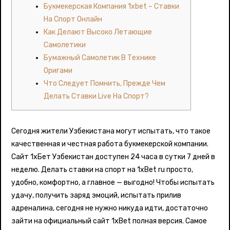
Букмекерская Компания 1xbet – Ставки
На Спорт Онлайн
Как Делают Высоко Летающие
Самолетики
Бумажный Самолетик В Технике
Оригами
Что Следует Помнить, Прежде Чем
Делать Ставки Live На Спорт?
Сегодня жители Узбекистана могут испытать, что такое
качественная и честная работа букмекерской компании.
Сайт 1хБет Узбекистан доступен 24 часа в сутки 7 дней в
неделю. Делать ставки на спорт на 1xBet ru просто,
удобно, комфортно, а главное — выгодно! Чтобы испытать
удачу, получить заряд эмоций, испытать прилив
адреналина, сегодня не нужно никуда идти, достаточно
зайти на официальный сайт 1xBet полная версия. Самое