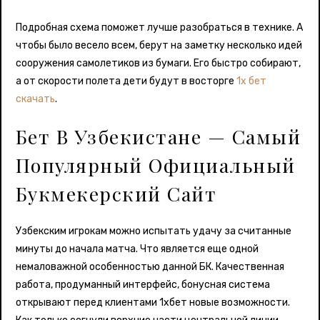
Подробная схема поможет лучше разобраться в технике. А
чтобы было весело всем, берут на заметку несколько идей
сооружения самолетиков из бумаги. Его быстро собирают,
а от скорости полета дети будут в восторге
1х бет
скачать
.
Бет В Узбекистане — Самый
Популярный Официальный
Букмекерский Сайт
Узбекским игрокам можно испытать удачу за считанные
минуты до начала матча. Что является еще одной
немаловажной особенностью данной БК. Качественная
работа, продуманный интерфейс, бонусная система
открывают перед клиентами 1хбет новые возможности.