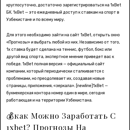
круглосуточно, достаточно зарегистрироваться на 1xBet
БК. 1xBet — это ежедневный доступ к ставкам на спорт в
Узбекистане и по всему миру.
Для этого необходимо зайти на сайт 1xBet, открыть окно
«Прогнозы» и выбрать любой из них. Независимо от того,
1x ставка будет сделана на теннис, футбол, бокс или
другой вид спорта, экспертное мнение приведет вас к
победе. 1xBet полная версия — официальный сайт
компании, который периодически сталкивается с
проблемами, но преодолевает их, создавая новые
страницы, приложения, «зеркала». [newline]1xBet —
букмекерская контора номер один в мире, сегодня
работающая и на территории Узбекистана.
💰как Можно Заработать С
1xbet? Прогнозы На