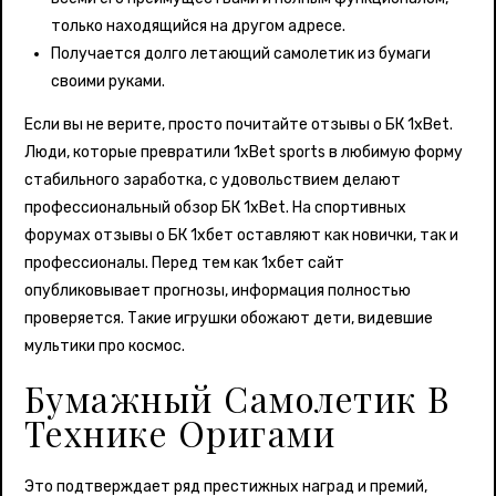
только находящийся на другом адресе.
Получается долго летающий самолетик из бумаги
своими руками.
Если вы не верите, просто почитайте отзывы о БК 1xBet.
Люди, которые превратили 1xBet sports в любимую форму
стабильного заработка, с удовольствием делают
профессиональный обзор БК 1xBet. На спортивных
форумах отзывы о БК 1хбет оставляют как новички, так и
профессионалы. Перед тем как 1хбет сайт
опубликовывает прогнозы, информация полностью
проверяется. Такие игрушки обожают дети, видевшие
мультики про космос.
Бумажный Самолетик В
Технике Оригами
Это подтверждает ряд престижных наград и премий,