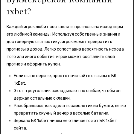
1xbet?
Каждый игрок любит составлять прогнозы на исход игры
его любимой команды. Используя собственные знания и
достоверную статистику, игрок может превратить
прогнозы в доход. Легко сопоставив вероятность исхода
того или иного события, игрок может составить свой
прогноз и оформить купон.
Если вы не верите, просто почитайте отзывы о БК
1xBet.
Этот треугольник закладывают по сгибам, чтобы он
держал остальные складки.
Разобравшись, как сделать самолетик из бумаги, легко
превратить скучный вечер в веселые баталии.
Зеркало БК 1хбет ничем не отличается от БК 1хбет
сайта.