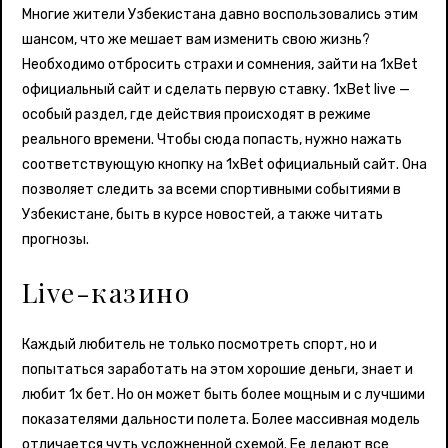
Многие жители Узбекистана давно воспользовались этим
шансом, что же мешает вам изменить свою жизнь?
Необходимо отбросить страхи и сомнения, зайти на 1xBet
официальный сайт и сделать первую ставку. 1xBet live —
особый раздел, где действия происходят в режиме
реального времени. Чтобы сюда попасть, нужно нажать
соответствующую кнопку на 1xBet официальный сайт. Она
позволяет следить за всеми спортивными событиями в
Узбекистане, быть в курсе новостей, а также читать
прогнозы.
Live-казино
Каждый любитель не только посмотреть спорт, но и
попытаться заработать на этом хорошие деньги, знает и
любит 1x бет. Но он может быть более мощным и с лучшими
показателями дальности полета. Более массивная модель
отличается чуть усложненной схемой. Ее делают все