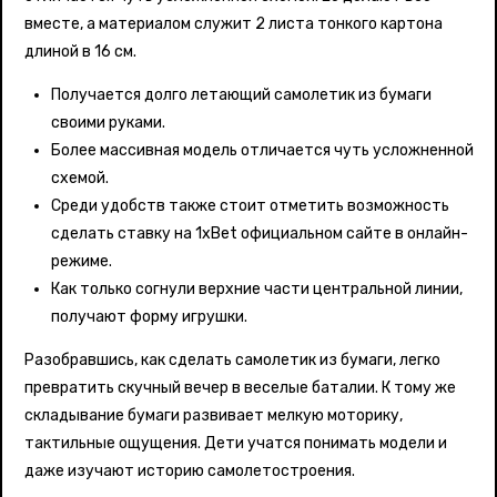
вместе, а материалом служит 2 листа тонкого картона
длиной в 16 см.
Получается долго летающий самолетик из бумаги
своими руками.
Более массивная модель отличается чуть усложненной
схемой.
Среди удобств также стоит отметить возможность
сделать ставку на 1xBet официальном сайте в онлайн-
режиме.
Как только согнули верхние части центральной линии,
получают форму игрушки.
Разобравшись, как сделать самолетик из бумаги, легко
превратить скучный вечер в веселые баталии. К тому же
складывание бумаги развивает мелкую моторику,
тактильные ощущения. Дети учатся понимать модели и
даже изучают историю самолетостроения.