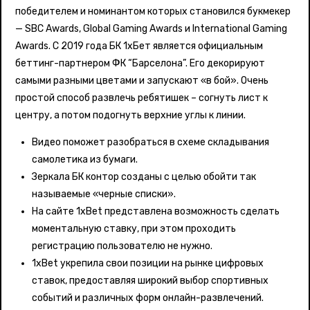
победителем и номинантом которых становился букмекер
— SBC Awards, Global Gaming Awards и International Gaming
Awards. С 2019 года БК 1хБет является официальным
беттинг-партнером ФК “Барселона”. Его декорируют
самыми разными цветами и запускают «в бой». Очень
простой способ развлечь ребятишек – согнуть лист к
центру, а потом подогнуть верхние углы к линии.
Видео поможет разобраться в схеме складывания
самолетика из бумаги.
Зеркала БК контор созданы с целью обойти так
называемые «черные списки».
На сайте 1xBet представлена возможность сделать
моментальную ставку, при этом проходить
регистрацию пользователю не нужно.
1xBet укрепила свои позиции на рынке цифровых
ставок, предоставляя широкий выбор спортивных
событий и различных форм онлайн-развлечений.