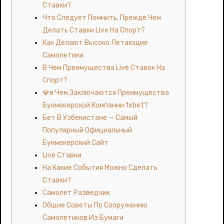
Ставки?
Что Следует Помнить, Прежде Чем
Делать Ставки Live На Спорт?
Как Делают Высоко Летающие
Самолетики
В Чем Преимущества Live Ставок На
Спорт?
💎в Чем Заключаются Преимущества
Букмекерской Компании 1xbet?
Бет В Узбекистане — Самый
Популярный Официальный
Букмекерский Сайт
Live Ставки
На Какие События Можно Сделать
Ставки?
Самолет Разведчик
Общие Советы По Сооружению
Самолетиков Из Бумаги