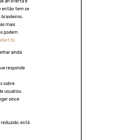
ue an oferta é
e então tem se
rasileiros.
gas mais
ios podem
1xbet br
.
anhar ainda
 que responde
s sobre
e usuários.
eger since
reduzido, está