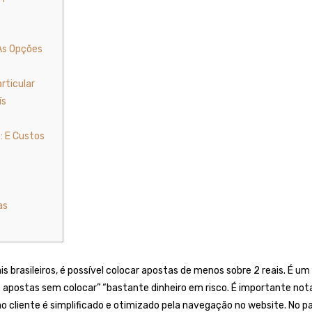
As Opções
rticular
ís
: E Custos
as
ais brasileiros, é possível colocar apostas de menos sobre 2 reais. É 
as apostas sem colocar” “bastante dinheiro em risco. É importante not
 cliente é simplificado e otimizado pela navegação no website. No pa