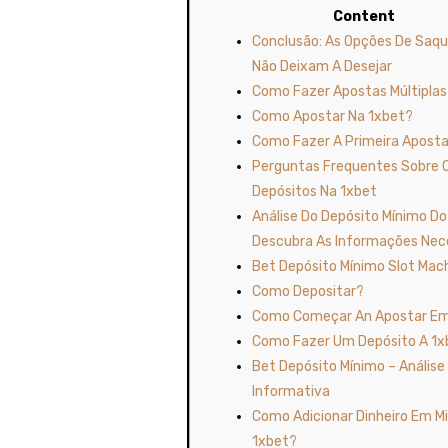
Content
Conclusão: As Opções De Saqu
Não Deixam A Desejar
Como Fazer Apostas Múltiplas
Como Apostar Na 1xbet?
Como Fazer A Primeira Apost
Perguntas Frequentes Sobre 
Depósitos Na 1xbet
Análise Do Depósito Mínimo Do
Descubra As Informações Nece
Bet Depósito Mínimo Slot Mach
Como Depositar?
Como Começar An Apostar Em
Como Fazer Um Depósito A 1x
Bet Depósito Mínimo – Análise 
Informativa
Como Adicionar Dinheiro Em M
1xbet?