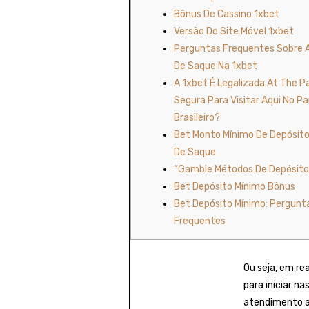
Bônus De Cassino 1xbet
Versão Do Site Móvel 1xbet
Perguntas Frequentes Sobre 
De Saque Na 1xbet
A 1xbet É Legalizada At The Pa
Segura Para Visitar Aqui No Pa
Brasileiro?
Bet Monto Mínimo De Depósito
De Saque
“Gamble Métodos De Depósito
Bet Depósito Mínimo Bônus
Bet Depósito Mínimo: Pergunt
Frequentes
Ou seja, em re
para iniciar n
atendimento ao