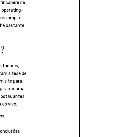
 “incapere de
l operating-
 uma ampla
 the bastante
t?
stadores,
tam a tese de
m site para
 garantir uma
apostas antes
 ao vivo.
vos
conclusões