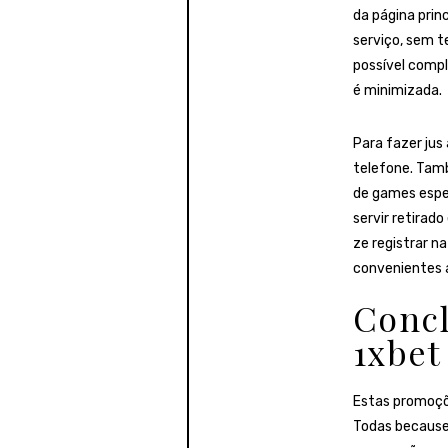
da página prin
serviço, sem t
possível compl
é minimizada.
Para fazer jus
telefone. Tamb
de games espe
servir retirad
ze registrar n
convenientes a
Concl
1xbet
Estas promoçõ
Todas because