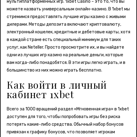
мультиплатформенных игр. 1xbet Casino – это то, что вы
можете назвать универсальным онлайн-казино. В 1xbet мы
стремимся предоставлять лучшие игры казино с живыми
дилерами. Методы депозита включают криптовалюту,
электронный кошелек, кредитные и дебетовые карты, хотя
в каждой стране есть специальный минимум для таких
услуг, как Neteller. Просто просмотрите их, и вы найдете
одни из лучших игр казино на реальные деньги, которые
вам когда-либо понадобятся. В эти игры легко играть, и в
большинство из них можно играть бесплатно.
Как войти в личный
кабинет 1xbet
Всего за 1000 вращений раздел «Мгновенная игра» в 1xbet
доступен для того, чтобы попробовать игры без риска
потерять какие-либо средства. Обычный набор бонусов
привязан к графику бонусов, что позволяет игрокам