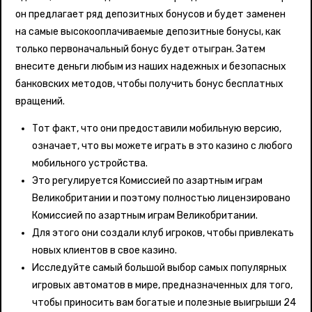
он предлагает ряд депозитных бонусов и будет заменен
на самые высокооплачиваемые депозитные бонусы, как
только первоначальный бонус будет отыгран. Затем
внесите деньги любым из наших надежных и безопасных
банковских методов, чтобы получить бонус бесплатных
вращений.
Тот факт, что они предоставили мобильную версию,
означает, что вы можете играть в это казино с любого
мобильного устройства.
Это регулируется Комиссией по азартным играм
Великобритании и поэтому полностью лицензировано
Комиссией по азартным играм Великобритании.
Для этого они создали клуб игроков, чтобы привлекать
новых клиентов в свое казино.
Исследуйте самый большой выбор самых популярных
игровых автоматов в мире, предназначенных для того,
чтобы приносить вам богатые и полезные выигрыши 24