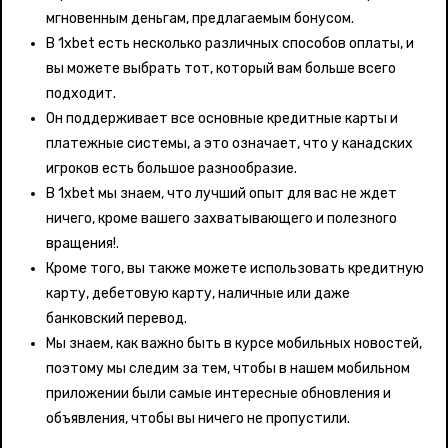
мгновенным деньгам, предлагаемым бонусом.
В 1xbet есть несколько различных способов оплаты, и
вы можете выбрать тот, который вам больше всего
подходит.
Он поддерживает все основные кредитные карты и
платежные системы, а это означает, что у канадских
игроков есть большое разнообразие.
В 1xbet мы знаем, что лучший опыт для вас не ждет
ничего, кроме вашего захватывающего и полезного
вращения!.
Кроме того, вы также можете использовать кредитную
карту, дебетовую карту, наличные или даже
банковский перевод.
Мы знаем, как важно быть в курсе мобильных новостей,
поэтому мы следим за тем, чтобы в нашем мобильном
приложении были самые интересные обновления и
объявления, чтобы вы ничего не пропустили.