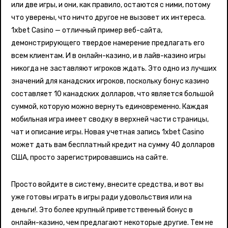
или две игры, и они, как правило, остаются с ними, потому
что уверены, что ничто другое не вызовет их интереса.
1xbet Casino — отличный пример веб-сайта,
демонстрирующего твердое намерение предлагать его
всем клиентам. И в онлайн-казино, и в лайв-казино игры
никогда не заставляют игроков ждать. Это одно из лучших
значений для канадских игроков, поскольку бонус казино
составляет 10 канадских долларов, что является большой
суммой, которую можно вернуть единовременно. Каждая
мобильная игра имеет сводку в верхней части страницы,
чат и описание игры. Новая учетная запись 1xbet Casino
может дать вам бесплатный кредит на сумму 40 долларов
США, просто зарегистрировавшись на сайте.
Просто войдите в систему, внесите средства, и вот вы
уже готовы играть в игры ради удовольствия или на
деньги!. Это более крупный приветственный бонус в
онлайн-казино, чем предлагают некоторые другие. Тем не