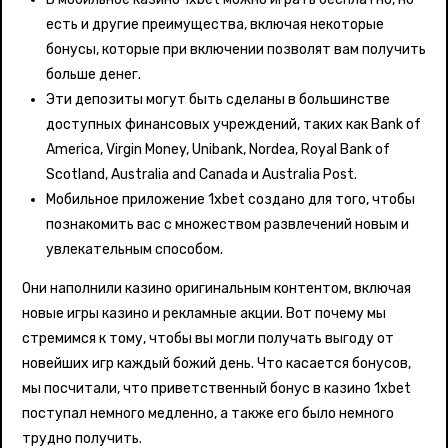
есть и другие преимущества, включая некоторые
бонусы, которые при включении позволят вам получить
больше денег.
Эти депозиты могут быть сделаны в большинстве
доступных финансовых учреждений, таких как Bank of
America, Virgin Money, Unibank, Nordea, Royal Bank of
Scotland, Australia and Canada и Australia Post.
Мобильное приложение 1xbet создано для того, чтобы
познакомить вас с множеством развлечений новым и
увлекательным способом.
Они наполнили казино оригинальным контентом, включая
новые игры казино и рекламные акции. Вот почему мы
стремимся к тому, чтобы вы могли получать выгоду от
новейших игр каждый божий день. Что касается бонусов,
мы посчитали, что приветственный бонус в казино 1xbet
поступал немного медленно, а также его было немного
трудно получить.