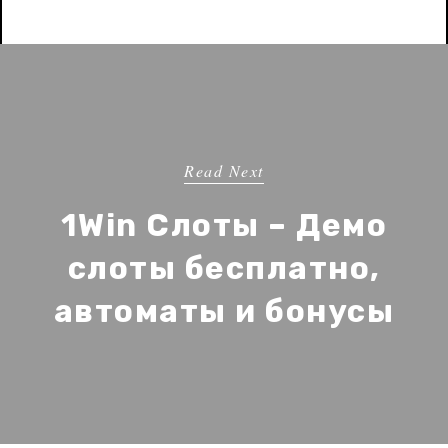
Read Next
1Win Слоты – Демо
слоты бесплатно,
автоматы и бонусы