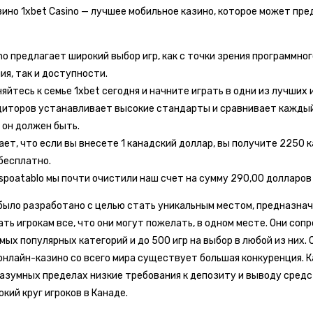
зино 1xbet Casino — лучшее мобильное казино, которое может пр
no предлагает широкий выбор игр, как с точки зрения программног
ия, так и доступности.
йтесь к семье 1xbet сегодня и начните играть в одни из лучших и
диторов устанавливает высокие стандарты и сравнивает каждый
м он должен быть.
ает, что если вы внесете 1 канадский доллар, вы получите 2250 
бесплатно.
inspoatablo мы почти очистили наш счет на сумму 290,00 долларов
 было разработано с целью стать уникальным местом, предназна
ать игрокам все, что они могут пожелать, в одном месте. Они со
мых популярных категорий и до 500 игр на выбор в любой из них. 
онлайн-казино со всего мира существует большая конкуренция. К
разумных пределах низкие требования к депозиту и выводу средс
кий круг игроков в Канаде.