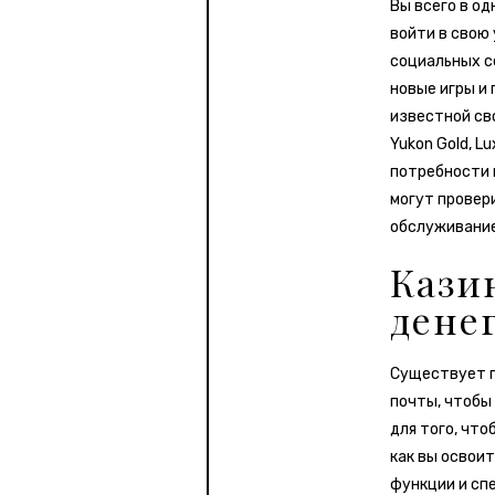
Вы всего в о
войти в свою
социальных с
новые игры и 
известной св
Yukon Gold, L
потребности и
могут провер
обслуживание
Кази
дене
Существует п
почты, чтобы 
для того, что
как вы освои
функции и спе