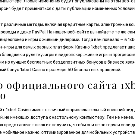
омпьютере. Любые изменения будут опубликованы на этом веб-са
ерсия будет применяться с даты публикации измененных Условий 
т различные методы, включая кредитные карты, электронные ко
реводы и даже PayPal. На нашем веб-сайте вы найдете те же сам
видеопокер и игры с живыми дилерами. Тогда вам повезло — в 1xb
н-игры для самых разных платформ. Казино 1xbet предлагает ши
в блэкджек и рулетку, игры в видеопокер, живые игры и прогресс
им из лучших бесплатных бездепозитных бонусов в бизнесе явля
ый бонус 1xbet Casino в размере 50 бесплатных вращений.
р официального сайта 1x
no
йт 1xbet Casino имеет отличный и привлекательный внешний вид 
й, не имеющих доступа к настольному компьютеру. Тем не менее,
бя представляют и как их получить, чтобы они не потеряли свои де
е мобильное казино, оптимизированное для мобильных устройств