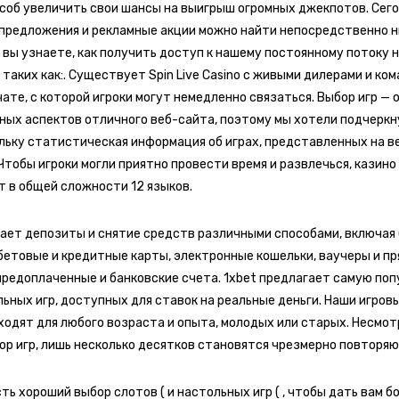
соб увеличить свои шансы на выигрыш огромных джекпотов. Сег
предложения и рекламные акции можно найти непосредственно н
 вы узнаете, как получить доступ к нашему постоянному потоку 
таких как:. Существует Spin Live Casino с живыми дилерами и ко
ате, с которой игроки могут немедленно связаться. Выбор игр — 
ных аспектов отличного веб-сайта, поэтому мы хотели подчеркн
ольку статистическая информация об играх, представленных на в
Чтобы игроки могли приятно провести время и развлечься, казино
 в общей сложности 12 языков.
гает депозиты и снятие средств различными способами, включая
бетовые и кредитные карты, электронные кошельки, ваучеры и п
предоплаченные и банковские счета. 1xbet предлагает самую по
льных игр, доступных для ставок на реальные деньги. Наши игро
ходят для любого возраста и опыта, молодых или старых. Несмот
ор игр, лишь несколько десятков становятся чрезмерно повторя
сть хороший выбор слотов ( и настольных игр ( , чтобы дать вам б