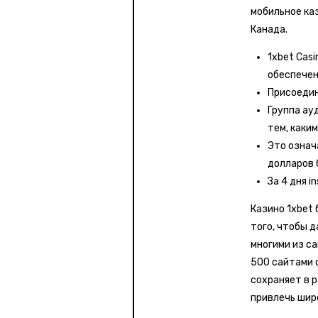
мобильное ка
Канада.
1xbet Casi
обеспечен
Присоединя
Группа ау
тем, каки
Это означ
долларов 
За 4 дня 
Казино 1xbet
того, чтобы д
многими из са
500 сайтами 
сохраняет в 
привлечь широ