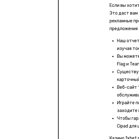
Если вы хотит
Это даст вам
рекламные пр
предложения 1
Наш отчет
изучая то
Вы можете
Flag и Te
Существуе
карточный 
Веб-сайт 
обслужива
Играйте п
заходите н
Чтобы гар
Cipad для
Казино 1xbet 