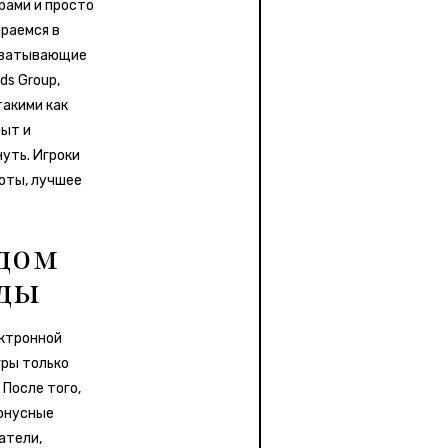
рами и просто
ираемся в
ахватывающие
ds Group,
акими как
пыт и
нуть. Игроки
лоты, лучшее
одом
оды
ектронной
гры только
 После того,
бонусные
атели,