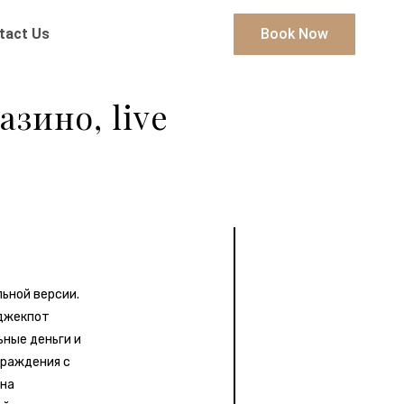
tact Us
Book Now
азино, live
ьной версии.
 джекпот
ьные деньги и
граждения с
 на