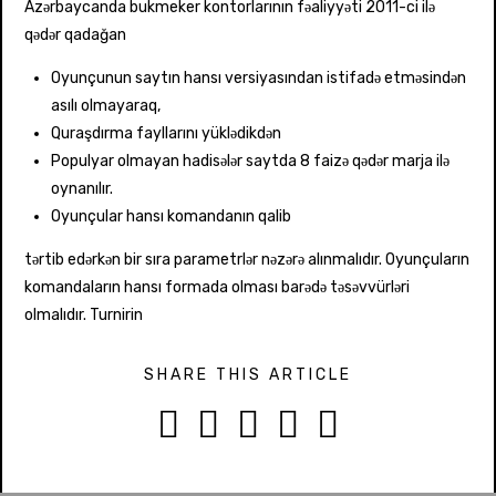
Azərbaycanda bukmeker kontorlarının fəaliyyəti 2011-ci ilə
qədər qadağan
Oyunçunun saytın hansı versiyasından istifadə etməsindən
asılı olmayaraq,
Quraşdırma fayllarını yüklədikdən
Populyar olmayan hadisələr saytda 8 faizə qədər marja ilə
oynanılır.
Oyunçular hansı komandanın qalib
tərtib edərkən bir sıra parametrlər nəzərə alınmalıdır. Oyunçuların
komandaların hansı formada olması barədə təsəvvürləri
olmalıdır. Turnirin
SHARE THIS ARTICLE




