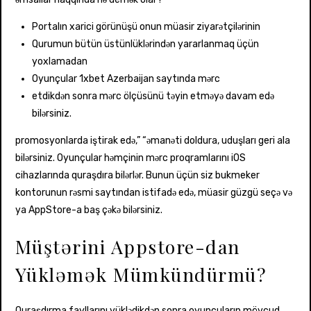
Portalın xarici görünüşü onun müasir ziyarətçilərinin
Qurumun bütün üstünlüklərindən yararlanmaq üçün
yoxlamadan
Oyunçular 1xbet Azerbaijan saytında mərc
etdikdən sonra mərc ölçüsünü təyin etməyə davam edə
bilərsiniz.
promosyonlarda iştirak edə,” “əmanəti doldura, uduşları geri ala
bilərsiniz. Oyunçular həmçinin mərc proqramlarını iOS
cihazlarında quraşdıra bilərlər. Bunun üçün siz bukmeker
kontorunun rəsmi saytından istifadə edə, müasir güzgü seçə və
ya AppStore-a baş çəkə bilərsiniz.
Müştərini Appstore-dan
Yükləmək Mümkündürmü?
Quraşdırma fayllarını yüklədikdən sonra oyunçuların mövcud