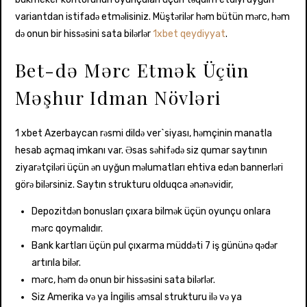
variantdan istifadə etməlisiniz. Müştərilər həm bütün mərc, həm
də onun bir hissəsini sata bilərlər
1xbet qeydiyyat
.
Bet-də Mərc Etmək Üçün
Məşhur Idman Növləri
1 xbet Azerbaycan rəsmi dildə ver`siyası, həmçinin manatla
hesab açmaq imkanı var. Əsas səhifədə siz qumar saytının
ziyarətçiləri üçün ən uyğun məlumatları ehtiva edən bannerləri
görə bilərsiniz. Saytın strukturu olduqca ənənəvidir,
Depozitdən bonusları çıxara bilmək üçün oyunçu onlara
mərc qoymalıdır.
Bank kartları üçün pul çıxarma müddəti 7 iş gününə qədər
artırıla bilər.
mərc, həm də onun bir hissəsini sata bilərlər.
Siz Amerika və ya İngilis əmsal strukturu ilə və ya