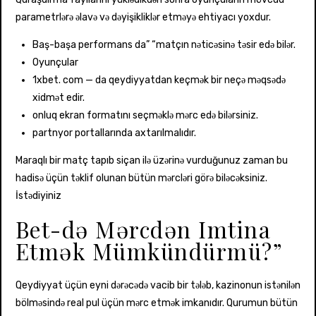
parametrlərə əlavə və dəyişikliklər etməyə ehtiyacı yoxdur.
Baş-başa performans da” “matçın nəticəsinə təsir edə bilər.
Oyunçular
1xbet. com — da qeydiyyatdan keçmək bir neçə məqsədə
xidmət edir.
onluq ekran formatını seçməklə mərc edə bilərsiniz.
partnyor portallarında axtarılmalıdır.
Maraqlı bir matç tapıb siçan ilə üzərinə vurduğunuz zaman bu
hadisə üçün təklif olunan bütün mərcləri görə biləcəksiniz.
İstədiyiniz
Bet-də Mərcdən Imtina
Etmək Mümkündürmü?”
Qeydiyyat üçün eyni dərəcədə vacib bir tələb, kazinonun istənilən
bölməsində real pul üçün mərc etmək imkanıdır. Qurumun bütün