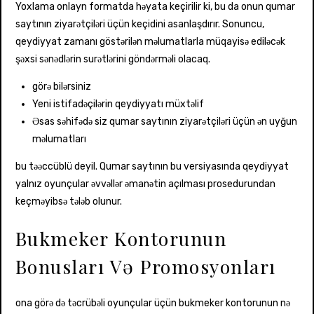
Yoxlama onlayn formatda həyata keçirilir ki, bu da onun qumar
saytının ziyarətçiləri üçün keçidini asanlaşdırır. Sonuncu,
qeydiyyat zamanı göstərilən məlumatlarla müqayisə ediləcək
şəxsi sənədlərin surətlərini göndərməli olacaq.
görə bilərsiniz
Yeni istifadəçilərin qeydiyyatı müxtəlif
Əsas səhifədə siz qumar saytının ziyarətçiləri üçün ən uyğun
məlumatları
bu təəccüblü deyil. Qumar saytının bu versiyasında qeydiyyat
yalnız oyunçular əvvəllər əmanətin açılması prosedurundan
keçməyibsə tələb olunur.
Bukmeker Kontorunun
Bonusları Və Promosyonları
ona görə də təcrübəli oyunçular üçün bukmeker kontorunun nə