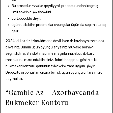
Bu prosedur əvvəllər qeydiyyat prosedurundan keçmiş
istifadəçinin şəxsiyyətini
bu təəccüblü deyil.
üçün edilə bilən proqnozlar oyunçular üçün əla seçim olaraq
qalır.
2024-ci ildə siz təkcə idmana deyil, həm də kazinoya mərc edə
bilərsiniz. Bunun üçün oyunçular yalnız müvafiq bölməni
seçməlidirlər. Siz slot machine maşınlarına, eləcə də kart
masalarına mərc edə bilərsiniz. 1xbet haqqinda göstərdi ki,
bukmeker kontoru qanunun tələblərinə tam uyğun işləyir.
Depozitdən bonusları çıxara bilmək üçün oyunçu onlara mərc
qoymalıdır.
“Gamble Az – Azərbaycanda
Bukmeker Kontoru