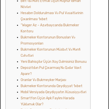
Bet-də Mərc Etmək Üçün Məşhur Idman
Növləri
Hesabın Doldurulması Və Pul Vəsaitlərinin
Çıxarılması 1xbet
“Wager Az – Azərbaycanda Bukmeker
Kontoru
Bukmeker Kontorunun Bonusları Və
Promosyonları
Bukmeker Kontorunun Müsbət Və Mənfi
Cəhətləri
Yeni Bahisçilər Üçün Xoş Gəlmisiniz Bonusu
Depozitdən Pul Çıxarmaq Nə Qədər Vaxt
Aparır?
Oranlar Və Bukmeyker Marjası
Bukmeker Kontorunda Qeydiyyat 1xbet
Mobil Versiyada Qeydiyyatın Xüsusiyyətləri
Smartfon Üçün Apk Faylını Harada
Yükləmək Olar?