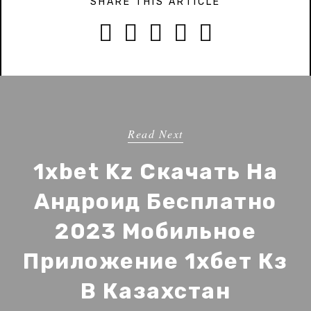
SHARE THIS ARTICLE





Read Next
1xbet Kz Скачать На
Андроид Бесплатно
2023 Мобильное
Приложение 1хбет Кз
В Казахстан