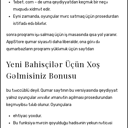
1xbet. com – de uma qeydiyyatdan keçmək bir neçə
məqsədə xidmət edir.
Eyni zamanda, oyunçular mərc satmaq üçün prosedurdan
istifadə edə bilərlər.
sonra proqramı işə salmaq üçün iş masasında qısa yol yaranır.
AppStore qumar siyasəti daha liberaldır, ona görə də
qumarbazların proqramı yükləmək üçün saytdan
Yeni Bahisçilər Üçün Xoş
Gəlmisiniz Bonusu
bu təəccüblü deyil. Qumar saytının bu versiyasında qeydiyyat
yalnız oyunçular əvvəllər əmanətin açılması prosedurundan
keçməyibsə tələb olunur. Oyunçulara
ehtiyac yoxdur.
Bu funksiya mərcin qoyulduğu hadisənin yekun nəticəsi