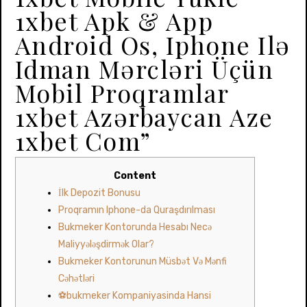
1xbet Apk & App
Android Os, Iphone Ilə
Idman Mərcləri Üçün
Mobil Proqramlar
1xbet Azərbaycan Aze
1xbet Com”
Content
İlk Depozit Bonusu
Proqramın Iphone-da Quraşdırılması
Bukmeker Kontorunda Hesabı Necə
Maliyyələşdirmək Olar?
Bukmeker Kontorunun Müsbət Və Mənfi
Cəhətləri
⚽bukmeker Kompaniyasinda Hansi