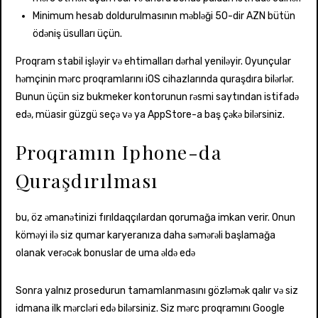
Minimum hesab doldurulmasının məbləği 50-dir AZN bütün
ödəniş üsulları üçün.
Proqram stabil işləyir və ehtimalları dərhal yeniləyir. Oyunçular
həmçinin mərc proqramlarını iOS cihazlarında quraşdıra bilərlər.
Bunun üçün siz bukmeker kontorunun rəsmi saytından istifadə
edə, müasir güzgü seçə və ya AppStore-a baş çəkə bilərsiniz.
Proqramın Iphone-da
Quraşdırılması
bu, öz əmanətinizi fırıldaqçılardan qorumağa imkan verir. Onun
köməyi ilə siz qumar karyeranıza daha səmərəli başlamağa
olanak verəcək bonuslar de uma əldə edə
Sonra yalnız prosedurun tamamlanmasını gözləmək qalır və siz
idmana ilk mərcləri edə bilərsiniz. Siz mərc proqramını Google