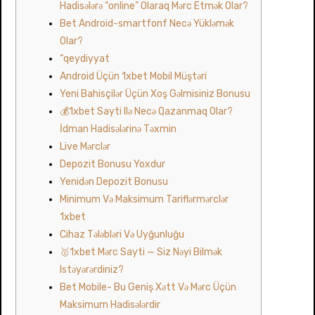
Hadisələrə “online” Olaraq Mərc Etmək Olar?
Bet Android-smartfonf Necə Yükləmək
Olar?
“qeydiyyat
Android Üçün 1xbet Mobil Müştəri
Yeni Bahisçilər Üçün Xoş Gəlmisiniz Bonusu
💰1xbet Sayti Ilə Necə Qazanmaq Olar?
İdman Hadisələrinə Təxmin
Live Mərclər
Depozit Bonusu Yoxdur
Yenidən Depozit Bonusu
Minimum Və Maksimum Tariflərmərclər
1xbet
Cihaz Tələbləri Və Uyğunluğu
🥇1xbet Mərc Sayti — Siz Nəyi Bilmək
Istəyərərdiniz?
Bet Mobile- Bu Geniş Xətt Və Mərc Üçün
Maksimum Hadisələrdir