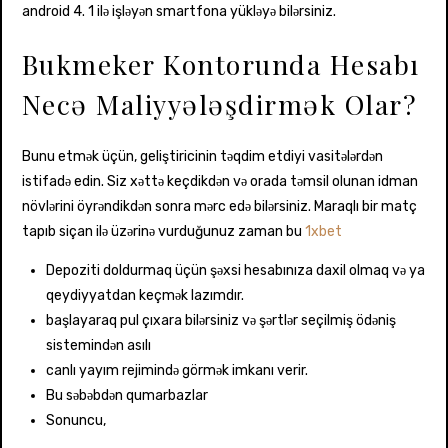
android 4. 1 ilə işləyən smartfona yükləyə bilərsiniz.
Bukmeker Kontorunda Hesabı
Necə Maliyyələşdirmək Olar?
Bunu etmək üçün, geliştiricinin təqdim etdiyi vasitələrdən
istifadə edin. Siz xəttə keçdikdən və orada təmsil olunan idman
növlərini öyrəndikdən sonra mərc edə bilərsiniz. Maraqlı bir matç
tapıb siçan ilə üzərinə vurduğunuz zaman bu
1xbet
Depoziti doldurmaq üçün şəxsi hesabınıza daxil olmaq və ya
qeydiyyatdan keçmək lazımdır.
başlayaraq pul çıxara bilərsiniz və şərtlər seçilmiş ödəniş
sistemindən asılı
canlı yayım rejimində görmək imkanı verir.
Bu səbəbdən qumarbazlar
Sonuncu,