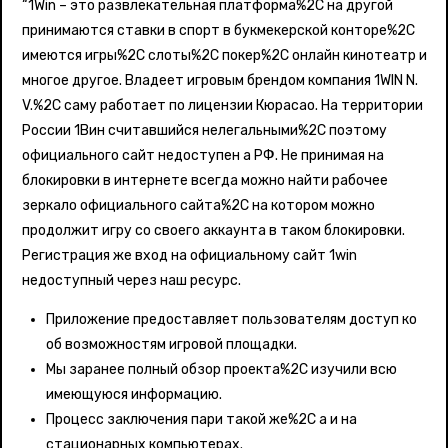
“1Win – это развлекательная платформа%2C на другой
принимаются ставки в спорт в букмекерской конторе%2C
имеются игры%2C слоты%2C покер%2C онлайн кинотеатр и
многое другое. Владеет игровым брендом компания 1WIN N.
V.%2C саму работает по лицензии Кюрасао. На территории
России 1Вин считавшийся нелегальными%2C поэтому
официального сайт недоступен а РФ. Не принимая на
блокировки в интернете всегда можно найти рабочее
зеркало официального сайта%2C на котором можно
продолжит игру со своего аккаунта в таком блокировки.
Регистрация же вход на официальному сайт 1win
недоступный через наш ресурс.
Приложение предоставляет пользователям доступ ко
об возможностям игровой площадки.
Мы заранее полный обзор проекта%2C изучили всю
имеющуюся информацию.
Процесс заключения пари такой же%2C а и на
стационарных компьютерах.