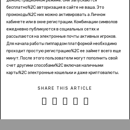
демонстрационном режиме. Они запускаются
бесплатно%2C авторизация в сайте не ваша. Это
промокоды%2C них можно активировать а Личном
кабинете или в окне регистрации. Комбинации символов
ежедневно публикуются в социальных сетях и
рассылаются на электронные почты активных игроков.
Для начала работы пиппардом платформой необходимо
проходит простую регистрацию%2C ее займет всего еще
минут. После этого пользователи могут пополнить свой
счет другими способами%2C включая наличными
карты%2C электронные кошельки и даже криптовалюты.
SHARE THIS ARTICLE




