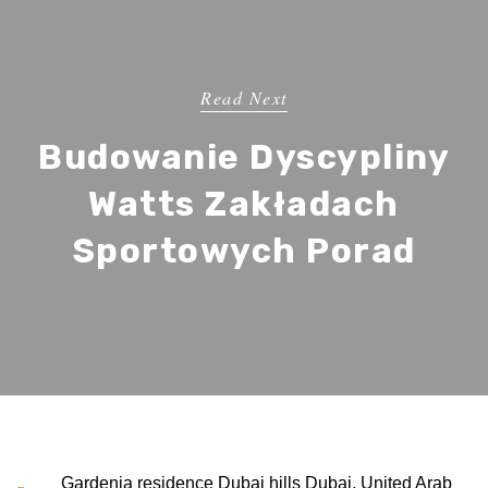
Read Next
Budowanie Dyscypliny
Watts Zakładach
Sportowych Porad
Gardenia residence Dubai hills Dubai, United Arab