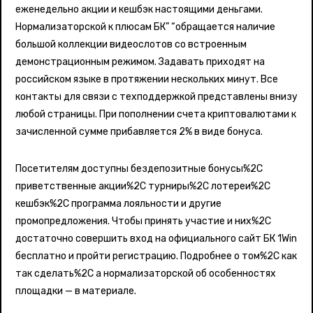
еженедельно акции и кешбэк настоящими деньгами.
Нормализаторской к плюсам БК” “обращается наличие
большой коллекции видеослотов со встроенным
демонстрационным режимом. Задавать приходят на
российском языке в протяжении нескольких минут. Все
контакты для связи с техподдержкой представлены внизу
любой страницы. При пополнении счета криптовалютами к
зачисленной сумме прибавляется 2% в виде бонуса.
Посетителям доступны бездепозитные бонусы%2C
приветственные акции%2C турниры%2C лотереи%2C
кешбэк%2C программа лояльности и другие
промопредложения. Чтобы принять участие и них%2C
достаточно совершить вход на официального сайт БК 1Win
бесплатно и пройти регистрацию. Подробнее о том%2C как
так сделать%2C а нормализаторской об особенностях
площадки — в материале.