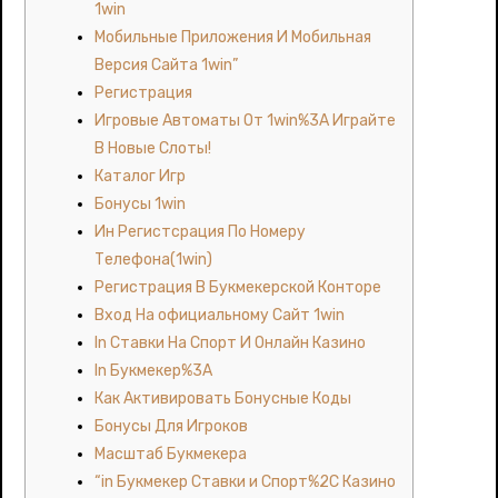
1win
Мобильные Приложения И Мобильная
Версия Сайта 1win”
Регистрация
Игровые Автоматы От 1win%3A Играйте
В Новые Слоты!
Каталог Игр
Бонусы 1win
Ин Регистсрация По Номеру
Телефона(1win)
Регистрация В Букмекерской Конторе
Вход На официальному Сайт 1win
In Ставки На Спорт И Онлайн Казино
In Букмекер%3A
Как Активировать Бонусные Коды
Бонусы Для Игроков
Масштаб Букмекера
“in Букмекер Ставки и Спорт%2C Казино