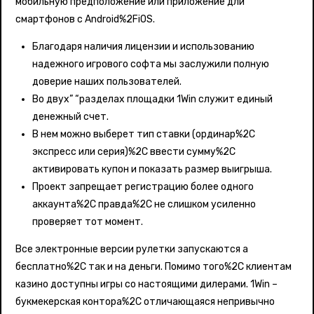
мобильную предположение или приложение дли
смартфонов с Android%2FiOS.
Благодаря наличия лицензии и использованию
надежного игрового софта мы заслужили полную
доверие наших пользователей.
Во двух” “разделах площадки 1Win служит единый
денежный счет.
В нем можно выберет тип ставки (ординар%2C
экспресс или серия)%2C ввести сумму%2C
активировать купон и показать размер выигрыша.
Проект запрещает регистрацию более одного
аккаунта%2C правда%2C не слишком усиленно
проверяет тот момент.
Все электронные версии рулетки запускаются а
бесплатно%2C так и на деньги. Помимо того%2C клиентам
казино доступны игры со настоящими дилерами. 1Win –
букмекерская контора%2C отличающаяся непривычно