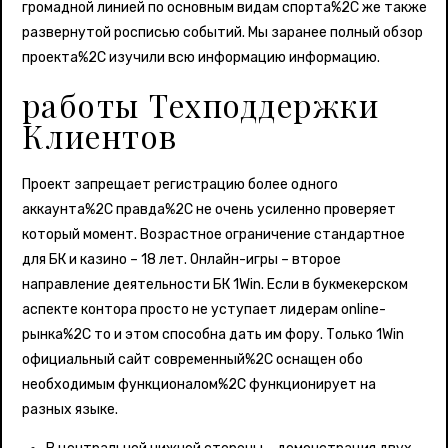
громадной линией по основным видам спорта%2C же также
развернутой росписью событий. Мы заранее полный обзор
проекта%2C изучили всю информацию информацию.
работы Техподдержки
Клиентов
Проект запрещает регистрацию более одного
аккаунта%2C правда%2C не очень усиленно проверяет
который момент. Возрастное ограничение стандартное
для БК и казино – 18 лет. Онлайн-игры – второе
направление деятельности БК 1Win. Если в букмекерском
аспекте контора просто не уступает лидерам online-
рынка%2C то и этом способна дать им фору. Только 1Win
официальный сайт современный%2C оснащен обо
необходимым функционалом%2C функционирует на
разных языке.