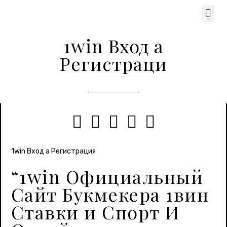
1win Вход а
Регистраци





1win Вход а Регистрация
“1win Официальный
Сайт Букмекера 1вин
Ставки и Спорт И