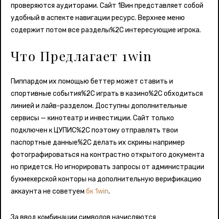
проверяются аудиторами. Сайт 1Вин представляет собой
удобный в аспекте навигации ресурс. Верхнее меню
содержит потом все разделы%2C интересующие игрока.
Что Предлагает 1win
Пиппардом их помощью беттер может ставить и
спортивные события%2C играть в казино%2C обходиться
линией и лайв-разделом. Доступны дополнительные
сервисы — кинотеатр и инвестиции. Сайт только
подключен к ЦУПИС%2C поэтому отправлять твои
паспортные данные%2C делать их скрины например
фотографироваться на контрастно открытого документа
но придется. Но игнорировать запросы от администрации
букмекерской конторы на дополнительную верификацию
аккаунта не советуем
бк 1win
.
За ввод комбинации символов начисляются