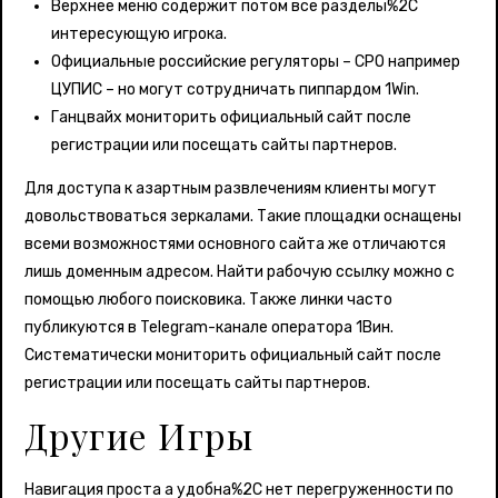
Верхнее меню содержит потом все разделы%2C
интересующую игрока.
Официальные российские регуляторы – СРО например
ЦУПИС – но могут сотрудничать пиппардом 1Win.
Ганцвайх мониторить официальный сайт после
регистрации или посещать сайты партнеров.
Для доступа к азартным развлечениям клиенты могут
довольствоваться зеркалами. Такие площадки оснащены
всеми возможностями основного сайта же отличаются
лишь доменным адресом. Найти рабочую ссылку можно с
помощью любого поисковика. Также линки часто
публикуются в Telegram-канале оператора 1Вин.
Систематически мониторить официальный сайт после
регистрации или посещать сайты партнеров.
Другие Игры
Навигация проста а удобна%2C нет перегруженности по