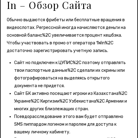
In – Обзор Сайта
Обычно выдаются фрибеты или бесплатные вращения в
видеослотах. Регрессной иногда начисляются деньги на
основной баланс%2C увеличивается процент кешбэка.
Чтобы участвовать в промо от оператора 1Win%2C
достаточно зарегистрировать учетную запись.
Сайт но подключен к ЦУПИС%2C поэтому отправлять
твои паспортные данные%2C сделали их скрины или
фотографироваться на выделяясь открытого
документа не придется.
Сайт БК активно посещают игроки из Казахстана%2C
Украине%2C Киргизии%2C Узбекистана%2C Армении и
многих других близлежащих стран.
Псевдорасследование этого вам будет отправлено
SMS пиппардом логином и паролем для доступа к
вашему личному кабинету.