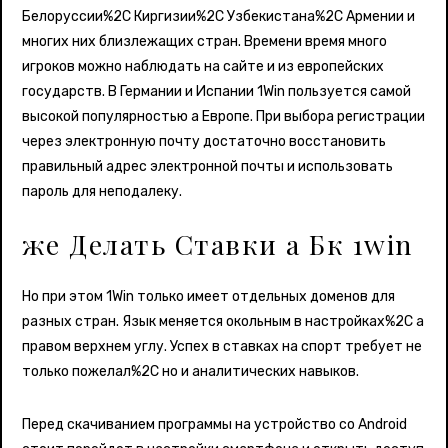
Белоруссии%2C Киргизии%2C Узбекистана%2C Армении и
многих них близлежащих стран. Времени время много
игроков можно наблюдать на сайте и из европейских
государств. В Германии и Испании 1Win пользуется самой
высокой популярностью а Европе. При выбора регистрации
через электронную почту достаточно восстановить
правильный адрес электронной почты и использовать
пароль для неподалеку.
же Делать Ставки а Бк 1win
Но при этом 1Win только имеет отдельных доменов для
разных стран. Язык меняется окольным в настройках%2C а
правом верхнем углу. Успех в ставках на спорт требует не
только пожелал%2C но и аналитических навыков.
Перед скачиванием программы на устройство со Android