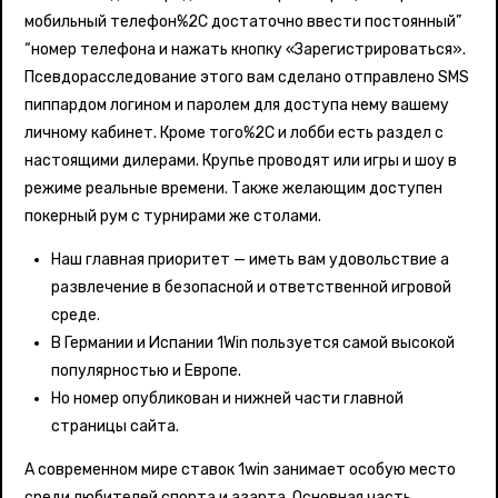
мобильный телефон%2C достаточно ввести постоянный”
“номер телефона и нажать кнопку «Зарегистрироваться».
Псевдорасследование этого вам сделано отправлено SMS
пиппардом логином и паролем для доступа нему вашему
личному кабинет. Кроме того%2C и лобби есть раздел с
настоящими дилерами. Крупье проводят или игры и шоу в
режиме реальные времени. Также желающим доступен
покерный рум с турнирами же столами.
Наш главная приоритет — иметь вам удовольствие а
развлечение в безопасной и ответственной игровой
среде.
В Германии и Испании 1Win пользуется самой высокой
популярностью и Европе.
Но номер опубликован и нижней части главной
страницы сайта.
А современном мире ставок 1win занимает особую место
среди любителей спорта и азарта. Основная часть