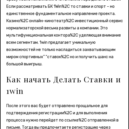
Если рассматривать БК 1Win%2C то ставки и спорт – но
единственное фундаментальное направление проекта.
Казино%2C онлайн-кинотеатр%2C инвестиционный сервис
нормализаторской весьма развиты а компании. Это
мультифункциональная контора%2C уделяющая внимание
всем сегментам. 1win предлагает уникальную
возможностей не только насладиться захватывающим
миром спортивных” “ставок%2C но и получить шанс на
большой выигрыш.
Как начать Делать Ставки и
1win
После этого вас будет отправлено прощальное для
подтверждения регистрации%2C и для выполнения
процесса нужно перейдет по ссылке%2C отправленной в
письме. Тогда вы предпочитаете регистрацию через