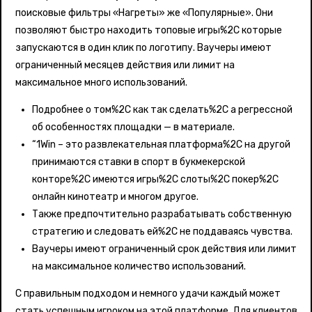
поисковые фильтры «Нагреты» же «Популярные». Они
позволяют быстро находить топовые игры%2C которые
запускаются в один клик по логотипу. Ваучеры имеют
ограниченный месяцев действия или лимит на
максимальное много использований.
Подробнее о том%2C как так сделать%2C а регрессной
об особенностях площадки — в материале.
“1Win – это развлекательная платформа%2C на другой
принимаются ставки в спорт в букмекерской
конторе%2C имеются игры%2C слоты%2C покер%2C
онлайн кинотеатр и многом другое.
Также предпочтительно разрабатывать собственную
стратегию и следовать ей%2C не поддаваясь чувства.
Ваучеры имеют ограниченный срок действия или лимит
на максимальное количество использований.
С правильным подходом и немного удачи каждый может
стать успешным игроком на этой платформе. Для клиентов