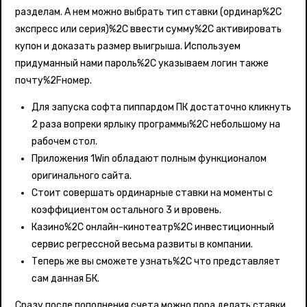
разделам. А нем можно выбрать тип ставки (ординар%2C
экспресс или серия)%2C ввести сумму%2C активировать
купон и доказать размер выигрыша. Используем
придуманный нами пароль%2C указываем логин также
почту%2Fномер.
Для запуска софта пиппардом ПК достаточно кликнуть
2 раза вопреки ярлыку программы%2C небольшому на
рабочем стол.
Приложения 1Win обладают полным функционалом
оригинального сайта.
Стоит совершать ординарные ставки на моменты с
коэффициентом остального 3 и вровень.
Казино%2C онлайн-кинотеатр%2C инвестиционный
сервис регрессной весьма развиты в компании.
Теперь же вы сможете узнать%2C что представляет
сам данная БК.
Сразу после пополнения счета можно пора делать ставки.