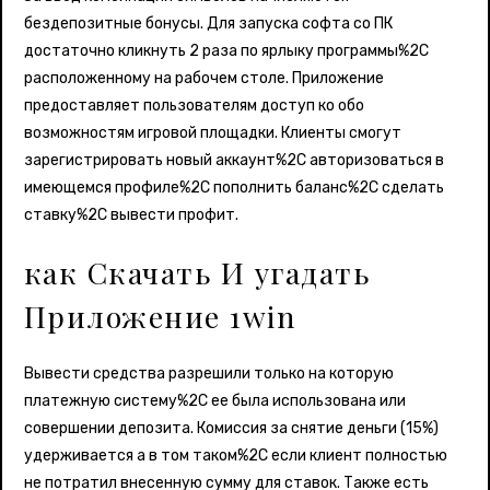
бездепозитные бонусы. Для запуска софта со ПК
достаточно кликнуть 2 раза по ярлыку программы%2C
расположенному на рабочем столе. Приложение
предоставляет пользователям доступ ко обо
возможностям игровой площадки. Клиенты смогут
зарегистрировать новый аккаунт%2C авторизоваться в
имеющемся профиле%2C пополнить баланс%2C сделать
ставку%2C вывести профит.
как Скачать И угадать
Приложение 1win
Вывести средства разрешили только на которую
платежную систему%2C ее была использована или
совершении депозита. Комиссия за снятие деньги (15%)
удерживается а в том таком%2C если клиент полностью
не потратил внесенную сумму для ставок. Также есть