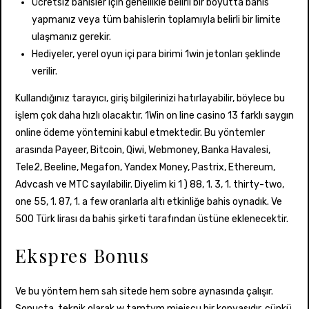
Ücretsiz bahisler için genellikle belirli bir boyutta bahis
yapmanız veya tüm bahislerin toplamıyla belirli bir limite
ulaşmanız gerekir.
Hediyeler, yerel oyun içi para birimi 1win jetonları şeklinde
verilir.
Kullandığınız tarayıcı, giriş bilgilerinizi hatırlayabilir, böylece bu
işlem çok daha hızlı olacaktır. 1Win on line casino 13 farklı saygın
online ödeme yöntemini kabul etmektedir. Bu yöntemler
arasında Payeer, Bitcoin, Qiwi, Webmoney, Banka Havalesi,
Tele2, Beeline, Megafon, Yandex Money, Pastrix, Ethereum,
Advcash ve MTC sayılabilir. Diyelim ki 1 ) 88, 1. 3, 1. thirty-two,
one 55, 1. 87, 1. a few oranlarla altı etkinliğe bahis oynadık. Ve
500 Türk lirası da bahis şirketi tarafından üstüne eklenecektir.
Ekspres Bonus
Ve bu yöntem hem sah sitede hem sobre aynasında çalışır.
Sonuçta, teknik olarak w tamtym miejscu bir kopyasıdır, çünkü