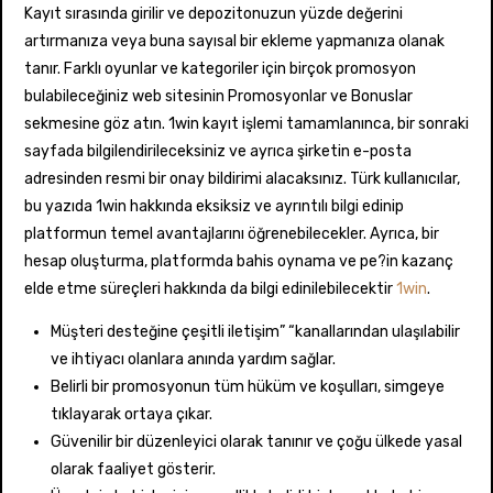
Kayıt sırasında girilir ve depozitonuzun yüzde değerini
artırmanıza veya buna sayısal bir ekleme yapmanıza olanak
tanır. Farklı oyunlar ve kategoriler için birçok promosyon
bulabileceğiniz web sitesinin Promosyonlar ve Bonuslar
sekmesine göz atın. 1win kayıt işlemi tamamlanınca, bir sonraki
sayfada bilgilendirileceksiniz ve ayrıca şirketin e-posta
adresinden resmi bir onay bildirimi alacaksınız. Türk kullanıcılar,
bu yazıda 1win hakkında eksiksiz ve ayrıntılı bilgi edinip
platformun temel avantajlarını öğrenebilecekler. Ayrıca, bir
hesap oluşturma, platformda bahis oynama ve pe?in kazanç
elde etme süreçleri hakkında da bilgi edinilebilecektir
1win
.
Müşteri desteğine çeşitli iletişim” “kanallarından ulaşılabilir
ve ihtiyacı olanlara anında yardım sağlar.
Belirli bir promosyonun tüm hüküm ve koşulları, simgeye
tıklayarak ortaya çıkar.
Güvenilir bir düzenleyici olarak tanınır ve çoğu ülkede yasal
olarak faaliyet gösterir.