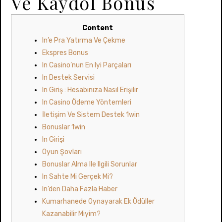
Ve Kaydol Bonus
Content
In’e Pra Yatırma Ve Çekme
Ekspres Bonus
In Casino’nun En Iyi Parçaları
In Destek Servisi
In Giriş : Hesabınıza Nasıl Erişilir
In Casino Ödeme Yöntemleri
İletişim Ve Sistem Destek 1win
Bonuslar 1win
In Girişi
Oyun Şovları
Bonuslar Alma Ile Ilgili Sorunlar
In Sahte Mi Gerçek Mi?
In’den Daha Fazla Haber
Kumarhanede Oynayarak Ek Ödüller
Kazanabilir Miyim?