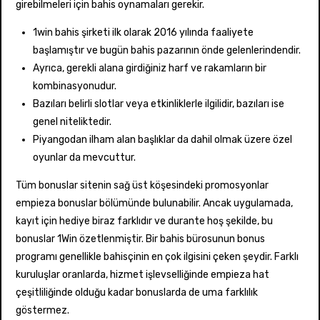
girebilmeleri için bahis oynamaları gerekir.
1win bahis şirketi ilk olarak 2016 yılında faaliyete
başlamıştır ve bugün bahis pazarının önde gelenlerindendir.
Ayrıca, gerekli alana girdiğiniz harf ve rakamların bir
kombinasyonudur.
Bazıları belirli slotlar veya etkinliklerle ilgilidir, bazıları ise
genel niteliktedir.
Piyangodan ilham alan başlıklar da dahil olmak üzere özel
oyunlar da mevcuttur.
Tüm bonuslar sitenin sağ üst köşesindeki promosyonlar
empieza bonuslar bölümünde bulunabilir. Ancak uygulamada,
kayıt için hediye biraz farklıdır ve durante hoş şekilde, bu
bonuslar 1Win özetlenmiştir. Bir bahis bürosunun bonus
programı genellikle bahisçinin en çok ilgisini çeken şeydir. Farklı
kuruluşlar oranlarda, hizmet işlevselliğinde empieza hat
çeşitliliğinde olduğu kadar bonuslarda de uma farklılık
göstermez.