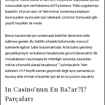
sunucudaki aynı veritabanına atıfta bulunur. Yüklü uygulamayı
başlatın, oturum açın ve 1win kumar oynamaya başlayın.
Ayrıca poker oyuncuları için rakeback, ücretsiz turnuvalar gibi
çeşitli teşvikler de vardır.
Bonus kazanmak için sıralamada belirli bir derecenin elde
edilmesi gerekir. Bu teklifin sitedeki bölümünde, mevcut
bahislerle ilgili bir tablo bulunmaktadır. Artık bahis işleminiz
gerçekleşmiştir ve kullanıcı hesabınızda görüntülenecektir. Bir
müsabakanın veya başka bir etkinliğin sonunda, kazanılan
miktar otomatik olarak hesabınıza” “yatırılacaktır. 1win
bahisleri, s?rf keyifli zaman geçirmek değil aynı zamanda iyi
kazanç elde etmek isteyenler için de en iyi çözüm olacaktır.
In Casino’nun En Ba?ar?l?
Parçaları