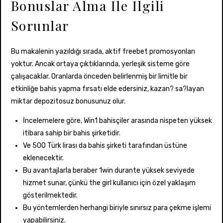
Bonuslar Alma Ile Ilgili
Sorunlar
Bu makalenin yazıldığı sırada, aktif freebet promosyonları
yoktur. Ancak ortaya çıktıklarında, yerleşik sisteme göre
çalışacaklar. Oranlarda önceden belirlenmiş bir limitle bir
etkinliğe bahis yapma fırsatı elde edersiniz, kazan? sa?layan
miktar depozitosuz bonusunuz olur.
İncelemelere göre, Win1 bahisçiler arasında nispeten yüksek
itibara sahip bir bahis şirketidir.
Ve 500 Türk lirası da bahis şirketi tarafından üstüne
eklenecektir.
Bu avantajlarla beraber 1win durante yüksek seviyede
hizmet sunar, çünkü the girl kullanıcı için özel yaklaşım
gösterilmektedir.
Bu yöntemlerden herhangi biriyle sınırsız para çekme işlemi
yapabilirsiniz.