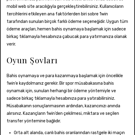
mobil web site aracılığıyla gerçekleştirebilirsiniz. Kullanıcıların
tercihlerini etkileyen ana faktörlerden biri sobre 1win
tarafından sunulan birçok farklı ödeme seçeneğidir. Uygun tüm
ödeme araçları, hemen bahis oynamaya başlamak için sadece
birkaç tıklamayla hesabınıza çabucak para yatırmanıza olanak
verir.
Oyun Şovları
Bahis oynamaya ve para kazanmaya başlamak için öncelikle
1win‘e kaydolmanız gerekir. Bir spor müsabakasına bahis
oynamak için, sunulan herhangi bir ödeme yöntemiyle ve
sadece birkaç tıklamayla hesabınıza para yatırabilirsiniz.
Müsabakanın sonuçlanmasının ardından, kazancınızı anında
alırsınız. Kazançların 1win’den çekilmesi, miktara ve seçilen
transfer yöntemine bağlıdır.
Orta alt alanda, canlı bahis oranlarından rastgele iki maçın