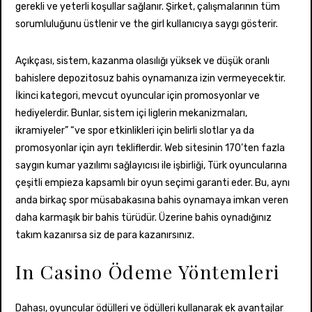
gerekli ve yeterli koşullar sağlanır. Şirket, çalışmalarının tüm
sorumluluğunu üstlenir ve the girl kullanıcıya saygı gösterir.
Açıkçası, sistem, kazanma olasılığı yüksek ve düşük oranlı
bahislere depozitosuz bahis oynamanıza izin vermeyecektir.
İkinci kategori, mevcut oyuncular için promosyonlar ve
hediyelerdir. Bunlar, sistem içi liglerin mekanizmaları,
ikramiyeler” “ve spor etkinlikleri için belirli slotlar ya da
promosyonlar için ayrı tekliflerdir. Web sitesinin 170’ten fazla
saygın kumar yazılımı sağlayıcısı ile işbirliği, Türk oyuncularına
çeşitli empieza kapsamlı bir oyun seçimi garanti eder. Bu, aynı
anda birkaç spor müsabakasına bahis oynamaya imkan veren
daha karmaşık bir bahis türüdür. Üzerine bahis oynadığınız
takım kazanırsa siz de para kazanırsınız.
In Casino Ödeme Yöntemleri
Dahası, oyuncular ödülleri ve ödülleri kullanarak ek avantajlar