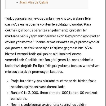
Nasıl Afin De Çekilir
Türk oyuncular için e-cüzdanların ve kripto paraların 1Win
casino’da en iyi ödeme yöntemleri olduğunu gördük. Para
çekmek için bonus paranıza erişebilmeniz için belirli bir
miktarda bahis yapmanız gerekecektir. Bazı promosyon kodları
etkinleştirilmezse,” “bonuslar yatırılmazsa veya promosyonlar
çalışmazsa, destek servisiyle iletişime geçmelisiniz. 7/24
hizmet vermektedir, çalışanları oldukça hızlı cevap
vermektedir. Özellikle telefon görüşmesi ile, canlı sohbet o
kadar hızlı değildir. En tipik 1Win pra yatırma bonusu w tamtym
miejscu olarak bir promosyon kodudur.
Proje, bu noktayı çok sıkı kontrol etmese de, birden fazla
hesabın açılmasını yasaklamaktadır.
Bunlar 0 ila 3. 000, three or more. 000 ila ten. 00 ve üzeri
bahislerdir.
Resmi sitede kumar aksiyonuna katılın, hoş geldin