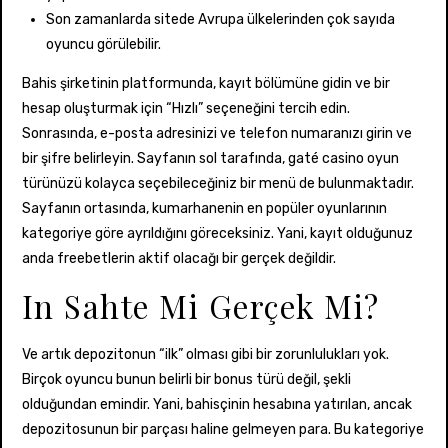
Son zamanlarda sitede Avrupa ülkelerinden çok sayıda
oyuncu görülebilir.
Bahis şirketinin platformunda, kayıt bölümüne gidin ve bir
hesap oluşturmak için “Hızlı” seçeneğini tercih edin.
Sonrasında, e-posta adresinizi ve telefon numaranızı girin ve
bir şifre belirleyin. Sayfanın sol tarafında, gaté casino oyun
türünüzü kolayca seçebileceğiniz bir menü de bulunmaktadır.
Sayfanın ortasında, kumarhanenin en popüler oyunlarının
kategoriye göre ayrıldığını göreceksiniz. Yani, kayıt olduğunuz
anda freebetlerin aktif olacağı bir gerçek değildir.
In Sahte Mi Gerçek Mi?
Ve artık depozitonun “ilk” olması gibi bir zorunlulukları yok.
Birçok oyuncu bunun belirli bir bonus türü değil, şekli
olduğundan emindir. Yani, bahisçinin hesabına yatırılan, ancak
depozitosunun bir parçası haline gelmeyen para. Bu kategoriye