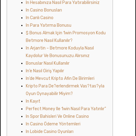
In Hesabınıza Nasıl Para Yatırabilirsiniz
In Casino Bonusları
In Canlı Casino
In Para Yatırma Bonusu
$ Bonus Almak Için 1win Promosyon Kodu
Betmore Nasıl Kullanılır?
In Arjantin – Betmore Koduyla Nasıl
Kaydolur Ve Bonusunuzu Alırsınız
Bonuslar Nasıl Kullanılır
In’e Nasıl Giriş Yapılır
In’de Mevcut Kripto Afin De Birimleri
Kripto Para De?erlendirmek Vas?tas?yla
Oyun Oynayabilir Miyim?
In Kayıt
Perfect Money Ile 1win Nasıl Para Yatırılır”
In Spor Bahisleri Ve Online Casino
In Casino Ödeme Yöntemleri
In Lobide Casino Oyunları