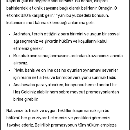
kaybı küçük bir değerde sabitlersiniz. Bu bonus, ekspres
bahislerdeki etkinlik sayısına bağlı olarak belirlenir. Örneğin, 8
etkinlik %10’a karşılık gelir;” “yani bu yüzdedeki bonusun,
kullanıcının net kârına ekleneceği anlamına gelir.
Ardından, tercih ettiğiniz para birimini ve uygun bir sosyal
ağı seçmeniz ve şirketin hüküm ve koşullarını kabul
etmeniz gerekir.
Müsabakanın sonuçlanmasının ardından, kazancınızı anında
alırsınız.
“1win, bahis ve on line casino oyunları oynamayı sevenler
için resmi net sitesi ve bir mobil versiyonu sunmaktadır.
Ana hesaba para yatırırken, bir oyuncu hem standart bir
Hoş Geldiniz alabilir hem sobre mevcut promosyonlardan
birine girebilir.
Nabzınızı tutmak ve uygun teklifleri kaçırmamak için bu
bölümü her gün ziyaret etmenizi ve yenilikleri görmenizi
tavsiye ederiz. Belirli bir promosyonun tüm hüküm empieza