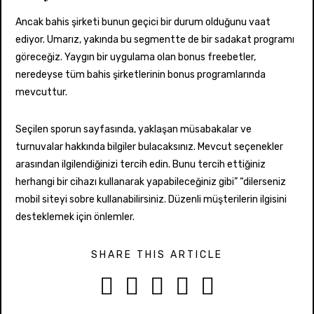
Ancak bahis şirketi bunun geçici bir durum olduğunu vaat
ediyor. Umarız, yakında bu segmentte de bir sadakat programı
göreceğiz. Yaygın bir uygulama olan bonus freebetler,
neredeyse tüm bahis şirketlerinin bonus programlarında
mevcuttur.
Seçilen sporun sayfasında, yaklaşan müsabakalar ve
turnuvalar hakkında bilgiler bulacaksınız. Mevcut seçenekler
arasından ilgilendiğinizi tercih edin. Bunu tercih ettiğiniz
herhangi bir cihazı kullanarak yapabileceğiniz gibi” “dilerseniz
mobil siteyi sobre kullanabilirsiniz. Düzenli müşterilerin ilgisini
desteklemek için önlemler.
SHARE THIS ARTICLE




